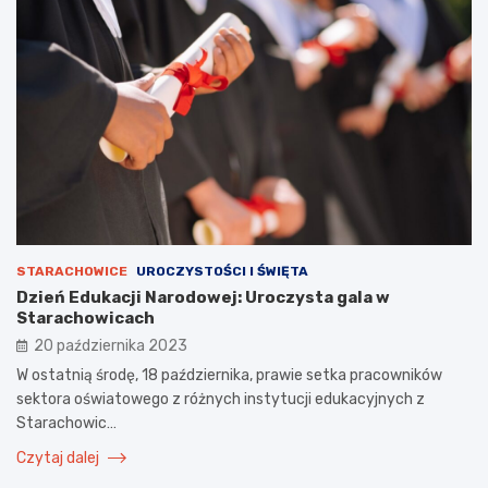
STARACHOWICE
UROCZYSTOŚCI I ŚWIĘTA
Dzień Edukacji Narodowej: Uroczysta gala w
Starachowicach
20 października 2023
W ostatnią środę, 18 października, prawie setka pracowników
sektora oświatowego z różnych instytucji edukacyjnych z
Starachowic…
Czytaj dalej