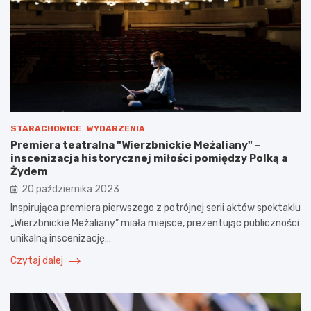
STARACHOWICE
WYDARZENIA
Premiera teatralna "Wierzbnickie Meżaliany" –
inscenizacja historycznej miłości pomiędzy Polką a
Żydem
20 października 2023
Inspirująca premiera pierwszego z potrójnej serii aktów spektaklu
„Wierzbnickie Meżaliany” miała miejsce, prezentując publiczności
unikalną inscenizację…
Czytaj dalej