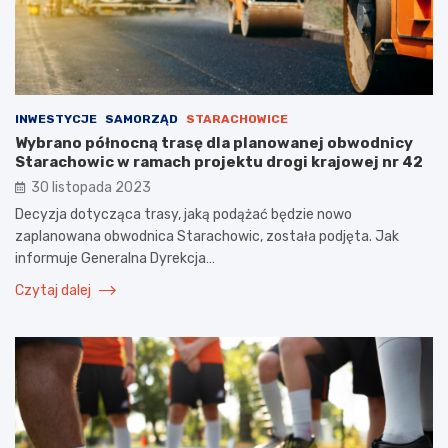
INWESTYCJE
SAMORZĄD
STARACHOWICE
Wybrano północną trasę dla planowanej obwodnicy
Starachowic w ramach projektu drogi krajowej nr 42
30 listopada 2023
Decyzja dotycząca trasy, jaką podążać będzie nowo
zaplanowana obwodnica Starachowic, została podjęta. Jak
informuje Generalna Dyrekcja…
Czytaj dalej