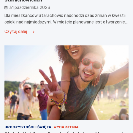
31 października 2023
Dla mieszkańców Starachowic nadchodzi czas zmian w kwestii
opieki nad najmłodszymi. W mieście planowane jest otworzenie…
Czytaj dalej
UROCZYSTOŚCI I ŚWIĘTA
WYDARZENIA