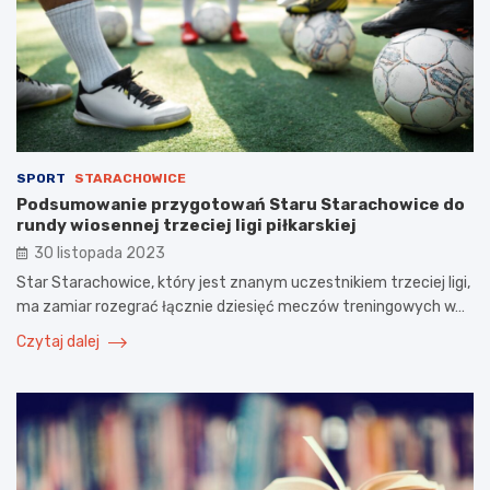
SPORT
STARACHOWICE
Podsumowanie przygotowań Staru Starachowice do
rundy wiosennej trzeciej ligi piłkarskiej
30 listopada 2023
Star Starachowice, który jest znanym uczestnikiem trzeciej ligi,
ma zamiar rozegrać łącznie dziesięć meczów treningowych w…
Czytaj dalej