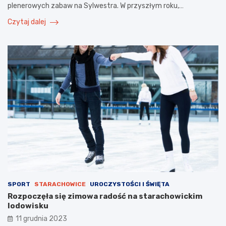
plenerowych zabaw na Sylwestra. W przyszłym roku,…
Czytaj dalej
SPORT
STARACHOWICE
UROCZYSTOŚCI I ŚWIĘTA
Rozpoczęła się zimowa radość na starachowickim
lodowisku
11 grudnia 2023