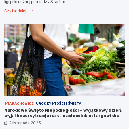
ligi piłki nożnej pomiędzy Star’em…
Czytaj dalej
STARACHOWICE
UROCZYSTOŚCI I ŚWIĘTA
Narodowe Święto Niepodległości – wyjątkowy dzień,
wyjątkowa sytuacja na starachowickim targowisku
2 listopada 2023