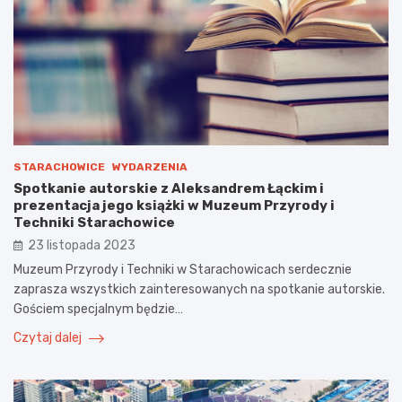
STARACHOWICE
WYDARZENIA
Spotkanie autorskie z Aleksandrem Łąckim i
prezentacja jego książki w Muzeum Przyrody i
Techniki Starachowice
23 listopada 2023
Muzeum Przyrody i Techniki w Starachowicach serdecznie
zaprasza wszystkich zainteresowanych na spotkanie autorskie.
Gościem specjalnym będzie…
Czytaj dalej