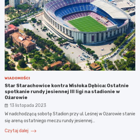
WIADOMOŚCI
Star Starachowice kontra Wisłoka Dębica: Ostatnie
spotkanie rundy jesiennej III ligi na stadionie w
Ożarowie
13 listopada 2023
W nadchodzącą sobotę Stadion przy ul. Leśnej w Ożarowie stanie
się areną ostatniego meczu rundy jesiennej…
Czytaj dalej