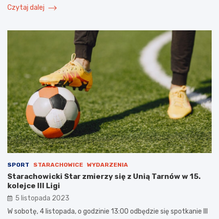
Czytaj dalej
SPORT
STARACHOWICE
WYDARZENIA
Starachowicki Star zmierzy się z Unią Tarnów w 15.
kolejce III Ligi
5 listopada 2023
W sobotę, 4 listopada, o godzinie 13:00 odbędzie się spotkanie III