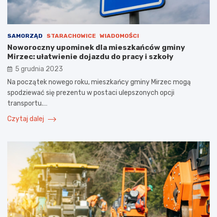
SAMORZĄD
STARACHOWICE
WIADOMOŚCI
Noworoczny upominek dla mieszkańców gminy
Mirzec: ułatwienie dojazdu do pracy i szkoły
5 grudnia 2023
Na początek nowego roku, mieszkańcy gminy Mirzec mogą
spodziewać się prezentu w postaci ulepszonych opcji
transportu.…
Czytaj dalej