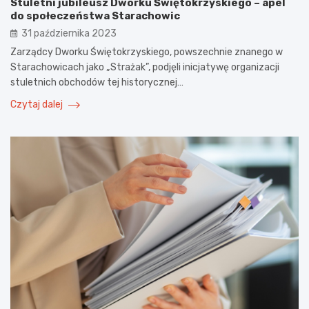
Stuletni jubileusz Dworku Świętokrzyskiego – apel
do społeczeństwa Starachowic
31 października 2023
Zarządcy Dworku Świętokrzyskiego, powszechnie znanego w
Starachowicach jako „Strażak”, podjęli inicjatywę organizacji
stuletnich obchodów tej historycznej…
Czytaj dalej