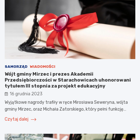
SAMORZĄD
WIADOMOŚCI
Wójt gminy Mirzec i prezes Akademii
Przedsiębiorczości w Starachowicach uhonorowani
tytułem III stopnia za projekt edukacyjny
16 grudnia 2023
Wyjątkowe nagrody trafiły w ręce Mirosława Seweryna, wójta
gminy Mirzec, oraz Michała Zatorskiego, który pełni funkcję…
Czytaj dalej