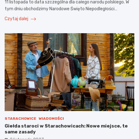
11 listopada to data szczególna dla całego narodu polskiego. W
tym dniu obchodzimy Narodowe Święto Niepodległości…
Czytaj dalej
STARACHOWICE
WIADOMOŚCI
Giełda staroci w Starachowicach: Nowe miejsce, te
same zasady