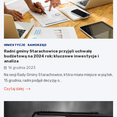
INWESTYCJE
SAMORZĄD
Radni gminy Starachowice przyjęli uchwałę
budżetową na 2024 rok: kluczowe inwestycje i
analiza
16 grudnia 2023
Na sesji Rady Gminy Starachowice, która miała miejsce w piątek,
15 grudnia, radni podjęli decyzję o…
Czytaj dalej