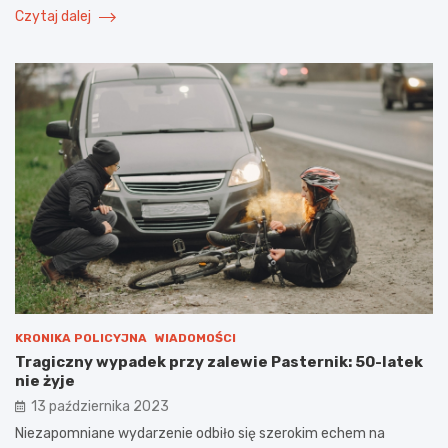
Czytaj dalej
KRONIKA POLICYJNA
WIADOMOŚCI
Tragiczny wypadek przy zalewie Pasternik: 50-latek
nie żyje
13 października 2023
Niezapomniane wydarzenie odbiło się szerokim echem na