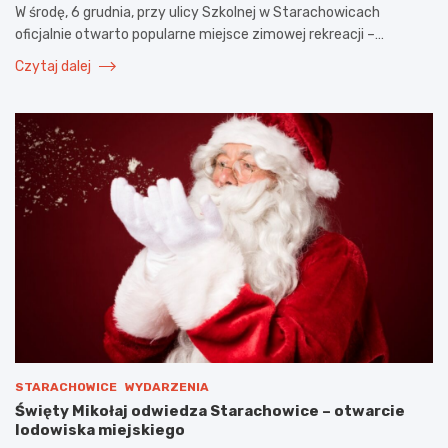
W środę, 6 grudnia, przy ulicy Szkolnej w Starachowicach
oficjalnie otwarto popularne miejsce zimowej rekreacji –…
Czytaj dalej
STARACHOWICE
WYDARZENIA
Święty Mikołaj odwiedza Starachowice – otwarcie
lodowiska miejskiego