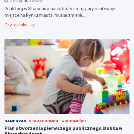
2 listopada 2023
Pchli targ w Starachowicach, który do tej pory miał swoje
miejsce na Rynku miasta, musiał zmienić…
Czytaj dalej
SAMORZĄD
STARACHOWICE
WIADOMOŚCI
Plan utworzenia pierwszego publicznego żłobka w
Starachowicach