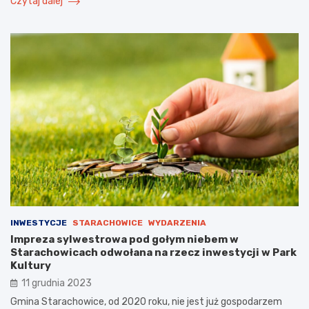
Czytaj dalej
INWESTYCJE
STARACHOWICE
WYDARZENIA
Impreza sylwestrowa pod gołym niebem w
Starachowicach odwołana na rzecz inwestycji w Park
Kultury
11 grudnia 2023
Gmina Starachowice, od 2020 roku, nie jest już gospodarzem