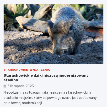
STARACHOWICE
WYDARZENIA
Starachowickie dziki niszczą modernizowany
stadion
5 listopada 2023
Niecodzienna sytuacja miała miejsce na starachowickim
stadionie miejskim, który od pewnego czasu jest poddawany
gruntownej modernizacji.…