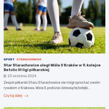
SPORT
STARACHOWICE
Star Starachowice uległ Wiśle II Kraków w 9. kolejce
Betclic III ligi piłkarskiej
23 września 2024
Zespół piłkarski Staru Starachowice nie mógł sprostać swoim
rywalom z Krakowa, Wisła II, podczas dziewiątej kolejki…
Czytaj dalej