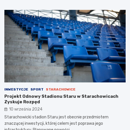
INWESTYCJE
SPORT
STARACHOWICE
Projekt Odnowy Stadionu Staru w Starachowicach
Zyskuje Rozpęd
10 września 2024
Starachowicki stadion Staru jest obecnie przedmiotem
znaczącej inwestycji, której celem jest poprawa jego
infrastruktury. Planowane nowości…