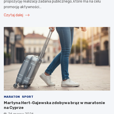
propozycję realizacji zadania publicznego, które ma na celu
promocję aktywności…
Czytaj dalej
MARATON
SPORT
Martyna Hert-Gajewska zdobywa brąz w maratonie
na Cyprze