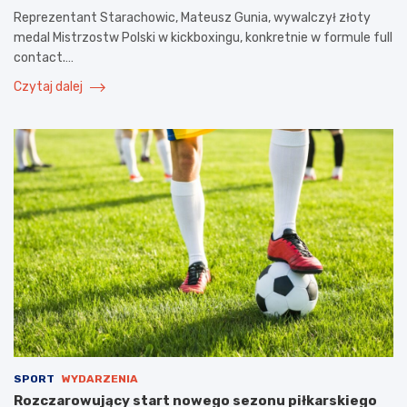
Reprezentant Starachowic, Mateusz Gunia, wywalczył złoty
medal Mistrzostw Polski w kickboxingu, konkretnie w formule full
contact.…
Czytaj dalej
SPORT
WYDARZENIA
Rozczarowujący start nowego sezonu piłkarskiego