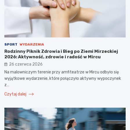
SPORT
WYDARZENIA
Rodzinny Piknik Zdrowia i Bieg po Ziemi Mirzeckiej
2026: Aktywność, zdrowie i radość w Mircu
26 czerwca 2026
Na malowniczym terenie przy amfiteatrze w Mircu odbyło się
wyjątkowe wydarzenie, które połączyło aktywny wypoczynek
z…
Czytaj dalej