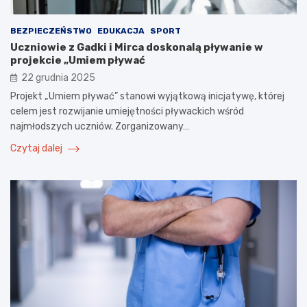
BEZPIECZEŃSTWO
EDUKACJA
SPORT
Uczniowie z Gadki i Mirca doskonalą pływanie w
projekcie „Umiem pływać
22 grudnia 2025
Projekt „Umiem pływać” stanowi wyjątkową inicjatywę, której
celem jest rozwijanie umiejętności pływackich wśród
najmłodszych uczniów. Zorganizowany…
Czytaj dalej