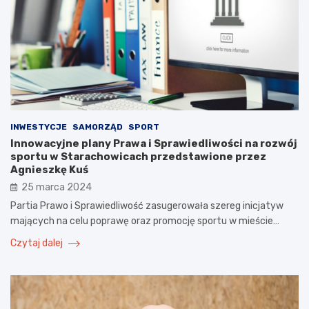
INWESTYCJE
SAMORZĄD
SPORT
Innowacyjne plany Prawa i Sprawiedliwości na rozwój
sportu w Starachowicach przedstawione przez
Agnieszkę Kuś
25 marca 2024
Partia Prawo i Sprawiedliwość zasugerowała szereg inicjatyw
mających na celu poprawę oraz promocję sportu w mieście…
Czytaj dalej