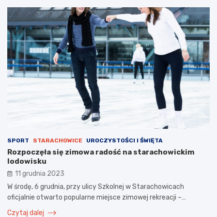
SPORT
STARACHOWICE
UROCZYSTOŚCI I ŚWIĘTA
Rozpoczęła się zimowa radość na starachowickim
lodowisku
11 grudnia 2023
W środę, 6 grudnia, przy ulicy Szkolnej w Starachowicach
oficjalnie otwarto popularne miejsce zimowej rekreacji –…
Czytaj dalej