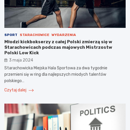
SPORT
STARACHOWICE
WYDARZENIA
Młodzi kickbokserzy z całej Polski zmierzą się w
Starachowicach podczas majowych Mistrzostw
Polski Low Kick
3 maja 2024
Starachowicka Miejska Hala Sportowa za dwa tygodnie
przemieni się w ring dla najlepszych młodych talentów
polskiego…
Czytaj dalej