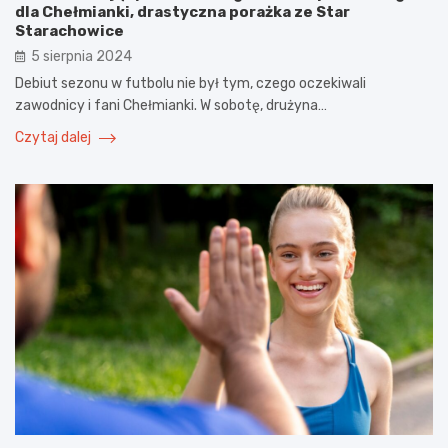
dla Chełmianki, drastyczna porażka ze Star
Starachowice
5 sierpnia 2024
Debiut sezonu w futbolu nie był tym, czego oczekiwali
zawodnicy i fani Chełmianki. W sobotę, drużyna…
Czytaj dalej