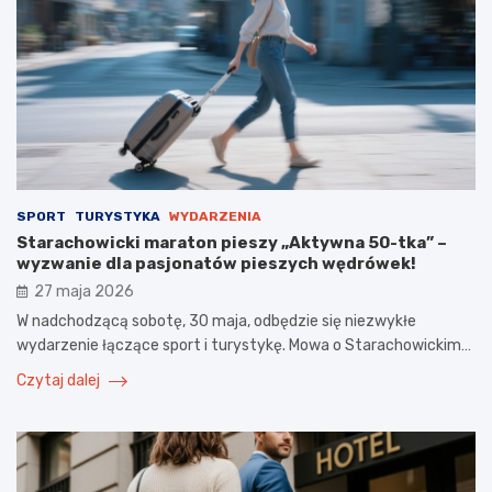
SPORT
TURYSTYKA
WYDARZENIA
Starachowicki maraton pieszy „Aktywna 50-tka” –
wyzwanie dla pasjonatów pieszych wędrówek!
27 maja 2026
W nadchodzącą sobotę, 30 maja, odbędzie się niezwykłe
wydarzenie łączące sport i turystykę. Mowa o Starachowickim…
Czytaj dalej