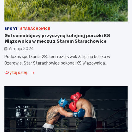
SPORT
STARACHOWICE
Gol samobójczy przyczyną kolejnej porażki KS
Wiązownica w meczu z Starem Starachowice
6 maja 2024
Podczas spotkania 28. serii rozgrywek 3. ligi na boisku w
Ożarowie, Star Starachowice pokonał KS Wiązownica…
Czytaj dalej