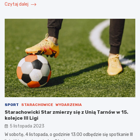
Czytaj dalej
SPORT
STARACHOWICE
WYDARZENIA
Starachowicki Star zmierzy się z Unią Tarnów w 15.
kolejce III Ligi
5 listopada 2023
W sobotę, 4 listopada, o godzinie 13:00 odbędzie się spotkanie III