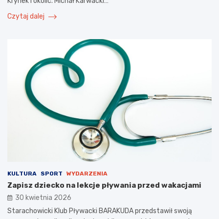
Krynek i okolic. Michał Karwacki…
Czytaj dalej
KULTURA
SPORT
WYDARZENIA
Zapisz dziecko na lekcje pływania przed wakacjami
30 kwietnia 2026
Starachowicki Klub Pływacki BARAKUDA przedstawił swoją