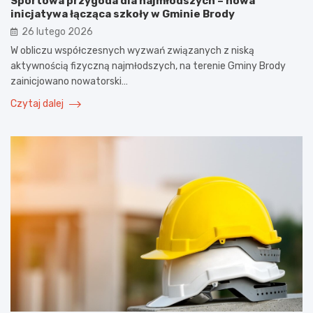
Sportowa przygoda dla najmłodszych – nowa
inicjatywa łącząca szkoły w Gminie Brody
26 lutego 2026
W obliczu współczesnych wyzwań związanych z niską
aktywnością fizyczną najmłodszych, na terenie Gminy Brody
zainicjowano nowatorski…
Czytaj dalej