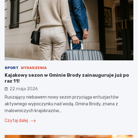
SPORT
WYDARZENIA
Kajakowy sezon w Gminie Brody zainauguruje już po
raz 11!
22 maja 2026
Ruszający niebawem nowy sezon przyciąga entuzjastów
aktywnego wypoczynku nad wodą. Gmina Brody, znana z
malowniczych krajobrazów,…
Czytaj dalej