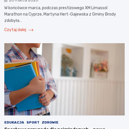
26 marca 2026
W końcówce marca, podczas prestiżowego XM Limassol
Marathon na Cyprze, Martyna Hert-Gajewska z Gminy Brody
zdobyła…
Czytaj dalej
EDUKACJA
SPORT
ZDROWIE