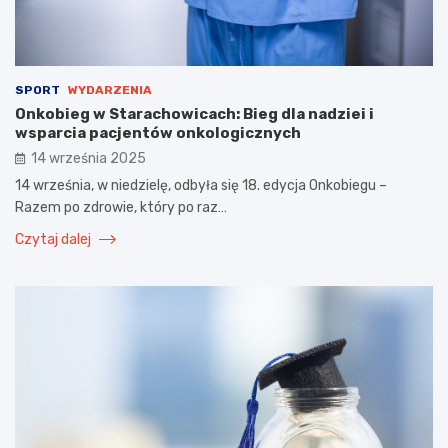
SPORT
WYDARZENIA
Onkobieg w Starachowicach: Bieg dla nadziei i
wsparcia pacjentów onkologicznych
14 września 2025
14 września, w niedzielę, odbyła się 18. edycja Onkobiegu –
Razem po zdrowie, który po raz…
Czytaj dalej