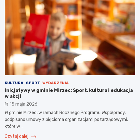
KULTURA
SPORT
WYDARZENIA
Inicjatywy w gminie Mirzec: Sport, kultura i edukacja
w akcji
15 maja 2026
W gminie Mirzec, w ramach Rocznego Programu Współpracy,
podpisano umowy z pięcioma organizacjami pozarządowymi,
które w…
Czytaj dalej