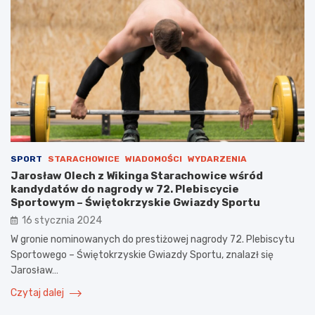
SPORT
STARACHOWICE
WIADOMOŚCI
WYDARZENIA
Jarosław Olech z Wikinga Starachowice wśród
kandydatów do nagrody w 72. Plebiscycie
Sportowym – Świętokrzyskie Gwiazdy Sportu
16 stycznia 2024
W gronie nominowanych do prestiżowej nagrody 72. Plebiscytu
Sportowego – Świętokrzyskie Gwiazdy Sportu, znalazł się
Jarosław…
Czytaj dalej