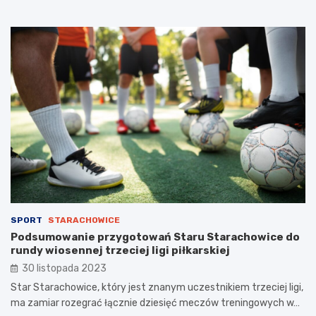
SPORT
STARACHOWICE
Podsumowanie przygotowań Staru Starachowice do
rundy wiosennej trzeciej ligi piłkarskiej
30 listopada 2023
Star Starachowice, który jest znanym uczestnikiem trzeciej ligi,
ma zamiar rozegrać łącznie dziesięć meczów treningowych w…