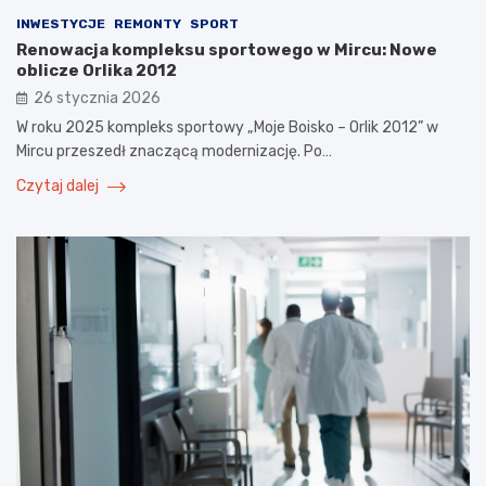
INWESTYCJE
REMONTY
SPORT
Renowacja kompleksu sportowego w Mircu: Nowe
oblicze Orlika 2012
26 stycznia 2026
W roku 2025 kompleks sportowy „Moje Boisko – Orlik 2012” w
Mircu przeszedł znaczącą modernizację. Po…
Czytaj dalej