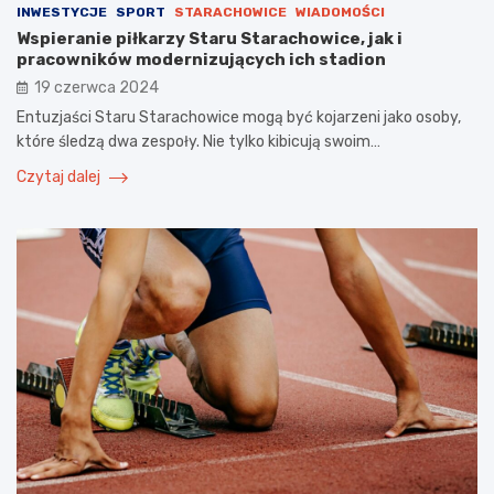
INWESTYCJE
SPORT
STARACHOWICE
WIADOMOŚCI
Wspieranie piłkarzy Staru Starachowice, jak i
pracowników modernizujących ich stadion
19 czerwca 2024
Entuzjaści Staru Starachowice mogą być kojarzeni jako osoby,
które śledzą dwa zespoły. Nie tylko kibicują swoim…
Czytaj dalej