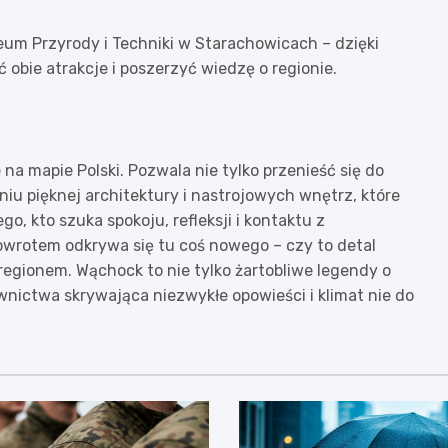
eum Przyrody i Techniki w Starachowicach – dzięki
obie atrakcje i poszerzyć wiedzę o regionie.
 mapie Polski. Pozwala nie tylko przenieść się do
iu pięknej architektury i nastrojowych wnętrz, które
o, kto szuka spokoju, refleksji i kontaktu z
rotem odkrywa się tu coś nowego – czy to detal
regionem. Wąchock to nie tylko żartobliwe legendy o
wnictwa skrywająca niezwykłe opowieści i klimat nie do