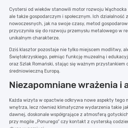
Cystersi od wieków stanowili motor rozwoju Wąchocka 
ale także gospodarczym i społecznym. Ich działalność zap
nowoczesnych, jak na swoje czasy, metod gospodarowa
przyczyniła się do rozwoju przemysłu metalowego w reg
unikalnym charakterze.
Dziś klasztor pozostaje nie tylko miejscem modlitwy, 
Świętokrzyskiego, pełniąc funkcję muzealną i edukacyj
oraz Szlak Romański, stając się ważnym przystankiem
średniowieczną Europą.
Niezapomniane wrażenia i 
Każda wizyta w opactwie odkrywa nowe aspekty tego m
wnętrza, lecz również klimatyczne wydarzenia takie 
dawnej, doskonale współgrające z atmosferą gotyckic
przy mogile „Ponurego” czy kontakt z cysterską codzie