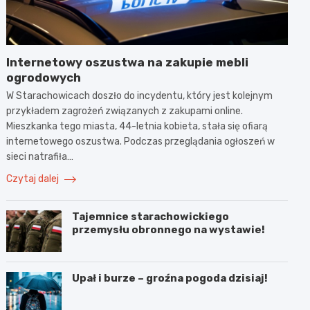
Internetowy oszustwa na zakupie mebli
ogrodowych
W Starachowicach doszło do incydentu, który jest kolejnym
przykładem zagrożeń związanych z zakupami online.
Mieszkanka tego miasta, 44-letnia kobieta, stała się ofiarą
internetowego oszustwa. Podczas przeglądania ogłoszeń w
sieci natrafiła…
Czytaj dalej
Tajemnice starachowickiego
przemysłu obronnego na wystawie!
Upał i burze – groźna pogoda dzisiaj!