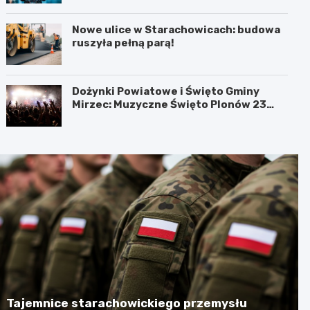
Nowe ulice w Starachowicach: budowa
ruszyła pełną parą!
Dożynki Powiatowe i Święto Gminy
Mirzec: Muzyczne Święto Plonów 23
sierpnia
Tajemnice starachowickiego przemysłu