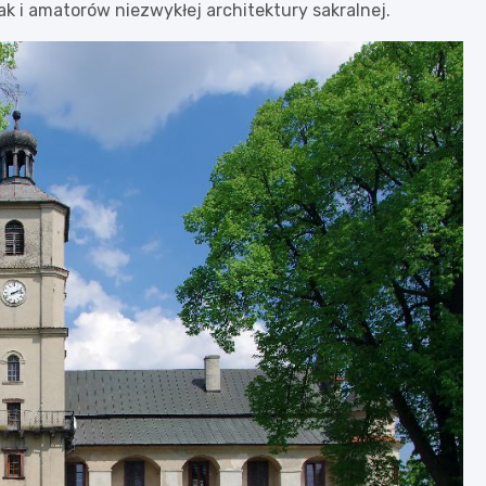
k i amatorów niezwykłej architektury sakralnej.