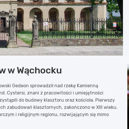
ów w Wąchocku
akowski Gedeon sprowadził nad rzekę Kamienną
 Cystersi, znani z pracowitości i umiejętności
stąpili do budowy klasztoru oraz kościoła. Pierwszy
ych zabudowań klasztornych, zakończono w XIII wieku.
czym i religijnym regionu, rozwijającym się mimo