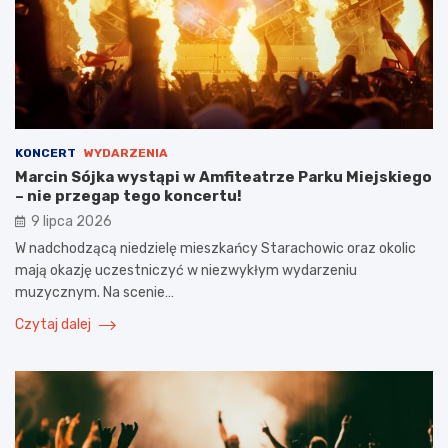
KONCERT
WYDARZENIA
Marcin Sójka wystąpi w Amfiteatrze Parku Miejskiego
– nie przegap tego koncertu!
9 lipca 2026
W nadchodzącą niedzielę mieszkańcy Starachowic oraz okolic
mają okazję uczestniczyć w niezwykłym wydarzeniu
muzycznym. Na scenie…
Czytaj dalej