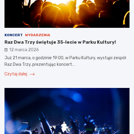
KONCERT
WYDARZENIA
Raz Dwa Trzy świętuje 35-lecie w Parku Kultury!
12 marca 2026
Już 21 marca, o godzinie 19:00, w Parku Kultury, wystąpi zespół
Raz Dwa Trzy, prezentując koncert…
Czytaj dalej