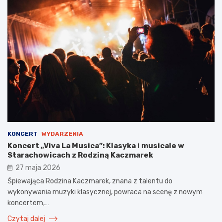
KONCERT
WYDARZENIA
Koncert „Viva La Musica”: Klasyka i musicale w
Starachowicach z Rodziną Kaczmarek
27 maja 2026
Śpiewająca Rodzina Kaczmarek, znana z talentu do
wykonywania muzyki klasycznej, powraca na scenę z nowym
koncertem,…
Czytaj dalej