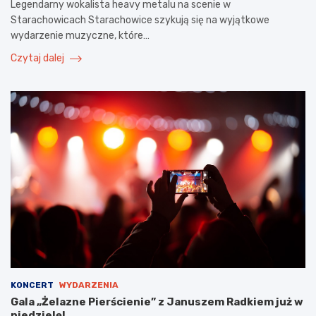
Legendarny wokalista heavy metalu na scenie w
Starachowicach Starachowice szykują się na wyjątkowe
wydarzenie muzyczne, które…
Czytaj dalej
KONCERT
WYDARZENIA
Gala „Żelazne Pierścienie” z Januszem Radkiem już w
niedzielę!