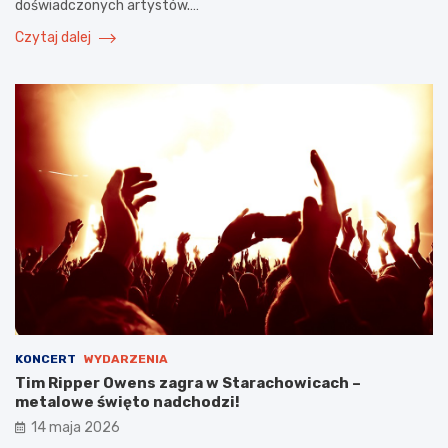
doświadczonych artystów.…
Czytaj dalej
KONCERT
WYDARZENIA
Tim Ripper Owens zagra w Starachowicach –
metalowe święto nadchodzi!
14 maja 2026