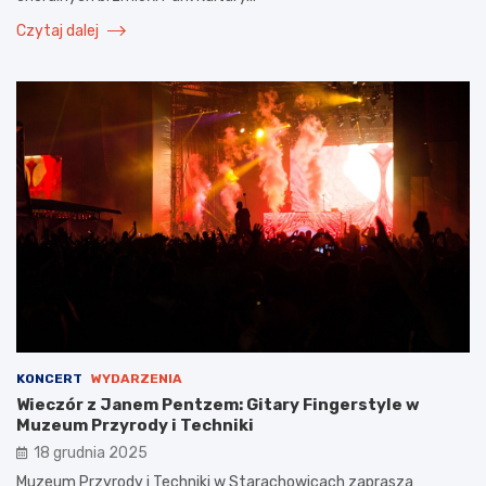
Czytaj dalej
KONCERT
WYDARZENIA
Wieczór z Janem Pentzem: Gitary Fingerstyle w
Muzeum Przyrody i Techniki
18 grudnia 2025
Muzeum Przyrody i Techniki w Starachowicach zaprasza