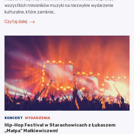
wszystkich miłośników muzyki na niezwykłe wydarzenie
kulturalne, które zamknie…
Czytaj dalej
KONCERT
WYDARZENIA
Hip-Hop Festival w Starachowicach z Łukaszem
„Małpa” Małkiewiczem!