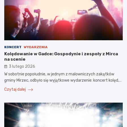
KONCERT
WYDARZENIA
Kolędowanie w Gadce: Gospodynie i zespoły z Mirca
na scenie
3 lutego 2026
W sobotnie popołudnie, w jednym z malowniczych zakątków
gminy Mirzec, odbyło się wyjątkowe wydarzenie: koncert kolęd,…
Czytaj dalej