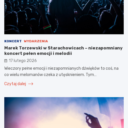
KONCERT
WYDARZENIA
Marek Torzewski w Starachowicach – niezapomniany
koncert pełen emocji i melodii
17 lutego 2026
Wieczory pełne emocji i niezapomnianych dźwięków to coś, na
co wielu melomanów czeka z utęsknieniem. Tym…
Czytaj dalej