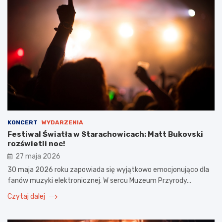
KONCERT
WYDARZENIA
Festiwal Światła w Starachowicach: Matt Bukovski
rozświetli noc!
27 maja 2026
30 maja 2026 roku zapowiada się wyjątkowo emocjonująco dla
fanów muzyki elektronicznej. W sercu Muzeum Przyrody…
Czytaj dalej