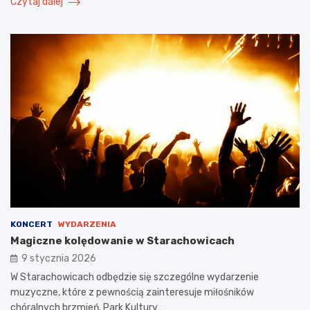
Czytaj dalej
KONCERT
WYDARZENIA
Magiczne kolędowanie w Starachowicach
9 stycznia 2026
W Starachowicach odbędzie się szczególne wydarzenie
muzyczne, które z pewnością zainteresuje miłośników
chóralnych brzmień. Park Kultury…