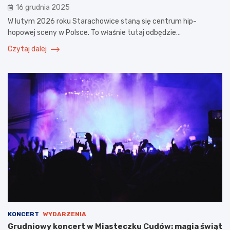
16 grudnia 2025
W lutym 2026 roku Starachowice staną się centrum hip-
hopowej sceny w Polsce. To właśnie tutaj odbędzie…
Czytaj dalej
KONCERT
WYDARZENIA
Grudniowy koncert w Miasteczku Cudów: magia świąt