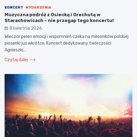
KONCERT
WYDARZENIA
Muzyczna podróż z Osiecką i Grechutą w
Starachowicach – nie przegap tego koncertu!
8 kwietnia 2026
Wieczór pełen emocji i wspomnień czeka na miłośników polskiej
piosenki już wkrótce. Koncert dedykowany twórczości
Agnieszki…
Czytaj dalej