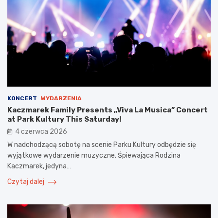
KONCERT
WYDARZENIA
Kaczmarek Family Presents „Viva La Musica” Concert
at Park Kultury This Saturday!
4 czerwca 2026
W nadchodzącą sobotę na scenie Parku Kultury odbędzie się
wyjątkowe wydarzenie muzyczne. Śpiewająca Rodzina
Kaczmarek, jedyna…
Czytaj dalej