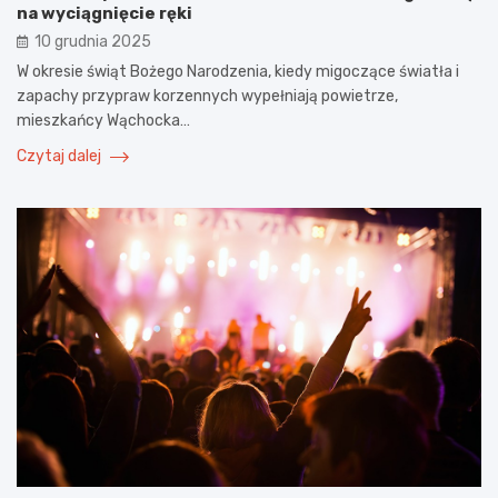
na wyciągnięcie ręki
10 grudnia 2025
W okresie świąt Bożego Narodzenia, kiedy migoczące światła i
zapachy przypraw korzennych wypełniają powietrze,
mieszkańcy Wąchocka…
Czytaj dalej