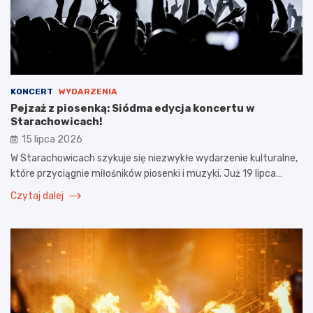
KONCERT
WYDARZENIA
Pejzaż z piosenką: Siódma edycja koncertu w
Starachowicach!
15 lipca 2026
W Starachowicach szykuje się niezwykłe wydarzenie kulturalne,
które przyciągnie miłośników piosenki i muzyki. Już 19 lipca…
Czytaj dalej