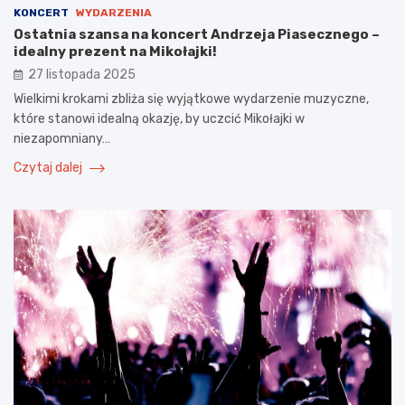
KONCERT
WYDARZENIA
Ostatnia szansa na koncert Andrzeja Piasecznego –
idealny prezent na Mikołajki!
27 listopada 2025
Wielkimi krokami zbliża się wyjątkowe wydarzenie muzyczne,
które stanowi idealną okazję, by uczcić Mikołajki w
niezapomniany…
Czytaj dalej