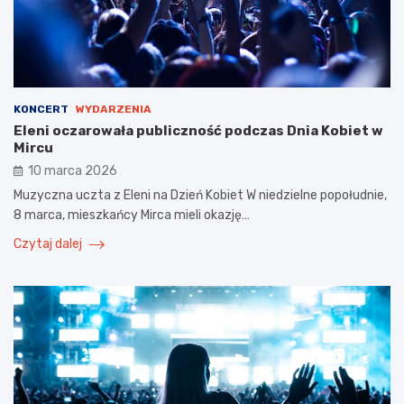
KONCERT
WYDARZENIA
Eleni oczarowała publiczność podczas Dnia Kobiet w
Mircu
10 marca 2026
Muzyczna uczta z Eleni na Dzień Kobiet W niedzielne popołudnie,
8 marca, mieszkańcy Mirca mieli okazję…
Czytaj dalej