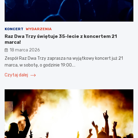
KONCERT
WYDARZENIA
Raz Dwa Trzy świętuje 35-lecie z koncertem 21
marca!
18 marca 2026
Zespół Raz Dwa Trzy zaprasza na wyjątkowy koncert już 21
marca, w sobotę, o godzinie 19:00.…
Czytaj dalej