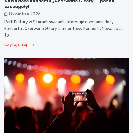
Nowa data koncertu „Czerwone Gitary” – poznaj
szczegóły!
8 kwietnia 2026
Park Kultury w Starachowicach informuje o zmianie daty
koncertu „Czerwone Gitary Diamentowy Koncert”. Nowa data
to…
Czytaj dalej