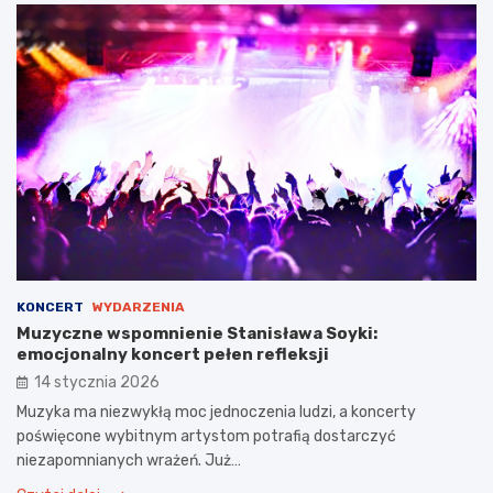
KONCERT
WYDARZENIA
Muzyczne wspomnienie Stanisława Soyki:
emocjonalny koncert pełen refleksji
14 stycznia 2026
Muzyka ma niezwykłą moc jednoczenia ludzi, a koncerty
poświęcone wybitnym artystom potrafią dostarczyć
niezapomnianych wrażeń. Już…