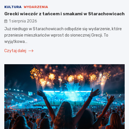
KULTURA
WYDARZENIA
Grecki wieczór z tańcem i smakami w Starachowicach
1 sierpnia 2026
Już niedługo w Starachowicach odbędzie się wydarzenie, które
przeniesie mieszkańców wprost do słonecznej Grecji. To
wyjątkowa…
Czytaj dalej