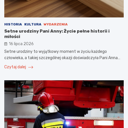
HISTORIA
KULTURA
WYDARZENIA
Setne urodziny Pani Anny: Życie pełne historii i
miłości
16 lipca 2026
Setne urodziny to wyjątkowy moment w życiu każdego
człowieka, a takiej szczególnej okazji doświadczyła Pani Anna…
Czytaj dalej