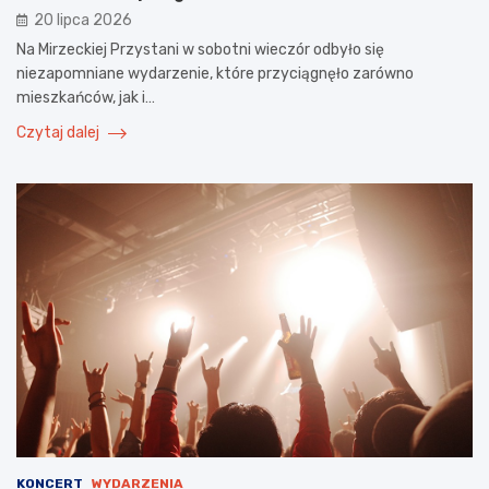
20 lipca 2026
Na Mirzeckiej Przystani w sobotni wieczór odbyło się
niezapomniane wydarzenie, które przyciągnęło zarówno
mieszkańców, jak i…
Czytaj dalej
KONCERT
WYDARZENIA