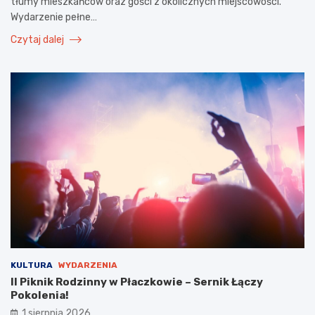
tłumy mieszkańców oraz gości z okolicznych miejscowości.
Wydarzenie pełne…
Czytaj dalej
KULTURA
WYDARZENIA
II Piknik Rodzinny w Płaczkowie – Sernik Łączy
Pokolenia!
1 sierpnia 2026