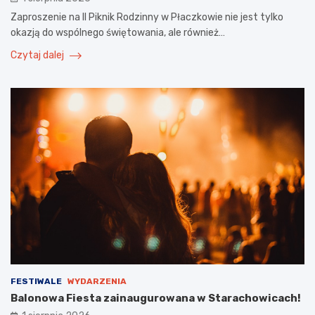
Zaproszenie na II Piknik Rodzinny w Płaczkowie nie jest tylko
okazją do wspólnego świętowania, ale również…
Czytaj dalej
FESTIWALE
WYDARZENIA
Balonowa Fiesta zainaugurowana w Starachowicach!