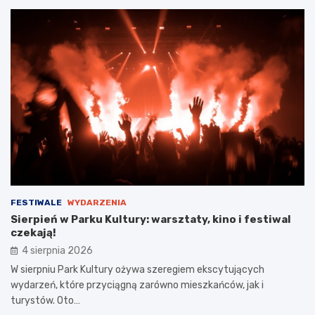
FESTIWALE
WYDARZENIA
Sierpień w Parku Kultury: warsztaty, kino i festiwal
czekają!
4 sierpnia 2026
W sierpniu Park Kultury ożywa szeregiem ekscytujących
wydarzeń, które przyciągną zarówno mieszkańców, jak i
turystów. Oto…