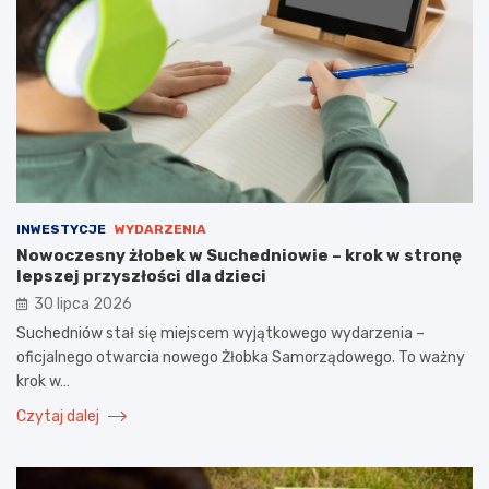
INWESTYCJE
WYDARZENIA
Nowoczesny żłobek w Suchedniowie – krok w stronę
lepszej przyszłości dla dzieci
30 lipca 2026
Suchedniów stał się miejscem wyjątkowego wydarzenia –
oficjalnego otwarcia nowego Żłobka Samorządowego. To ważny
krok w…
Czytaj dalej