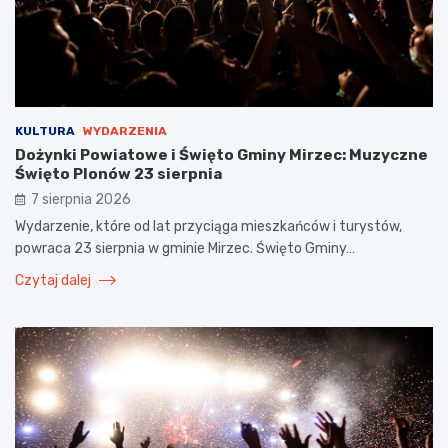
KULTURA
WYDARZENIA
Dożynki Powiatowe i Święto Gminy Mirzec: Muzyczne
Święto Plonów 23 sierpnia
7 sierpnia 2026
Wydarzenie, które od lat przyciąga mieszkańców i turystów,
powraca 23 sierpnia w gminie Mirzec. Święto Gminy…
Czytaj dalej