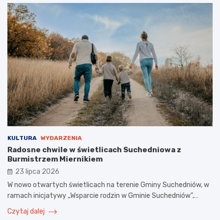
KULTURA
WYDARZENIA
Radosne chwile w świetlicach Suchedniowa z
Burmistrzem Miernikiem
23 lipca 2026
W nowo otwartych świetlicach na terenie Gminy Suchedniów, w
ramach inicjatywy „Wsparcie rodzin w Gminie Suchedniów”,…
Czytaj dalej