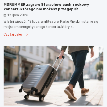
MDRUMMER zagra w Starachowicach: rockowy
koncert, którego nie możesz przegapić!
19 lipca 2026
W letni wieczór, 18 lipca, amfiteatr w Parku Miejskim stanie się
miejscem energetycznego koncertu, który z…
Czytaj dalej