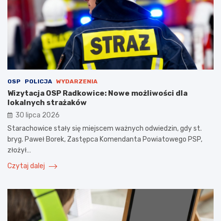
OSP
POLICJA
WYDARZENIA
Wizytacja OSP Radkowice: Nowe możliwości dla
lokalnych strażaków
30 lipca 2026
Starachowice stały się miejscem ważnych odwiedzin, gdy st.
bryg. Paweł Borek, Zastępca Komendanta Powiatowego PSP,
złożył…
Czytaj dalej