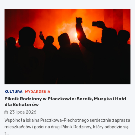
KULTURA
WYDARZENIA
Piknik Rodzinny w Płaczkowie: Sernik, Muzyka i Hołd
dla Bohaterów
23 lipca 2026
Wspólnota lokalna Płaczkowa-Piechotnego serdecznie zaprasza
mieszkańców i gości na drugi Piknik Rodzinny, który odbędzie się
1…