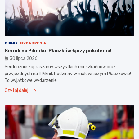
PIKNIK
WYDARZENIA
Sernik na Pikniku: Płaczków łączy pokolenia!
30 lipca 2026
Serdecznie zapraszamy wszystkich mieszkańców oraz
przyjezdnych na II Piknik Rodzinny w malowniczym Płaczkowie!
To wyjątkowe wydarzenie…
Czytaj dalej