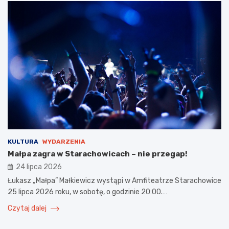
KULTURA
WYDARZENIA
Małpa zagra w Starachowicach – nie przegap!
24 lipca 2026
Łukasz „Małpa” Małkiewicz wystąpi w Amfiteatrze Starachowice
25 lipca 2026 roku, w sobotę, o godzinie 20:00.…
Czytaj dalej