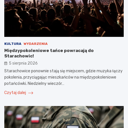
KULTURA
WYDARZENIA
Międzypokoleniowe tańce powracają do
Starachowic!
5 sierpnia 2026
Starachowice ponownie stają się miejscem, gdzie muzyka łączy
pokolenia, przyciągając mieszkańców na międzypokoleniowe
potańcówki. Niedzielny wieczór…
Czytaj dalej