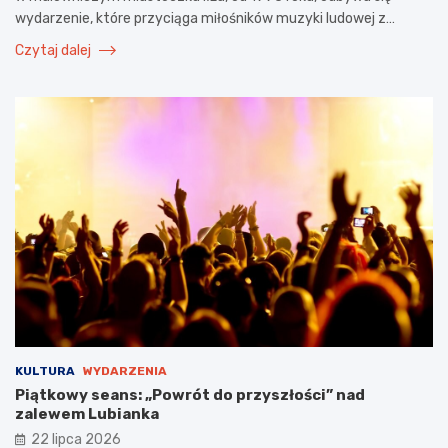
wydarzenie, które przyciąga miłośników muzyki ludowej z…
Czytaj dalej
KULTURA
WYDARZENIA
Piątkowy seans: „Powrót do przyszłości” nad
zalewem Lubianka
22 lipca 2026