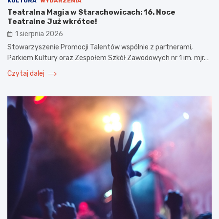
KULTURA
WYDARZENIA
Teatralna Magia w Starachowicach: 16. Noce
Teatralne Już wkrótce!
1 sierpnia 2026
Stowarzyszenie Promocji Talentów wspólnie z partnerami,
Parkiem Kultury oraz Zespołem Szkół Zawodowych nr 1 im. mjr.…
Czytaj dalej