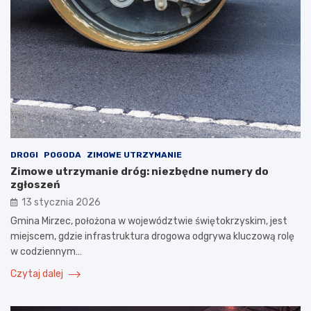
DROGI
POGODA
ZIMOWE UTRZYMANIE
Zimowe utrzymanie dróg: niezbędne numery do
zgłoszeń
13 stycznia 2026
Gmina Mirzec, położona w województwie świętokrzyskim, jest
miejscem, gdzie infrastruktura drogowa odgrywa kluczową rolę
w codziennym…
Czytaj dalej