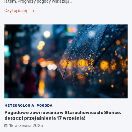
latem. Prognozy pogody wskazują…
Czytaj dalej
METEOROLOGIA
POGODA
Pogodowe zawirowania w Starachowicach: Słońce,
deszcz i przejaśnienia 17 września!
18 września 2025