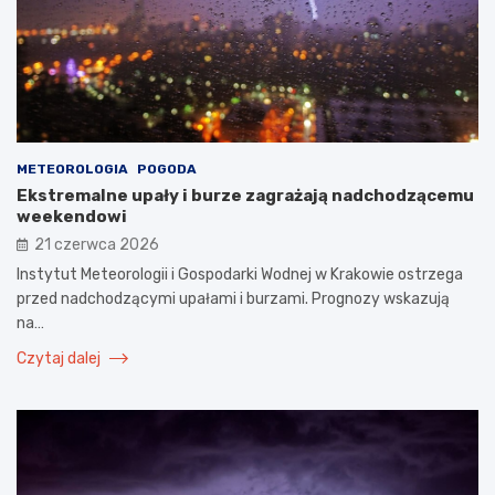
METEOROLOGIA
POGODA
Ekstremalne upały i burze zagrażają nadchodzącemu
weekendowi
21 czerwca 2026
Instytut Meteorologii i Gospodarki Wodnej w Krakowie ostrzega
przed nadchodzącymi upałami i burzami. Prognozy wskazują
na…
Czytaj dalej