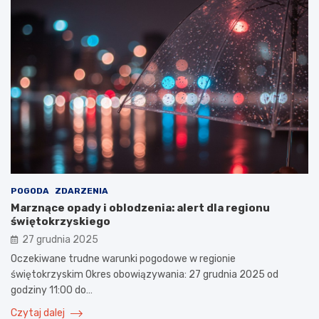
POGODA
ZDARZENIA
Marznące opady i oblodzenia: alert dla regionu
świętokrzyskiego
27 grudnia 2025
Oczekiwane trudne warunki pogodowe w regionie
świętokrzyskim Okres obowiązywania: 27 grudnia 2025 od
godziny 11:00 do…
Czytaj dalej