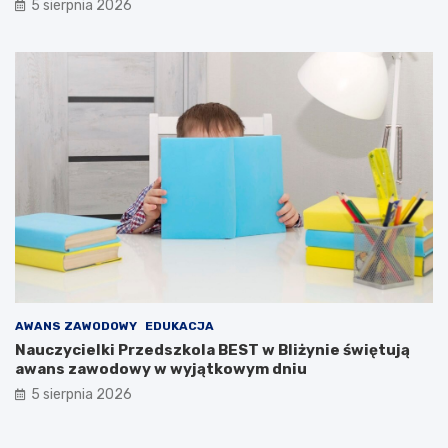
5 sierpnia 2026
AWANS ZAWODOWY
EDUKACJA
Nauczycielki Przedszkola BEST w Bliżynie świętują
awans zawodowy w wyjątkowym dniu
5 sierpnia 2026