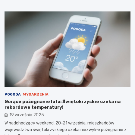
POGODA
WYDARZENIA
Gorące pożegnanie lata: Świętokrzyskie czeka na
rekordowe temperatury!
19 września 2025
W nadchodzący weekend, 20-21 września, mieszkańców
województwa świętokrzyskiego czeka niezwykłe pożegnanie z