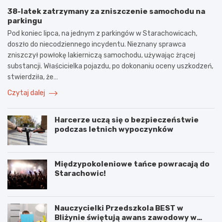
38-latek zatrzymany za zniszczenie samochodu na
parkingu
Pod koniec lipca, na jednym z parkingów w Starachowicach,
doszło do niecodziennego incydentu. Nieznany sprawca
zniszczył powłokę lakierniczą samochodu, używając żrącej
substancji. Właścicielka pojazdu, po dokonaniu oceny uszkodzeń,
stwierdziła, że…
Czytaj dalej
Harcerze uczą się o bezpieczeństwie
podczas letnich wypoczynków
Międzypokoleniowe tańce powracają do
Starachowic!
Nauczycielki Przedszkola BEST w
Bliżynie świętują awans zawodowy w