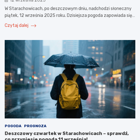
12 września 2025
W Starachowicach, po deszczowym dniu, nadchodzi słoneczny
piątek, 12 września 2025 roku. Dzisiejsza pogoda zapowiada się…
Czytaj dalej
POGODA
PROGNOZA
Deszczowy czwartek w Starachowicach – sprawdź,
co przyniesie pogoda 11 września!