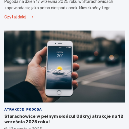
Pogoda na dzień 17 września 2025 roku w Starachowicach
zapowiada się jako pełna niespodzianek. Mieszkańcy tego…
Czytaj dalej
ATRAKCJE
POGODA
Starachowice w pełnym słońcu! Odkryj atrakcje na 12
września 2025 roku!