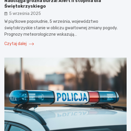
Nadciąga groźna burza! Alert II stopnia dla
Świętokrzyskiego
5 września 2025
W piątkowe popołudnie, 5 września, województwo
świętokrzyskie stanie w obliczu gwałtownej zmiany pogody.
Prognozy meteorologiczne wskazują…
Czytaj dalej