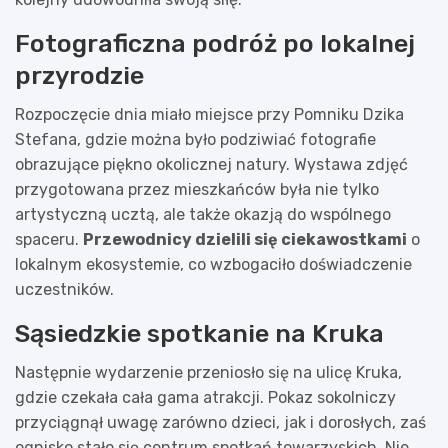
Fotograficzna podróż po lokalnej
przyrodzie
Rozpoczęcie dnia miało miejsce przy Pomniku Dzika
Stefana, gdzie można było podziwiać fotografie
obrazujące piękno okolicznej natury. Wystawa zdjęć
przygotowana przez mieszkańców była nie tylko
artystyczną ucztą, ale także okazją do wspólnego
spaceru.
Przewodnicy dzielili się ciekawostkami
o
lokalnym ekosystemie, co wzbogaciło doświadczenie
uczestników.
Sąsiedzkie spotkanie na Kruka
Następnie wydarzenie przeniosło się na ulicę Kruka,
gdzie czekała cała gama atrakcji. Pokaz sokolniczy
przyciągnął uwagę zarówno dzieci, jak i dorosłych, zaś
ognisko stało się centrum spotkań towarzyskich. Nie