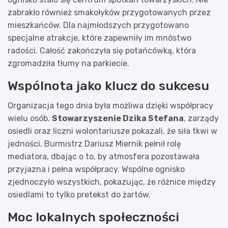
zabrakło również smakołyków przygotowanych przez
mieszkańców. Dla najmłodszych przygotowano
specjalne atrakcje, które zapewniły im mnóstwo
radości. Całość zakończyła się potańcówką, która
zgromadziła tłumy na parkiecie.
Wspólnota jako klucz do sukcesu
Organizacja tego dnia była możliwa dzięki współpracy
wielu osób.
Stowarzyszenie Dzika Stefana
, zarządy
osiedli oraz liczni wolontariusze pokazali, że siła tkwi w
jedności. Burmistrz Dariusz Miernik pełnił rolę
mediatora, dbając o to, by atmosfera pozostawała
przyjazna i pełna współpracy. Wspólne ognisko
zjednoczyło wszystkich, pokazując, że różnice między
osiedlami to tylko pretekst do żartów.
Moc lokalnych społeczności