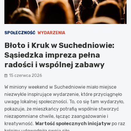
SPOŁECZNOŚĆ
WYDARZENIA
Błoto i Kruk w Suchedniowie:
Sąsiedzka impreza pełna
radości i wspólnej zabawy
15 czerwca 2026
W miniony weekend w Suchedniowie miało miejsce
niezwykle inspirujące wydarzenie, które przyciągnęło
uwagę lokalnej społeczności. To, co się tam wydarzyło,
pokazuje, że mieszkańcy potrafią wspólnie stworzyć
niezapomniane chwile, łącząc zaangażowanie i
kreatywność.
Wartość społecznych inicjatyw
po raz
kolejny udowodniła swoją siłę.