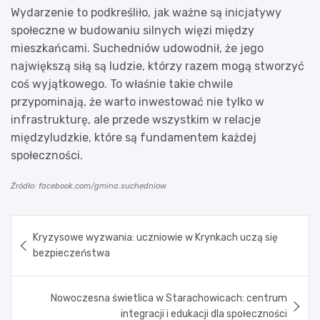
Wydarzenie to podkreśliło, jak ważne są inicjatywy
społeczne w budowaniu silnych więzi między
mieszkańcami. Suchedniów udowodnił, że jego
największą siłą są ludzie, którzy razem mogą stworzyć
coś wyjątkowego. To właśnie takie chwile
przypominają, że warto inwestować nie tylko w
infrastrukturę, ale przede wszystkim w relacje
międzyludzkie, które są fundamentem każdej
społeczności.
Źródło: facebook.com/gmina.suchedniow
Nawigacja
Kryzysowe wyzwania: uczniowie w Krynkach uczą się
wpisu
bezpieczeństwa
Nowoczesna świetlica w Starachowicach: centrum
integracji i edukacji dla społeczności