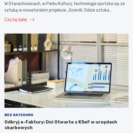
W Starachowicach, w Parku Kultury, technologia spotyka się ze
sztuką w nowatorskim projekcie „ScenAI. Gdzie sztuka…
Czytaj dalej
BEZ KATEGORII
Odkryj e-Faktury: Dni Otwarte z KSeF w urzędach
skarbowych