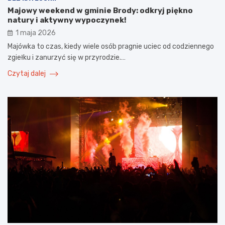
Majowy weekend w gminie Brody: odkryj piękno
natury i aktywny wypoczynek!
1 maja 2026
Majówka to czas, kiedy wiele osób pragnie uciec od codziennego
zgiełku i zanurzyć się w przyrodzie.…
Czytaj dalej