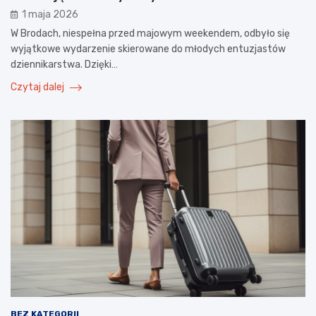
1 maja 2026
W Brodach, niespełna przed majowym weekendem, odbyło się
wyjątkowe wydarzenie skierowane do młodych entuzjastów
dziennikarstwa. Dzięki…
Czytaj dalej
BEZ KATEGORII