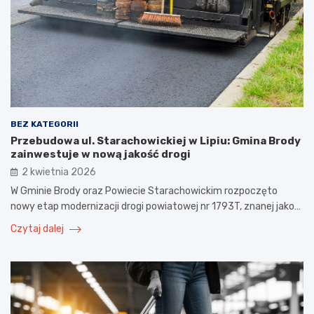
BEZ KATEGORII
Przebudowa ul. Starachowickiej w Lipiu: Gmina Brody
zainwestuje w nową jakość drogi
2 kwietnia 2026
W Gminie Brody oraz Powiecie Starachowickim rozpoczęto
nowy etap modernizacji drogi powiatowej nr 1793T, znanej jako…
Czytaj dalej