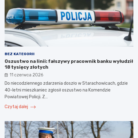
BEZ KATEGORII
Oszustwo na linii: fałszywy pracownik banku wyłudził
18 tysięcy złotych
11 czerwca 2026
Do niecodziennego zdarzenia doszło w Starachowicach, gdzie
40-letni mieszkaniec zgłosił oszustwo na Komendzie
Powiatowej Policji. Z…
Czytaj dalej