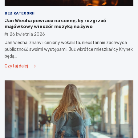
BEZ KATEGORII
Jan Wiecha powraca na scenę, by rozgrzać
majówkowy wieczór muzyką na żywo
26 kwietnia 2026
Jan Wiecha, znany i ceniony wokalista, nieustannie zachwyca
publiczność swoimi występami. Już wkrótce mieszkańcy Krynek
będą…
Czytaj dalej