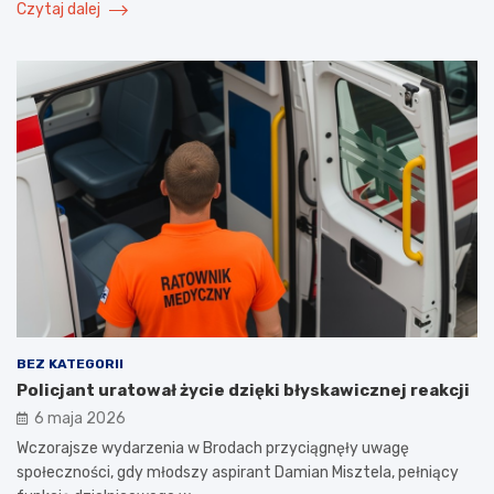
Czytaj dalej
BEZ KATEGORII
Policjant uratował życie dzięki błyskawicznej reakcji
6 maja 2026
Wczorajsze wydarzenia w Brodach przyciągnęły uwagę
społeczności, gdy młodszy aspirant Damian Misztela, pełniący