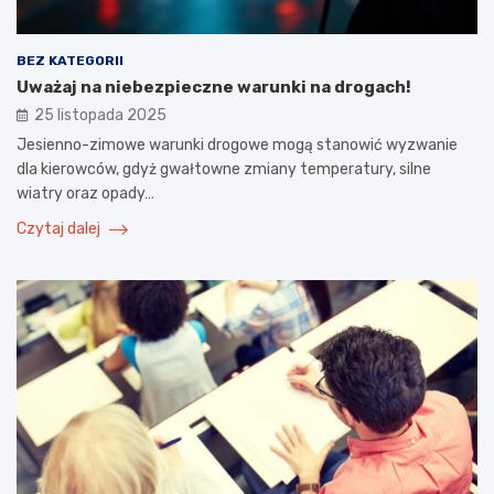
BEZ KATEGORII
Uważaj na niebezpieczne warunki na drogach!
25 listopada 2025
Jesienno-zimowe warunki drogowe mogą stanowić wyzwanie
dla kierowców, gdyż gwałtowne zmiany temperatury, silne
wiatry oraz opady…
Czytaj dalej