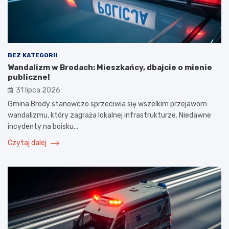
BEZ KATEGORII
Wandalizm w Brodach: Mieszkańcy, dbajcie o mienie
publiczne!
31 lipca 2026
Gmina Brody stanowczo sprzeciwia się wszelkim przejawom
wandalizmu, który zagraża lokalnej infrastrukturze. Niedawne
incydenty na boisku…
Czytaj dalej