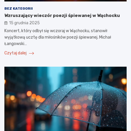
BEZ KATEGORII
Wzruszający wieczór poezji śpiewanej w Wąchocku
15 grudnia 2025
Koncert, który odbył się wczoraj w Wąchocku, stanowił
wyjątkową ucztę dla miłośników poezji śpiewanej. Michał
Łangowski…
Czytaj dalej