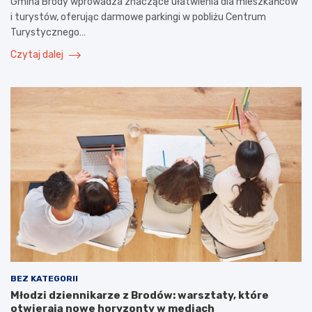
Gmina Brody wprowadza znaczące ułatwienia dla mieszkańców
i turystów, oferując darmowe parkingi w pobliżu Centrum
Turystycznego…
Czytaj dalej
BEZ KATEGORII
Młodzi dziennikarze z Brodów: warsztaty, które
otwierają nowe horyzonty w mediach