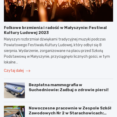
Folkowe brzmienia i radość w Małyszynie: Festiwal
Kultury Ludowej 2023
Małyszyn rozbrzmiał dźwiękami tradycyjnej muzyki podczas
Powiatowego Festiwalu Kultury Ludowej, który odbył się 8
sierpnia. Wydarzenie, zorganizowane na placu przed Szkołą
Podstawową w Małyszynie, przyciągnęło licznych gości, w tym
lokalne…
Czytaj dalej
Bezpłatna mammografia w
Suchedniowie: Zadbaj o zdrowie piersi!
Nowoczesne pracownie w Zespole Szkół
Zawodowych Nr 2 w Starachowicach: