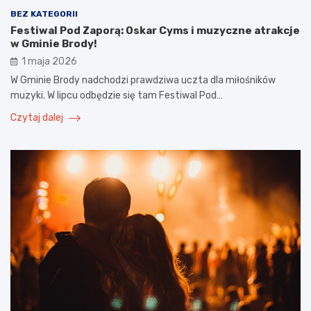
BEZ KATEGORII
Festiwal Pod Zaporą: Oskar Cyms i muzyczne atrakcje
w Gminie Brody!
1 maja 2026
W Gminie Brody nadchodzi prawdziwa uczta dla miłośników
muzyki. W lipcu odbędzie się tam Festiwal Pod…
Czytaj dalej