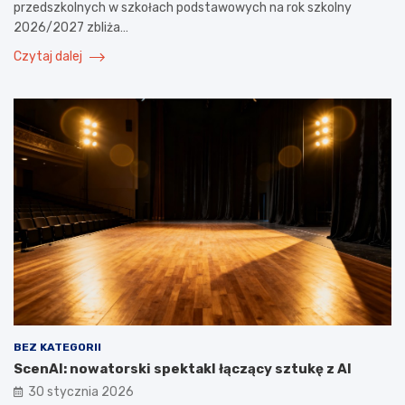
przedszkolnych w szkołach podstawowych na rok szkolny
2026/2027 zbliża…
Czytaj dalej
BEZ KATEGORII
ScenAI: nowatorski spektakl łączący sztukę z AI
30 stycznia 2026