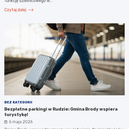
funkcję dzielnicowego w…
Czytaj dalej
BEZ KATEGORII
Bezpłatne parkingi w Rudzie: Gmina Brody wspiera
turystykę!
6 maja 2026