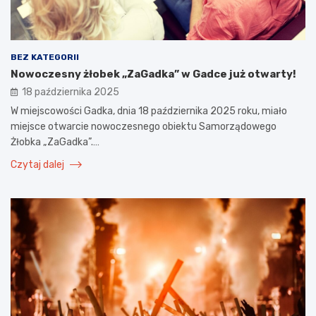
BEZ KATEGORII
Nowoczesny żłobek „ZaGadka” w Gadce już otwarty!
18 października 2025
W miejscowości Gadka, dnia 18 października 2025 roku, miało
miejsce otwarcie nowoczesnego obiektu Samorządowego
Żłobka „ZaGadka”.…
Czytaj dalej