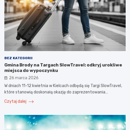
BEZ KATEGORII
Gmina Brody na Targach SlowTravel: odkryj urokliwe
miejsca do wypoczynku
26 marca 2026
W dniach 11-12 kwietnia w Kielcach odbędą się Targi SlowTravel,
które stanowią doskonałą okazję do zaprezentowania…
Czytaj dalej