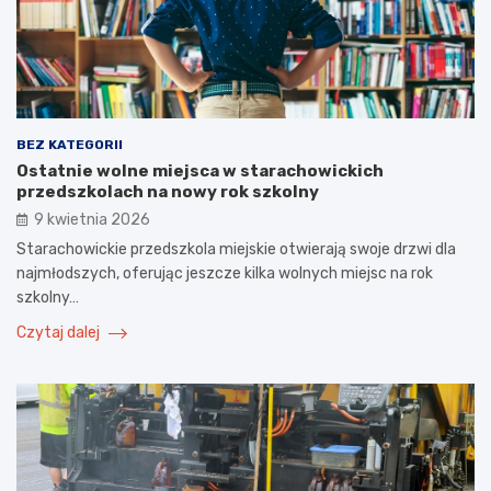
BEZ KATEGORII
Ostatnie wolne miejsca w starachowickich
przedszkolach na nowy rok szkolny
9 kwietnia 2026
Starachowickie przedszkola miejskie otwierają swoje drzwi dla
najmłodszych, oferując jeszcze kilka wolnych miejsc na rok
szkolny…
Czytaj dalej