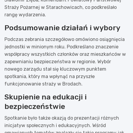
Straży Pożarnej w Starachowicach, co podkreślało
rangę wydarzenia.
Podsumowanie działań i wybory
Podczas zebrania szczegółowo omówiono osiągnięcia
jednostki w minionym roku. Podkreślano znaczenie
współpracy wszystkich członków oraz mieszkańców w
zapewnianiu bezpieczeństwa w regionie. Wybór
nowego zarządu stał się kluczowym punktem
spotkania, który ma wpłynąć na przyszłe
funkcjonowanie straży w Brodach.
Skupienie na edukacji i
bezpieczeństwie
Spotkanie było także okazją do prezentacji różnych
inicjatyw społecznych i edukacyjnych. Wśród
omawianych tematów znalazły się takie programy jak