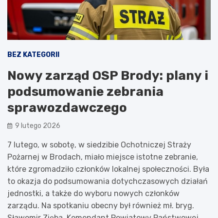
BEZ KATEGORII
Nowy zarząd OSP Brody: plany i
podsumowanie zebrania
sprawozdawczego
9 lutego 2026
7 lutego, w sobotę, w siedzibie Ochotniczej Straży
Pożarnej w Brodach, miało miejsce istotne zebranie,
które zgromadziło członków lokalnej społeczności. Była
to okazja do podsumowania dotychczasowych działań
jednostki, a także do wyboru nowych członków
zarządu. Na spotkaniu obecny był również mł. bryg.
Sławomir Zięba, Komendant Powiatowy Państwowej