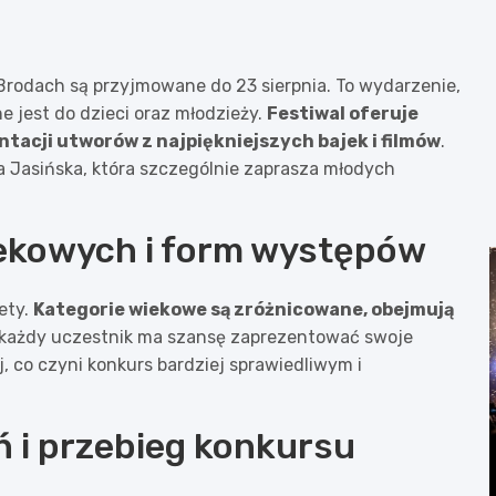
 Brodach są przyjmowane do 23 sierpnia. To wydarzenie,
e jest do dzieci oraz młodzieży.
Festiwal oferuje
tacji utworów z najpiękniejszych bajek i filmów
.
 Jasińska, która szczególnie zaprasza młodych
iekowych i form występów
ety.
Kategorie wiekowe są zróżnicowane, obejmują
u każdy uczestnik ma szansę zaprezentować swoje
, co czyni konkurs bardziej sprawiedliwym i
 i przebieg konkursu