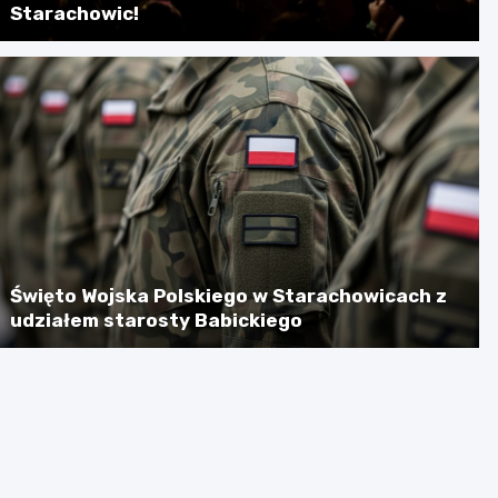
Starachowic!
Święto Wojska Polskiego w Starachowicach z
udziałem starosty Babickiego