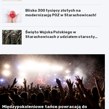
Blisko 300 tysięcy złotych na
modernizację POZ w Starachowicach!
Święto Wojska Polskiego w
Starachowicach z udziałem starosty
Babickiego
Międzypokoleniowe tańce powracają do