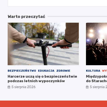
Warto przeczytać
BEZPIECZEŃSTWO
EDUKACJA
ZDROWIE
KULTURA
WY
Harcerze uczą się o bezpieczeństwie
Międzypoko
podczas letnich wypoczynków
do Starach
5 sierpnia 2026
5 sierpnia