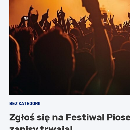
BEZ KATEGORII
Zgłoś się na Festiwal Pios
zapisy trwają!