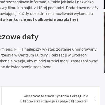
ać szczegółowe informacje, takie jak imię i nazwisko
wę filmu lub bajki, z której pochodzi. Dodatkowo należy
awiającej. Każdy uczestnik ma możliwość wykonania
ł w konkursie jest całkowicie bezpłatny i
czowe daty
miejsc I-III, a najlepszy występ zostanie uhonorowany
rześnia w Centrum Kultury i Rekreacji w Brodach.
oskonała okazja, aby młodzi artyści mogli zaprezentować
enne doświadczenie sceniczne.
Wicestarosta składa życzenia z okazji Dnia
Bibliotekarza i dziękuje za pasję bibliotekarek