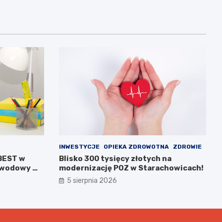
INWESTYCJE
OPIEKA ZDROWOTNA
ZDROWIE
 BEST w
Blisko 300 tysięcy złotych na
zawodowy w
modernizację POZ w Starachowicach!
5 sierpnia 2026