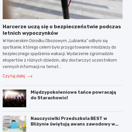
Harcerze uczą się o bezpieczeństwie podczas
letnich wypoczynków
W Harcerskim Ośrodku Obozowym „Lubianka” odbyło się
spotkanie, którego celem było przygotowanie młodzieży do
bezpiecznego spędzenia wakacji. Wydarzenie zgromadziło
ekspertów z różnych dziedzin, aby dostarczyć uczestnikom
cennych informacji na temat…
Czytaj dalej
Międzypokoleniowe tańce powracają
do Starachowic!
Nauczycielki Przedszkola BEST w
Bliżynie świętują awans zawodowy w
wyjątkowym dniu