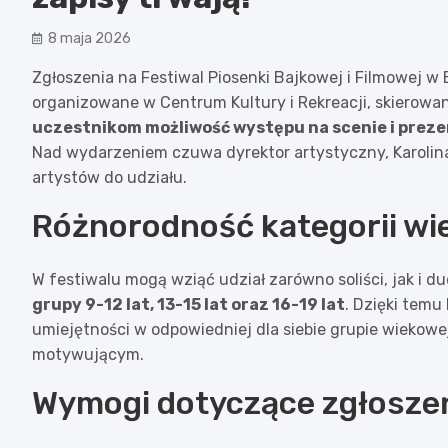
8 maja 2026
Zgłoszenia na Festiwal Piosenki Bajkowej i Filmowej w
organizowane w Centrum Kultury i Rekreacji, skierowan
uczestnikom możliwość występu na scenie i prezen
Nad wydarzeniem czuwa dyrektor artystyczny, Karolina
artystów do udziału.
Różnorodność kategorii w
W festiwalu mogą wziąć udział zarówno soliści, jak i du
grupy 9-12 lat, 13-15 lat oraz 16-19 lat
. Dzięki tem
umiejętności w odpowiedniej dla siebie grupie wiekowej
motywującym.
Wymogi dotyczące zgłoszeń