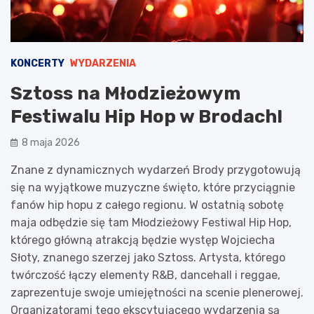
KONCERTY
WYDARZENIA
Sztoss na Młodzieżowym
Festiwalu Hip Hop w Brodach!
8 maja 2026
Znane z dynamicznych wydarzeń Brody przygotowują
się na wyjątkowe muzyczne święto, które przyciągnie
fanów hip hopu z całego regionu. W ostatnią sobotę
maja odbędzie się tam Młodzieżowy Festiwal Hip Hop,
którego główną atrakcją będzie występ Wojciecha
Słoty, znanego szerzej jako Sztoss. Artysta, którego
twórczość łączy elementy R&B, dancehall i reggae,
zaprezentuje swoje umiejętności na scenie plenerowej.
Organizatorami tego ekscytującego wydarzenia są