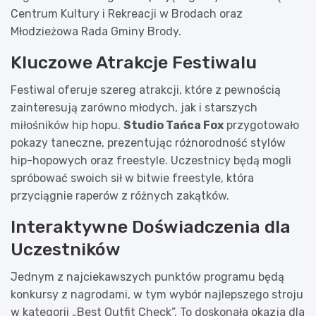
Centrum Kultury i Rekreacji w Brodach oraz
Młodzieżowa Rada Gminy Brody.
Kluczowe Atrakcje Festiwalu
Festiwal oferuje szereg atrakcji, które z pewnością
zainteresują zarówno młodych, jak i starszych
miłośników hip hopu.
Studio Tańca Fox
przygotowało
pokazy taneczne, prezentując różnorodność stylów
hip-hopowych oraz freestyle. Uczestnicy będą mogli
spróbować swoich sił w bitwie freestyle, która
przyciągnie raperów z różnych zakątków.
Interaktywne Doświadczenia dla
Uczestników
Jednym z najciekawszych punktów programu będą
konkursy z nagrodami, w tym wybór najlepszego stroju
w kategorii „Best Outfit Check”. To doskonała okazja dla