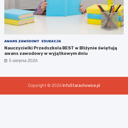
AWANS ZAWODOWY
EDUKACJA
Nauczycielki Przedszkola BEST w Bliżynie świętują
awans zawodowy w wyjątkowym dniu
5 sierpnia 2026
Copyright © 2026
InfoStarachowice.pl