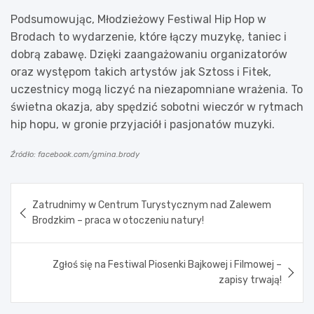
Podsumowując, Młodzieżowy Festiwal Hip Hop w
Brodach to wydarzenie, które łączy muzykę, taniec i
dobrą zabawę. Dzięki zaangażowaniu organizatorów
oraz występom takich artystów jak Sztoss i Fitek,
uczestnicy mogą liczyć na niezapomniane wrażenia. To
świetna okazja, aby spędzić sobotni wieczór w rytmach
hip hopu, w gronie przyjaciół i pasjonatów muzyki.
Źródło: facebook.com/gmina.brody
Nawigacja
Zatrudnimy w Centrum Turystycznym nad Zalewem
wpisu
Brodzkim – praca w otoczeniu natury!
Zgłoś się na Festiwal Piosenki Bajkowej i Filmowej –
zapisy trwają!