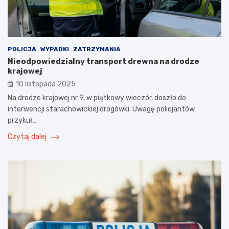
POLICJA
WYPADKI
ZATRZYMANIA
Nieodpowiedzialny transport drewna na drodze
krajowej
10 listopada 2025
Na drodze krajowej nr 9, w piątkowy wieczór, doszło do
interwencji starachowickiej drogówki. Uwagę policjantów
przykuł…
Czytaj dalej