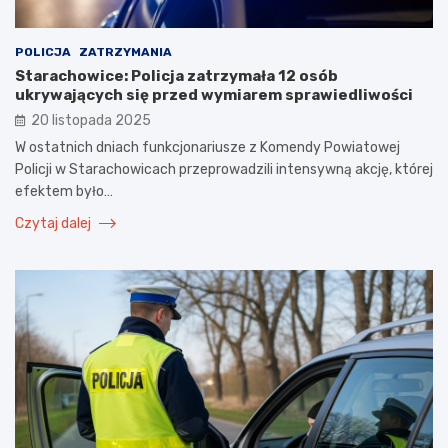
POLICJA
ZATRZYMANIA
Starachowice: Policja zatrzymała 12 osób
ukrywających się przed wymiarem sprawiedliwości
20 listopada 2025
W ostatnich dniach funkcjonariusze z Komendy Powiatowej
Policji w Starachowicach przeprowadzili intensywną akcję, której
efektem było…
Czytaj dalej