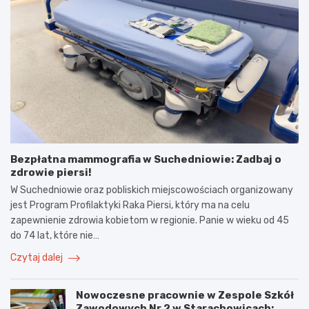
Bezpłatna mammografia w Suchedniowie: Zadbaj o
zdrowie piersi!
W Suchedniowie oraz pobliskich miejscowościach organizowany
jest Program Profilaktyki Raka Piersi, który ma na celu
zapewnienie zdrowia kobietom w regionie. Panie w wieku od 45
do 74 lat, które nie…
Czytaj dalej
Nowoczesne pracownie w Zespole Szkół
Zawodowych Nr 2 w Starachowicach: