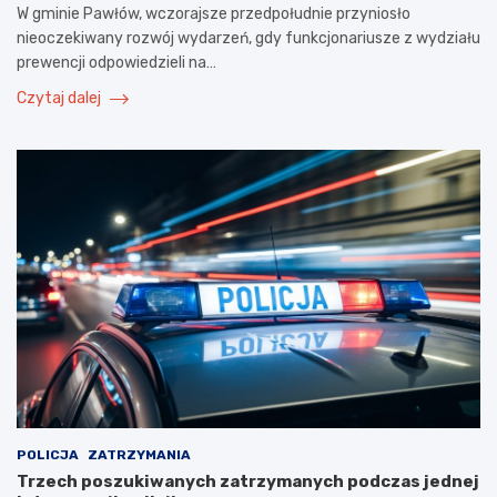
W gminie Pawłów, wczorajsze przedpołudnie przyniosło
nieoczekiwany rozwój wydarzeń, gdy funkcjonariusze z wydziału
prewencji odpowiedzieli na…
Czytaj dalej
POLICJA
ZATRZYMANIA
Trzech poszukiwanych zatrzymanych podczas jednej