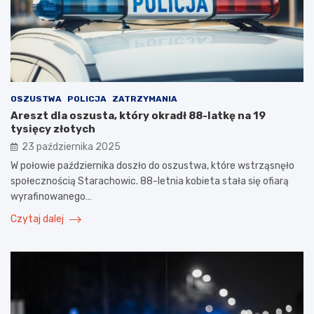
OSZUSTWA
POLICJA
ZATRZYMANIA
Areszt dla oszusta, który okradł 88-latkę na 19
tysięcy złotych
23 października 2025
W połowie października doszło do oszustwa, które wstrząsnęło
społecznością Starachowic. 88-letnia kobieta stała się ofiarą
wyrafinowanego…
Czytaj dalej