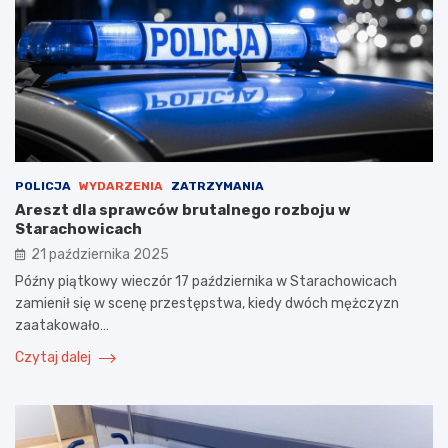
POLICJA
WYDARZENIA
ZATRZYMANIA
Areszt dla sprawców brutalnego rozboju w
Starachowicach
21 października 2025
Późny piątkowy wieczór 17 października w Starachowicach
zamienił się w scenę przestępstwa, kiedy dwóch mężczyzn
zaatakowało…
Czytaj dalej