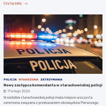
Czytaj dalej
POLICJA
WYDARZENIA
ZATRZYMANIA
Nowy zastępca komendanta w starachowickiej policji
11 lutego 2026
W siedzibie starachowickiej policji miała miejsce uroczysta
ceremonia związana z przekazaniem obowiązków Pierwszego