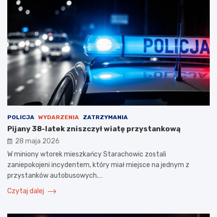
POLICJA
WYDARZENIA
ZATRZYMANIA
Pijany 38-latek zniszczył wiatę przystankową
28 maja 2026
W miniony wtorek mieszkańcy Starachowic zostali
zaniepokojeni incydentem, który miał miejsce na jednym z
przystanków autobusowych.…
Czytaj dalej