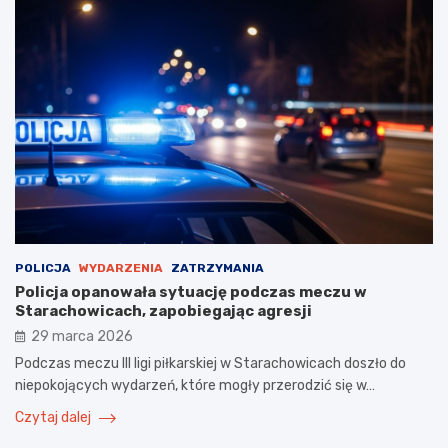
POLICJA
WYDARZENIA
ZATRZYMANIA
Policja opanowała sytuację podczas meczu w
Starachowicach, zapobiegając agresji
29 marca 2026
Podczas meczu III ligi piłkarskiej w Starachowicach doszło do
niepokojących wydarzeń, które mogły przerodzić się w…
Czytaj dalej