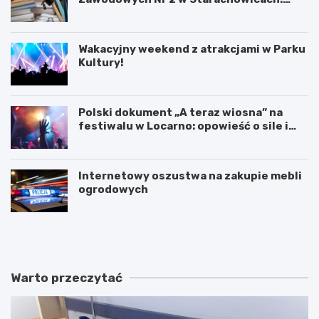
przyszłość kształcenia zawodowego
Wakacyjny weekend z atrakcjami w Parku
Kultury!
Polski dokument „A teraz wiosna” na
festiwalu w Locarno: opowieść o sile i
odnowie
Internetowy oszustwa na zakupie mebli
ogrodowych
W
T
a
a
k
j
a
e
c
m
Warto przeczytać
y
n
j
i
n
c
y
e