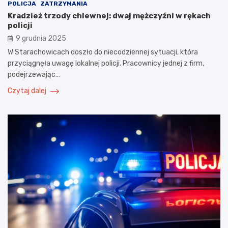
POLICJA
ZATRZYMANIA
Kradzież trzody chlewnej: dwaj mężczyźni w rękach
policji
9 grudnia 2025
W Starachowicach doszło do niecodziennej sytuacji, która
przyciągnęła uwagę lokalnej policji. Pracownicy jednej z firm,
podejrzewając…
Czytaj dalej