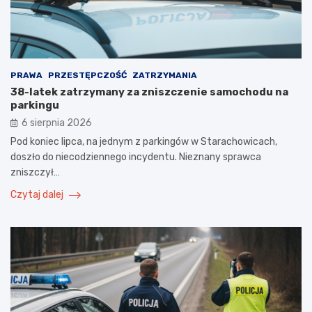
PRAWA
PRZESTĘPCZOŚĆ
ZATRZYMANIA
38-latek zatrzymany za zniszczenie samochodu na
parkingu
6 sierpnia 2026
Pod koniec lipca, na jednym z parkingów w Starachowicach,
doszło do niecodziennego incydentu. Nieznany sprawca
zniszczył…
Czytaj dalej