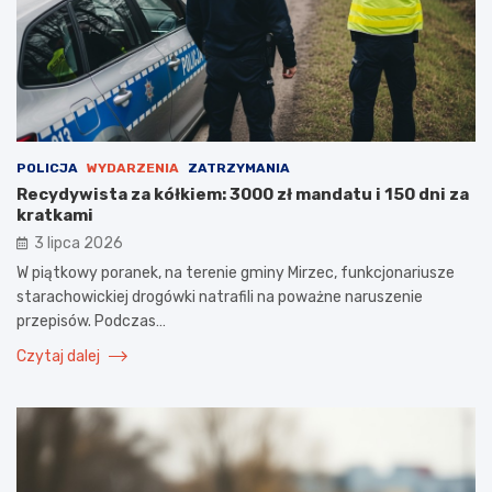
POLICJA
WYDARZENIA
ZATRZYMANIA
Recydywista za kółkiem: 3000 zł mandatu i 150 dni za
kratkami
3 lipca 2026
W piątkowy poranek, na terenie gminy Mirzec, funkcjonariusze
starachowickiej drogówki natrafili na poważne naruszenie
przepisów. Podczas…
Czytaj dalej