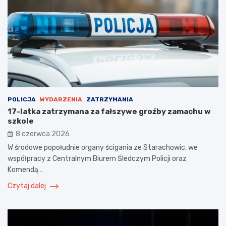
POLICJA
WYDARZENIA
ZATRZYMANIA
17-latka zatrzymana za fałszywe groźby zamachu w
szkole
8 czerwca 2026
W środowe popołudnie organy ścigania ze Starachowic, we
współpracy z Centralnym Biurem Śledczym Policji oraz
Komendą…
Czytaj dalej