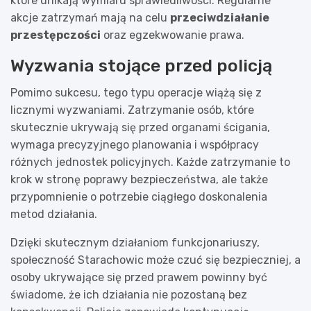
które unikają wymiaru sprawiedliwości. Regularne
akcje zatrzymań mają na celu
przeciwdziałanie
przestępczości
oraz egzekwowanie prawa.
Wyzwania stojące przed policją
Pomimo sukcesu, tego typu operacje wiążą się z
licznymi wyzwaniami. Zatrzymanie osób, które
skutecznie ukrywają się przed organami ścigania,
wymaga precyzyjnego planowania i współpracy
różnych jednostek policyjnych. Każde zatrzymanie to
krok w stronę poprawy bezpieczeństwa, ale także
przypomnienie o potrzebie ciągłego doskonalenia
metod działania.
Dzięki skutecznym działaniom funkcjonariuszy,
społeczność Starachowic może czuć się bezpieczniej, a
osoby ukrywające się przed prawem powinny być
świadome, że ich działania nie pozostaną bez