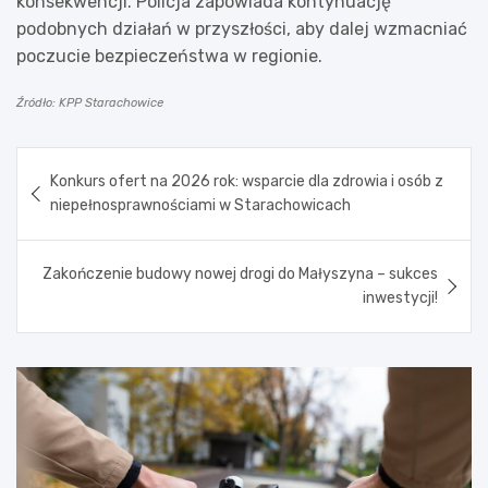
konsekwencji. Policja zapowiada kontynuację
podobnych działań w przyszłości, aby dalej wzmacniać
poczucie bezpieczeństwa w regionie.
Źródło: KPP Starachowice
Nawigacja
Konkurs ofert na 2026 rok: wsparcie dla zdrowia i osób z
wpisu
niepełnosprawnościami w Starachowicach
Zakończenie budowy nowej drogi do Małyszyna – sukces
inwestycji!