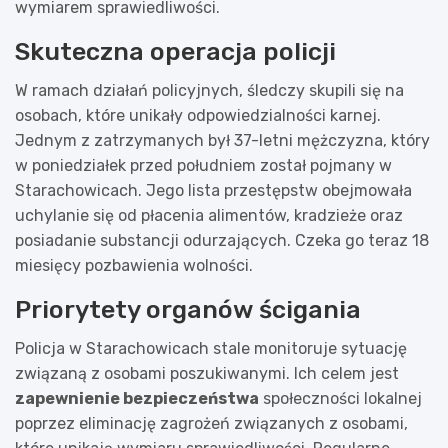
wymiarem sprawiedliwości.
Skuteczna operacja policji
W ramach działań policyjnych, śledczy skupili się na
osobach, które unikały odpowiedzialności karnej.
Jednym z zatrzymanych był 37-letni mężczyzna, który
w poniedziałek przed południem został pojmany w
Starachowicach. Jego lista przestępstw obejmowała
uchylanie się od płacenia alimentów, kradzieże oraz
posiadanie substancji odurzających. Czeka go teraz 18
miesięcy pozbawienia wolności.
Priorytety organów ścigania
Policja w Starachowicach stale monitoruje sytuację
związaną z osobami poszukiwanymi. Ich celem jest
zapewnienie bezpieczeństwa
społeczności lokalnej
poprzez eliminację zagrożeń związanych z osobami,