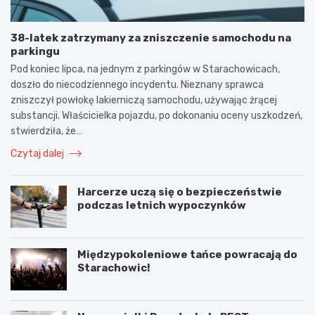
38-latek zatrzymany za zniszczenie samochodu na
parkingu
Pod koniec lipca, na jednym z parkingów w Starachowicach,
doszło do niecodziennego incydentu. Nieznany sprawca
zniszczył powłokę lakierniczą samochodu, używając żrącej
substancji. Właścicielka pojazdu, po dokonaniu oceny uszkodzeń,
stwierdziła, że…
Czytaj dalej
Harcerze uczą się o bezpieczeństwie
podczas letnich wypoczynków
Międzypokoleniowe tańce powracają do
Starachowic!