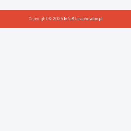
Copyright © 2026
InfoStarachowice.pl