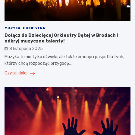
MUZYKA
ORKIESTRA
Dołącz do Dziecięcej Orkiestry Dętej w Brodach i
odkryj muzyczne talenty!
8 listopada 2025
Muzyka to nie tylko dźwięki, ale także emocje i pasje. Dla tych,
którzy chcą rozpocząć przygodę…
Czytaj dalej