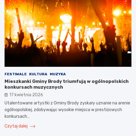
FESTIWALE
KULTURA
MUZYKA
Mieszkanki Gminy Brody triumfują w ogólnopolskich
konkursach muzycznych
17 kwietnia 2026
Utalentowane artystki z Gminy Brody zyskały uznanie na arenie
ogólnopolskiej, zdobywając wysokie miejsca w prestiżowych
konkursach…
Czytaj dalej