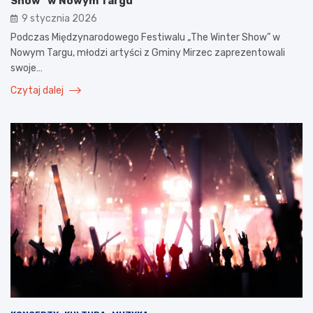
Show” w Nowym Targu
9 stycznia 2026
Podczas Międzynarodowego Festiwalu „The Winter Show” w
Nowym Targu, młodzi artyści z Gminy Mirzec zaprezentowali
swoje…
Czytaj dalej