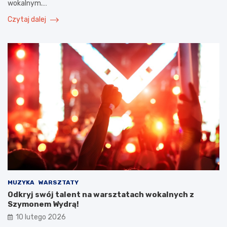
wokalnym.…
Czytaj dalej
MUZYKA
WARSZTATY
Odkryj swój talent na warsztatach wokalnych z
Szymonem Wydrą!
10 lutego 2026