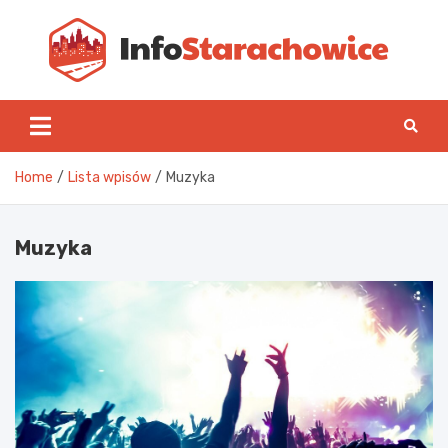
Skip
to
content
Inf
Home
Lista wpisów
Muzyka
Muzyka