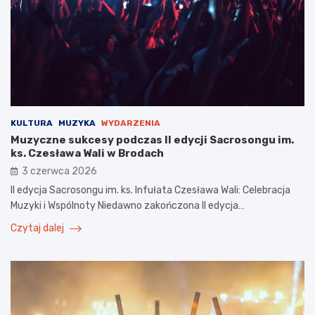
KULTURA
MUZYKA
WYDARZENIA
Muzyczne sukcesy podczas II edycji Sacrosongu im.
ks. Czesława Wali w Brodach
3 czerwca 2026
II edycja Sacrosongu im. ks. Infułata Czesława Wali: Celebracja
Muzyki i Wspólnoty Niedawno zakończona II edycja…
Czytaj dalej