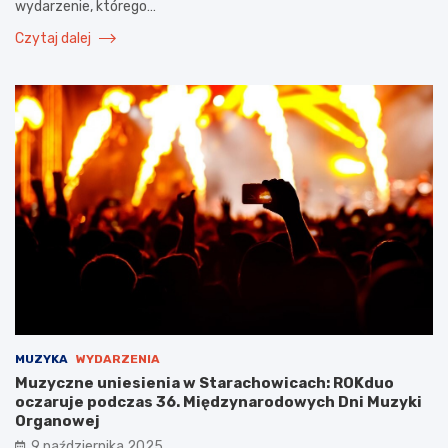
wydarzenie, którego…
Czytaj dalej
MUZYKA
WYDARZENIA
Muzyczne uniesienia w Starachowicach: ROKduo
oczaruje podczas 36. Międzynarodowych Dni Muzyki
Organowej
9 października 2025