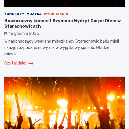
KONCERTY
MUZYKA
WYDARZENIA
Noworoczny koncert Szymona Wydry i Carpe Diem w
Starachowicach
18 grudnia 2025
W nadchodzący weekend mieszkańcy Starachowic będą mieli
okazję rozpocząć nowy rok w wyjątkowy sposób. Władze
miasta…
Czytaj dalej