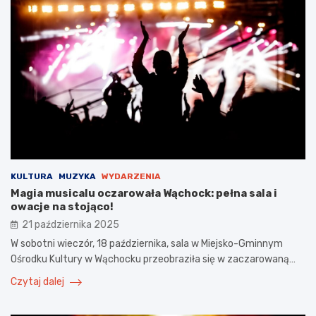
KULTURA
MUZYKA
WYDARZENIA
Magia musicalu oczarowała Wąchock: pełna sala i
owacje na stojąco!
21 października 2025
W sobotni wieczór, 18 października, sala w Miejsko-Gminnym
Ośrodku Kultury w Wąchocku przeobraziła się w zaczarowaną…
Czytaj dalej