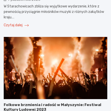
W Starachowicach zbliża się wyjątkowe wydarzenie, które z
pewnością przyciągnie miłośników muzyki z różnych zakątków
kraju.…
Czytaj dalej
Folkowe brzmienia i radość w Małyszynie: Festiwal
Kultury Ludowej 2023