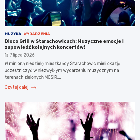
MUZYKA
WYDARZENIA
Disco Grill w Starachowicach: Muzyczne emocje i
zapowiedź kolejnych koncertów!
7 lipca 2026
W minioną niedzielę mieszkańcy Starachowic mieli okazję
uczestniczyć w niezwykłym wydarzeniu muzycznym na
terenach zielonych MOSiR.…
Czytaj dalej