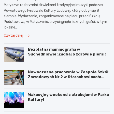
Małyszyn rozbrzmiał dźwiękami tradycyjnej muzyki podczas
Powiatowego Festiwalu Kultury Ludowej, który odbył się 8
sierpnia. Wydarzenie, zorganizowane na placu przed Szkołą
Podstawową w Małyszynie, przyciągnęło licznych gości, w tym
lokalne…
Czytaj dalej
Bezpłatna mammografia w
Suchedniowie: Zadbaj o zdrowie piersi!
Nowoczesne pracownie w Zespole Szkół
Zawodowych Nr 2 w Starachowicach:
przyszłość kształcenia zawodowego
Wakacyjny weekend z atrakcjami w Parku
Kultury!