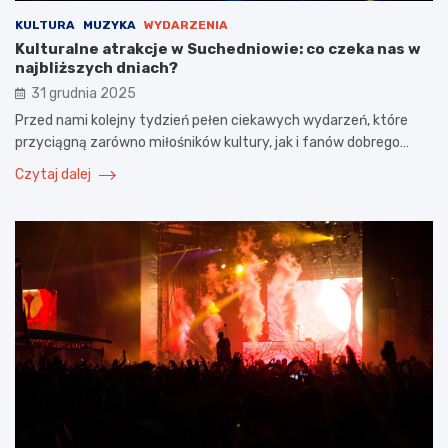
KULTURA
MUZYKA
WYDARZENIA
Kulturalne atrakcje w Suchedniowie: co czeka nas w
najbliższych dniach?
31 grudnia 2025
Przed nami kolejny tydzień pełen ciekawych wydarzeń, które
przyciągną zarówno miłośników kultury, jak i fanów dobrego…
Czytaj dalej