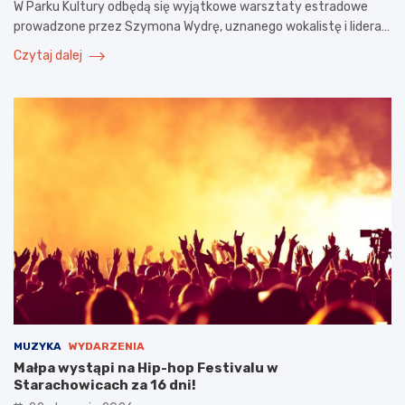
W Parku Kultury odbędą się wyjątkowe warsztaty estradowe
prowadzone przez Szymona Wydrę, uznanego wokalistę i lidera…
Czytaj dalej
MUZYKA
WYDARZENIA
Małpa wystąpi na Hip-hop Festivalu w
Starachowicach za 16 dni!