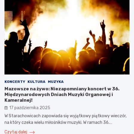
KONCERTY
KULTURA
MUZYKA
Mazowsze na żywo: Niezapomniany koncert w 36.
Międzynarodowych Dniach Muzyki Organowej i
Kameralnej!
17 października 2025
W Starachowicach zapowiada się wyjątkowy piątkowy wieczór,
na który czeka wielu miłośników muzyki. W ramach 36.…
Czytaj dalej