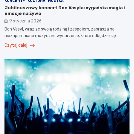
KONCERTY
KULTURA
MUZYKA
Jubileuszowy koncert Don Vasyla: cygańska magia i
emocje na żywo
9 stycznia 2026
Don Vasyl, wraz ze swoją rodziną i zespołem, zaprasza na
niezapomniane muzyczne wydarzenie, które odbędzie się…
Czytaj dalej