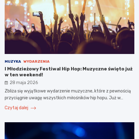
MUZYKA
WYDARZENIA
I Młodzieżowy Festiwal Hip Hop: Muzyczne święto już
w ten weekend!
28 maja 2026
Zbliża się wyjątkowe wydarzenie muzyczne, które z pewnością
przyciągnie uwagę wszystkich miłośników hip hopu. Już w…
Czytaj dalej