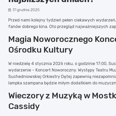
31 grudnia 2025
Przed nami kolejny tydzień pełen ciekawych wydarzeń, 
fanów dobrego kina. Oto przegląd najważniejszych zap
Magia Noworocznego Konc
Ośrodku Kultury
W niedzielę 4 stycznia 2026 roku, o godzinie 17:00, S
wydarzenie – Koncert Noworoczny. Występy Teatru Mu
Suchedniowskiej Orkiestry Dętej zapewnią niezapomnia
lampka szampana będzie miłym dodatkiem do muzyczn
Wieczory z Muzyką w Mostk
Cassidy