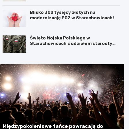
Blisko 300 tysięcy złotych na
modernizację POZ w Starachowicach!
Święto Wojska Polskiego w
Starachowicach z udziałem starosty
Babickiego
Międzypokoleniowe tańce powracają do