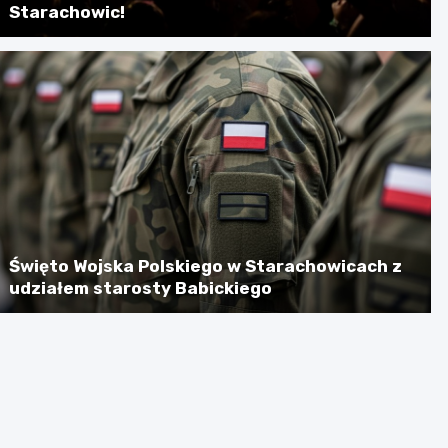
Starachowic!
Święto Wojska Polskiego w Starachowicach z
udziałem starosty Babickiego