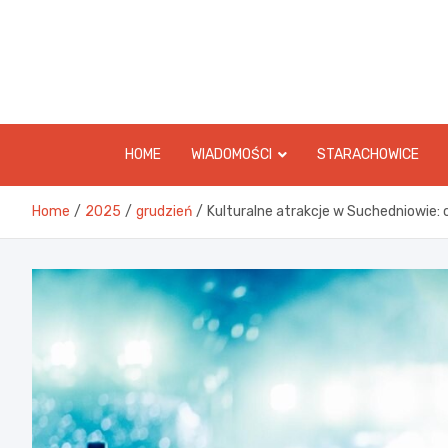
Skip
to
content
HOME
WIADOMOŚCI
STARACHOWICE
Home
2025
grudzień
Kulturalne atrakcje w Suchedniowie: 