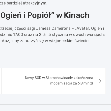
cze bardziej atrakcyjnym.
Ogień i Popiół” w Kinach
 trzeciej części sagi Jamesa Camerona – „Avatar: Ogień i
dzinie 17:00 oraz na 2, 3 i 5 stycznia w dwóch wersjach:
a okazja, by zanurzyć się w wizjonerskim świecie
Nowy SOR w Starachowicach: zakończona
modernizacja za 6,8 mln zł