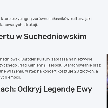
które przyciągną zarówno miłośników kultury, jak i
lanowanych atrakcji.
ertu w Suchedniowskim
uchedniowski Ośrodek Kultury zaprasza na niezwykłe
zycznego „Nad Kamienną”, zespołu Starachowianie oraz
ne wrażenia. Wstęp na koncert kosztuje 20 złotych, a
ych emocji.
ach: Odkryj Legendę Ewy