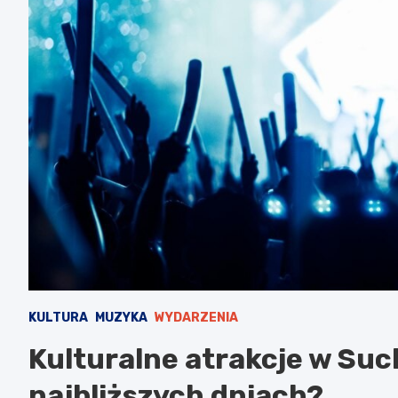
KULTURA
MUZYKA
WYDARZENIA
Kulturalne atrakcje w Suc
najbliższych dniach?