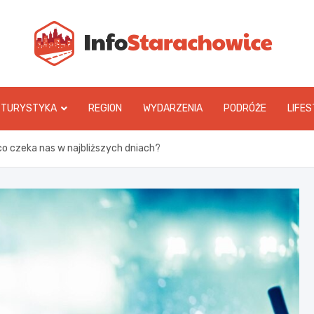
In
TURYSTYKA
REGION
WYDARZENIA
PODRÓŻE
LIFES
co czeka nas w najbliższych dniach?