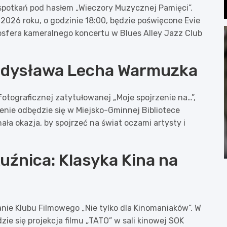
spotkań pod hasłem „Wieczory Muzycznej Pamięci”.
2026 roku, o godzinie 18:00, będzie poświęcone Evie
osfera kameralnego koncertu w Blues Alley Jazz Club
ładysława Lecha Warmuzka
otograficznej zatytułowanej „Moje spojrzenie na…”,
nie odbędzie się w Miejsko-Gminnej Bibliotece
ała okazja, by spojrzeć na świat oczami artysty i
źnica: Klasyka Kina na
anie Klubu Filmowego „Nie tylko dla Kinomaniaków”. W
ie się projekcja filmu „TATO” w sali kinowej SOK