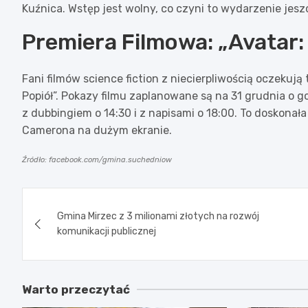
Kuźnica. Wstęp jest wolny, co czyni to wydarzenie jesz
Premiera Filmowa: „Avatar: 
Fani filmów science fiction z niecierpliwością oczekują
Popiół”. Pokazy filmu zaplanowane są na 31 grudnia o go
z dubbingiem o 14:30 i z napisami o 18:00. To doskonał
Camerona na dużym ekranie.
Źródło: facebook.com/gmina.suchedniow
Nawigacja
Gmina Mirzec z 3 milionami złotych na rozwój
wpisu
komunikacji publicznej
Warto przeczytać