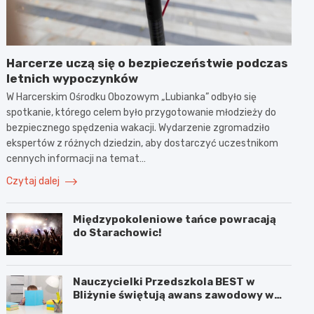
Harcerze uczą się o bezpieczeństwie podczas
letnich wypoczynków
W Harcerskim Ośrodku Obozowym „Lubianka” odbyło się
spotkanie, którego celem było przygotowanie młodzieży do
bezpiecznego spędzenia wakacji. Wydarzenie zgromadziło
ekspertów z różnych dziedzin, aby dostarczyć uczestnikom
cennych informacji na temat…
Czytaj dalej
Międzypokoleniowe tańce powracają
do Starachowic!
Nauczycielki Przedszkola BEST w
Bliżynie świętują awans zawodowy w
wyjątkowym dniu