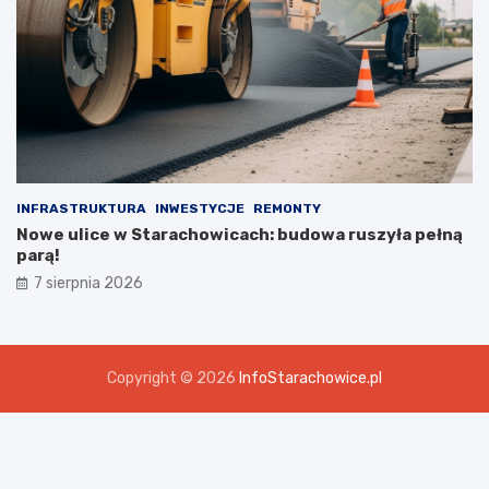
INFRASTRUKTURA
INWESTYCJE
REMONTY
Nowe ulice w Starachowicach: budowa ruszyła pełną
parą!
7 sierpnia 2026
Copyright © 2026
InfoStarachowice.pl