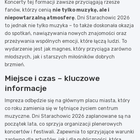
Koncerty tej formacji zawsze przyciągają rzesze
fanów, którzy cenią
nie tylko muzykę, ale i
niepowtarzalną atmosferę
. Dni Starachowic 2026
to jednak nie tylko muzyka – to także doskonała okazja
do spotkań, nawiązywania nowych znajomości oraz
przeżywania wspólnych emocji, które łączą ludzi. To
wydarzenie jest jak magnes, który przyciąga zarówno
młodszych, jak i starszych miłośników dobrych
brzmień.
Miejsce i czas – kluczowe
informacje
Impreza odbędzie się na głównym placu miasta, który
co roku zamienia się w tętniące życiem centrum
muzyczne. Dni Starachowic 2026 zaplanowane są na
początek lata, co sprzyja organizacji plenerowych
koncertów i festiwali. Zapewnia to sprzyjające warunki
zarówno dla artystów, jak i dla publiczności, która