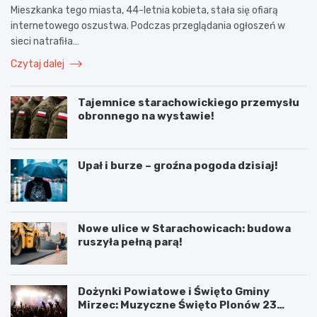
Mieszkanka tego miasta, 44-letnia kobieta, stała się ofiarą
internetowego oszustwa. Podczas przeglądania ogłoszeń w
sieci natrafiła…
Czytaj dalej
Tajemnice starachowickiego przemysłu
obronnego na wystawie!
Upał i burze – groźna pogoda dzisiaj!
Nowe ulice w Starachowicach: budowa
ruszyła pełną parą!
Dożynki Powiatowe i Święto Gminy
Mirzec: Muzyczne Święto Plonów 23