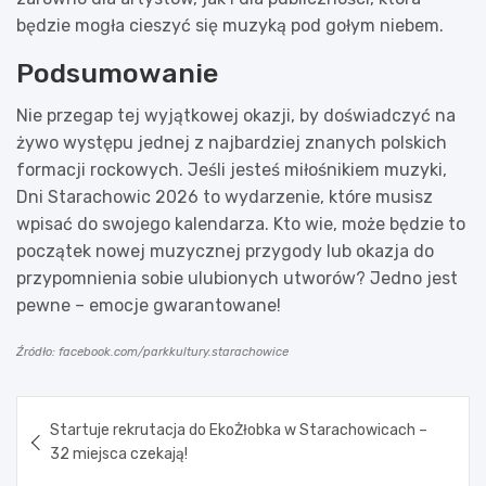
będzie mogła cieszyć się muzyką pod gołym niebem.
Podsumowanie
Nie przegap tej wyjątkowej okazji, by doświadczyć na
żywo występu jednej z najbardziej znanych polskich
formacji rockowych. Jeśli jesteś miłośnikiem muzyki,
Dni Starachowic 2026 to wydarzenie, które musisz
wpisać do swojego kalendarza. Kto wie, może będzie to
początek nowej muzycznej przygody lub okazja do
przypomnienia sobie ulubionych utworów? Jedno jest
pewne – emocje gwarantowane!
Źródło: facebook.com/parkkultury.starachowice
Nawigacja
Startuje rekrutacja do EkoŻłobka w Starachowicach –
wpisu
32 miejsca czekają!