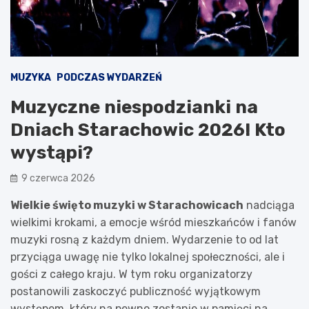
MUZYKA
PODCZAS WYDARZEŃ
Muzyczne niespodzianki na
Dniach Starachowic 2026! Kto
wystąpi?
9 czerwca 2026
Wielkie święto muzyki w Starachowicach
nadciąga
wielkimi krokami, a emocje wśród mieszkańców i fanów
muzyki rosną z każdym dniem. Wydarzenie to od lat
przyciąga uwagę nie tylko lokalnej społeczności, ale i
gości z całego kraju. W tym roku organizatorzy
postanowili zaskoczyć publiczność wyjątkowym
występem, który na pewno zostanie w pamięci na