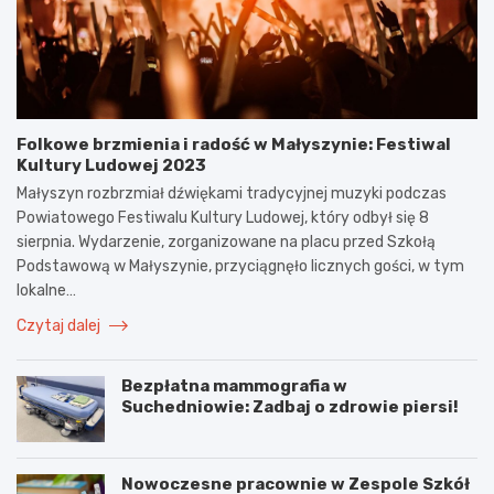
Folkowe brzmienia i radość w Małyszynie: Festiwal
Kultury Ludowej 2023
Małyszyn rozbrzmiał dźwiękami tradycyjnej muzyki podczas
Powiatowego Festiwalu Kultury Ludowej, który odbył się 8
sierpnia. Wydarzenie, zorganizowane na placu przed Szkołą
Podstawową w Małyszynie, przyciągnęło licznych gości, w tym
lokalne…
Czytaj dalej
Bezpłatna mammografia w
Suchedniowie: Zadbaj o zdrowie piersi!
Nowoczesne pracownie w Zespole Szkół