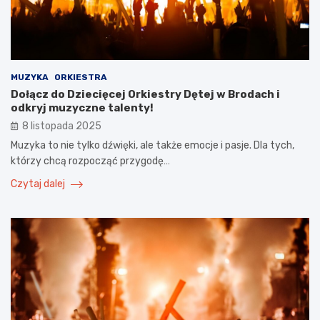
MUZYKA
ORKIESTRA
Dołącz do Dziecięcej Orkiestry Dętej w Brodach i
odkryj muzyczne talenty!
8 listopada 2025
Muzyka to nie tylko dźwięki, ale także emocje i pasje. Dla tych,
którzy chcą rozpocząć przygodę…
Czytaj dalej