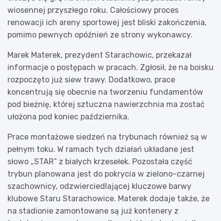
wiosennej przyszłego roku. Całościowy proces
renowacji ich areny sportowej jest bliski zakończenia,
pomimo pewnych opóźnień ze strony wykonawcy.
Marek Materek, prezydent Starachowic, przekazał
informacje o postępach w pracach. Zgłosił, że na boisku
rozpoczęto już siew trawy. Dodatkowo, prace
koncentrują się obecnie na tworzeniu fundamentów
pod bieżnię, której sztuczna nawierzchnia ma zostać
ułożona pod koniec października.
Prace montażowe siedzeń na trybunach również są w
pełnym toku. W ramach tych działań układane jest
słowo „STAR” z białych krzesełek. Pozostała część
trybun planowana jest do pokrycia w zielono-czarnej
szachownicy, odzwierciedlającej kluczowe barwy
klubowe Staru Starachowice. Materek dodaje także, że
na stadionie zamontowane są już kontenery z