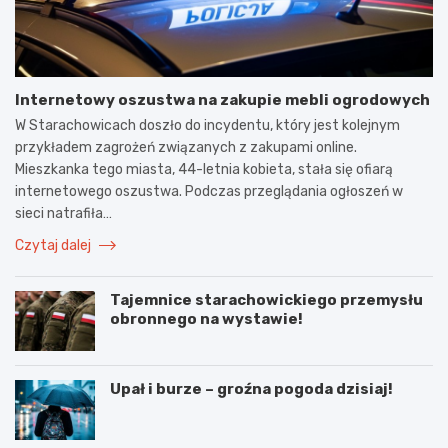
Internetowy oszustwa na zakupie mebli ogrodowych
W Starachowicach doszło do incydentu, który jest kolejnym
przykładem zagrożeń związanych z zakupami online.
Mieszkanka tego miasta, 44-letnia kobieta, stała się ofiarą
internetowego oszustwa. Podczas przeglądania ogłoszeń w
sieci natrafiła…
Czytaj dalej
Tajemnice starachowickiego przemysłu
obronnego na wystawie!
Upał i burze – groźna pogoda dzisiaj!