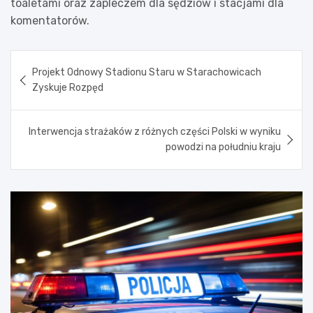
toaletami oraz zapleczem dla sędziów i stacjami dla
komentatorów.
Nawigacja
Projekt Odnowy Stadionu Staru w Starachowicach
wpisu
Zyskuje Rozpęd
Interwencja strażaków z różnych części Polski w wyniku
powodzi na południu kraju