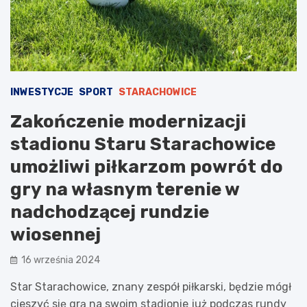
INWESTYCJE
SPORT
STARACHOWICE
Zakończenie modernizacji
stadionu Staru Starachowice
umożliwi piłkarzom powrót do
gry na własnym terenie w
nadchodzącej rundzie
wiosennej
16 września 2024
Star Starachowice, znany zespół piłkarski, będzie mógł
cieszyć się grą na swoim stadionie już podczas rundy