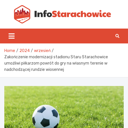
Skip
to
content
Inf
Home
2024
wrzesień
Zakończenie modernizacji stadionu Staru Starachowice
umożliwi piłkarzom powrót do gry na własnym terenie w
nadchodzącej rundzie wiosennej