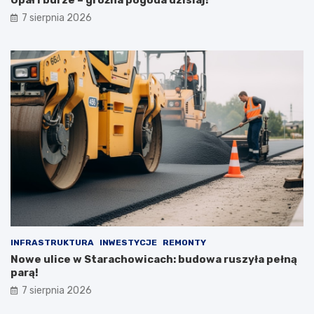
n
i
7 sierpnia 2026
a
INFRASTRUKTURA
INWESTYCJE
REMONTY
Nowe ulice w Starachowicach: budowa ruszyła pełną
parą!
7 sierpnia 2026