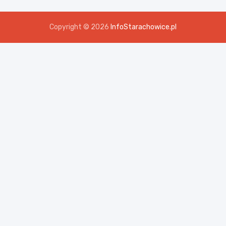
Copyright © 2026
InfoStarachowice.pl