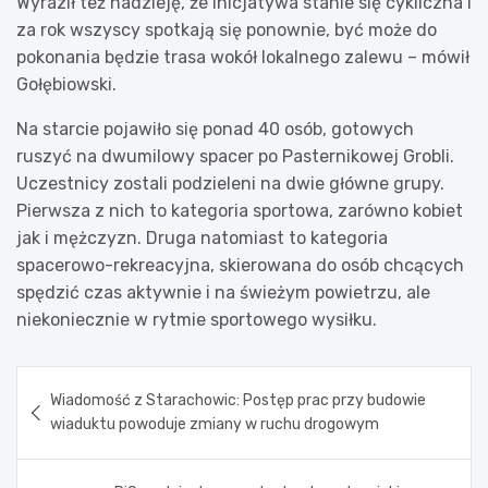
Wyraził też nadzieję, że inicjatywa stanie się cykliczna i
za rok wszyscy spotkają się ponownie, być może do
pokonania będzie trasa wokół lokalnego zalewu – mówił
Gołębiowski.
Na starcie pojawiło się ponad 40 osób, gotowych
ruszyć na dwumilowy spacer po Pasternikowej Grobli.
Uczestnicy zostali podzieleni na dwie główne grupy.
Pierwsza z nich to kategoria sportowa, zarówno kobiet
jak i mężczyzn. Druga natomiast to kategoria
spacerowo-rekreacyjna, skierowana do osób chcących
spędzić czas aktywnie i na świeżym powietrzu, ale
niekoniecznie w rytmie sportowego wysiłku.
Nawigacja
Wiadomość z Starachowic: Postęp prac przy budowie
wpisu
wiaduktu powoduje zmiany w ruchu drogowym