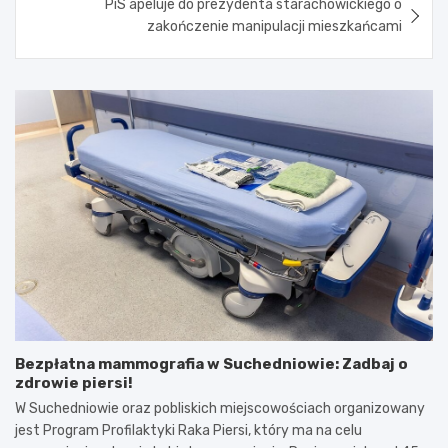
PiS apeluje do prezydenta starachowickiego o
zakończenie manipulacji mieszkańcami
Bezpłatna mammografia w Suchedniowie: Zadbaj o
zdrowie piersi!
W Suchedniowie oraz pobliskich miejscowościach organizowany
jest Program Profilaktyki Raka Piersi, który ma na celu