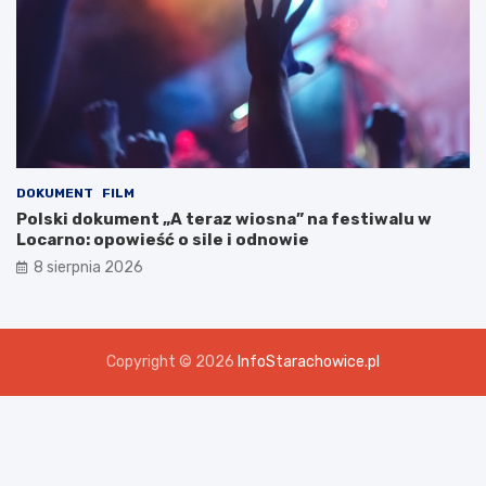
DOKUMENT
FILM
Polski dokument „A teraz wiosna” na festiwalu w
Locarno: opowieść o sile i odnowie
8 sierpnia 2026
Copyright © 2026
InfoStarachowice.pl