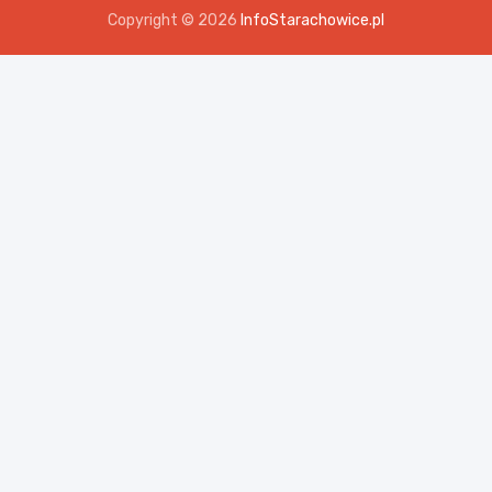
Copyright © 2026
InfoStarachowice.pl