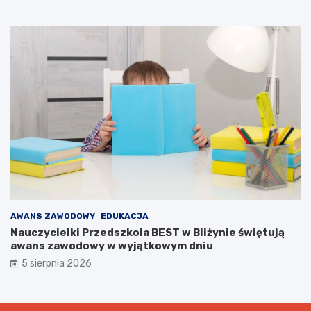
AWANS ZAWODOWY
EDUKACJA
Nauczycielki Przedszkola BEST w Bliżynie świętują
awans zawodowy w wyjątkowym dniu
5 sierpnia 2026