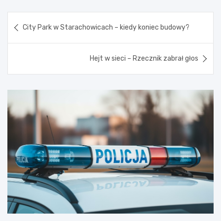
Nawigacja
City Park w Starachowicach – kiedy koniec budowy?
wpisu
Hejt w sieci – Rzecznik zabrał głos