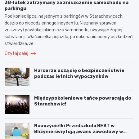
38-latek zatrzymany za zniszczenie samochodu na
parkingu
Pod koniec lipca, na jednym z parkingów w Starachowicach,
doszło do niecodziennego incydentu. Nieznany sprawca
zniszczył powłokę lakierniczą samochodu, używając żrącej
substancji. Właścicielka pojazdu, po dokonaniu oceny uszkodzeń,
stwierdziła, że…
Czytaj dalej
Harcerze uczą się o bezpieczeństwie
podczas letnich wypoczynków
Międzypokoleniowe tańce powracają do
Starachowic!
Nauczycielki Przedszkola BEST w
Bliżynie świętują awans zawodowy w
wyjątkowym dniu