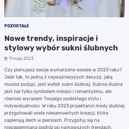
POZOSTAŁE
Nowe trendy, inspiracje i
stylowy wybór sukni ślubnych
11 maja 2023
Czy planujesz swoje wymarzone wesele w 2023 roku?
Jeśli tak, to jedną z najważniejszych decyzji, jaką
musisz podjąć, jest wybór sukni ślubnej. Suknia ślubna
jest nie tylko symbolem miłości i romantyzmu, ale
również wyrazem Twojego osobistego stylu i
indywidualności. W roku 2023 projektanci mody ślubnej
przygotowali wiele niesamowitych kreacji, które
zapierają dech w piersiach. Przygotuj się na
niezapomnianą podróż po najnowszych trendach,