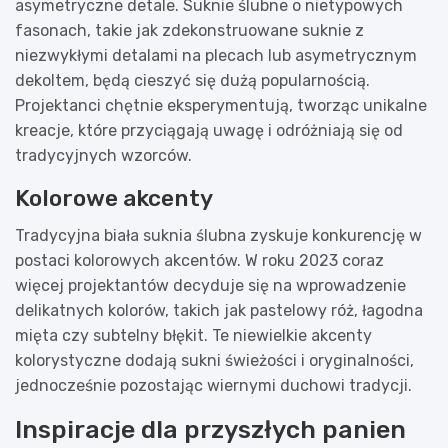
asymetryczne detale. Suknie ślubne o nietypowych
fasonach, takie jak zdekonstruowane suknie z
niezwykłymi detalami na plecach lub asymetrycznym
dekoltem, będą cieszyć się dużą popularnością.
Projektanci chętnie eksperymentują, tworząc unikalne
kreacje, które przyciągają uwagę i odróżniają się od
tradycyjnych wzorców.
Kolorowe akcenty
Tradycyjna biała suknia ślubna zyskuje konkurencję w
postaci kolorowych akcentów. W roku 2023 coraz
więcej projektantów decyduje się na wprowadzenie
delikatnych kolorów, takich jak pastelowy róż, łagodna
mięta czy subtelny błękit. Te niewielkie akcenty
kolorystyczne dodają sukni świeżości i oryginalności,
jednocześnie pozostając wiernymi duchowi tradycji.
Inspiracje dla przyszłych panien