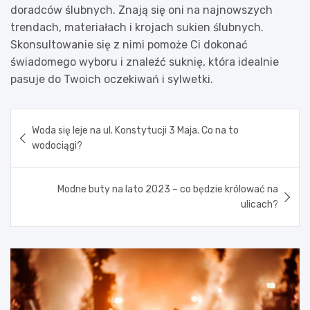
doradców ślubnych. Znają się oni na najnowszych
trendach, materiałach i krojach sukien ślubnych.
Skonsultowanie się z nimi pomoże Ci dokonać
świadomego wyboru i znaleźć suknię, która idealnie
pasuje do Twoich oczekiwań i sylwetki.
Nawigacja
Woda się leje na ul. Konstytucji 3 Maja. Co na to
wpisu
wodociągi?
Modne buty na lato 2023 – co będzie królować na
ulicach?