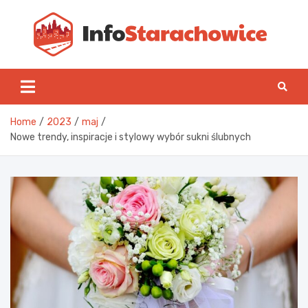
Skip
to
content
Inf
Home
2023
maj
Nowe trendy, inspiracje i stylowy wybór sukni ślubnych