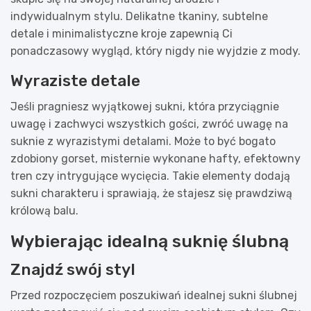
indywidualnym stylu. Delikatne tkaniny, subtelne
detale i minimalistyczne kroje zapewnią Ci
ponadczasowy wygląd, który nigdy nie wyjdzie z mody.
Wyraziste detale
Jeśli pragniesz wyjątkowej sukni, która przyciągnie
uwagę i zachwyci wszystkich gości, zwróć uwagę na
suknie z wyrazistymi detalami. Może to być bogato
zdobiony gorset, misternie wykonane hafty, efektowny
tren czy intrygujące wycięcia. Takie elementy dodają
sukni charakteru i sprawiają, że stajesz się prawdziwą
królową balu.
Wybierając idealną suknię ślubną
Znajdź swój styl
Przed rozpoczęciem poszukiwań idealnej sukni ślubnej