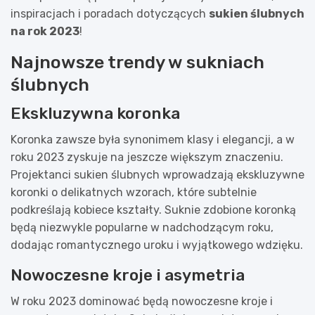
inspiracjach i poradach dotyczących
sukien ślubnych
na rok 2023
!
Najnowsze trendy w sukniach
ślubnych
Ekskluzywna koronka
Koronka zawsze była synonimem klasy i elegancji, a w
roku 2023 zyskuje na jeszcze większym znaczeniu.
Projektanci sukien ślubnych wprowadzają ekskluzywne
koronki o delikatnych wzorach, które subtelnie
podkreślają kobiece kształty. Suknie zdobione koronką
będą niezwykle popularne w nadchodzącym roku,
dodając romantycznego uroku i wyjątkowego wdzięku.
Nowoczesne kroje i asymetria
W roku 2023 dominować będą nowoczesne kroje i