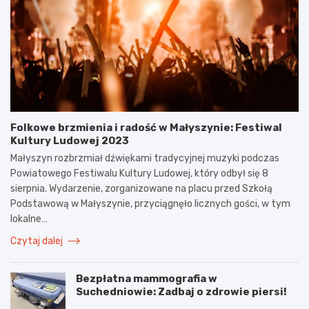
Folkowe brzmienia i radość w Małyszynie: Festiwal
Kultury Ludowej 2023
Małyszyn rozbrzmiał dźwiękami tradycyjnej muzyki podczas
Powiatowego Festiwalu Kultury Ludowej, który odbył się 8
sierpnia. Wydarzenie, zorganizowane na placu przed Szkołą
Podstawową w Małyszynie, przyciągnęło licznych gości, w tym
lokalne…
Czytaj dalej
Bezpłatna mammografia w
Suchedniowie: Zadbaj o zdrowie piersi!