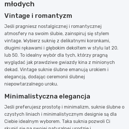
młodych
Vintage i romantyzm
Jeśli pragniesz nostalgicznej i romantycznej
atmosfery na swoim ślubie, zainspiruj się stylem
vintage. Wybierz suknię z delikatnymi koronkami,
długimi rękawami i głębokim dekoltem w stylu lat 20.
lub 50. To idealny wybór dla tych, którzy pragną
wyglądać jak prawdziwe gwiazdy kina z minionych
dekad. Vintage suknie ślubne emanują urokiem i
elegancją, dodając ceremonii ślubnej
niepowtarzalnego uroku.
Minimalistyczna elegancja
Jeśli preferujesz prostotę i minimalizm, suknie ślubne o
czystych liniach i minimalistycznym designie są dla
Ciebie idealnym wyborem. Taka suknia pozwoli Ci
skupić się na swojej naturalnej urodzie i