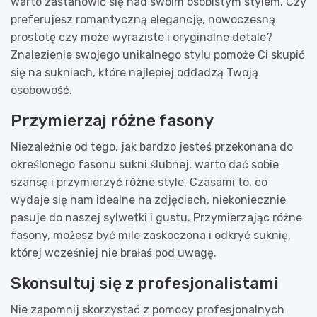
warto zastanowić się nad swoim osobistym stylem. Czy
preferujesz romantyczną elegancję, nowoczesną
prostotę czy może wyraziste i oryginalne detale?
Znalezienie swojego unikalnego stylu pomoże Ci skupić
się na sukniach, które najlepiej oddadzą Twoją
osobowość.
Przymierzaj różne fasony
Niezależnie od tego, jak bardzo jesteś przekonana do
określonego fasonu sukni ślubnej, warto dać sobie
szansę i przymierzyć różne style. Czasami to, co
wydaje się nam idealne na zdjęciach, niekoniecznie
pasuje do naszej sylwetki i gustu. Przymierzając różne
fasony, możesz być mile zaskoczona i odkryć suknię,
której wcześniej nie brałaś pod uwagę.
Skonsultuj się z profesjonalistami
Nie zapomnij skorzystać z pomocy profesjonalnych