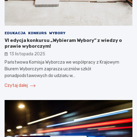
EDUKACJA
KONKURS
WYBORY
VI edycja konkursu „Wybieram Wybory” z wiedzy o
prawie wyborczym!
13 listopada 2025
Państwowa Komisja Wyborcza we współpracy z Krajowym
Biurem Wyborczym zaprasza uczniów szkół
ponadpodstawowych do udziału w…
Czytaj dalej