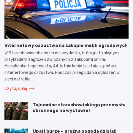
Internetowy oszustwa na zakupie mebli ogrodowych
W Starachowicach doszło do incydentu, który jest kolejnym
przykładem zagrożeń związanych z zakupami online.
Mieszkanka tego miasta, 44-letnia kobieta, stała się ofiarą
internetowego oszustwa. Podczas przeglądania ogłoszeń w
sieci natrafiła…
Czytaj dalej
Tajemnice starachowickiego przemysłu
obronnego na wystawie!
Upał i burze – groźna pogoda dzisiaj!