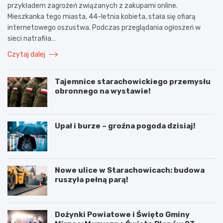
przykładem zagrożeń związanych z zakupami online.
Mieszkanka tego miasta, 44-letnia kobieta, stała się ofiarą
internetowego oszustwa. Podczas przeglądania ogłoszeń w
sieci natrafiła…
Czytaj dalej
Tajemnice starachowickiego przemysłu
obronnego na wystawie!
Upał i burze – groźna pogoda dzisiaj!
Nowe ulice w Starachowicach: budowa
ruszyła pełną parą!
Dożynki Powiatowe i Święto Gminy