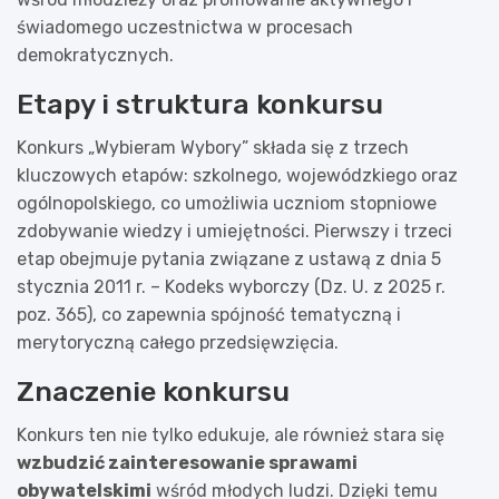
świadomego uczestnictwa w procesach
demokratycznych.
Etapy i struktura konkursu
Konkurs „Wybieram Wybory” składa się z trzech
kluczowych etapów: szkolnego, wojewódzkiego oraz
ogólnopolskiego, co umożliwia uczniom stopniowe
zdobywanie wiedzy i umiejętności. Pierwszy i trzeci
etap obejmuje pytania związane z ustawą z dnia 5
stycznia 2011 r. – Kodeks wyborczy (Dz. U. z 2025 r.
poz. 365), co zapewnia spójność tematyczną i
merytoryczną całego przedsięwzięcia.
Znaczenie konkursu
Konkurs ten nie tylko edukuje, ale również stara się
wzbudzić zainteresowanie sprawami
obywatelskimi
wśród młodych ludzi. Dzięki temu