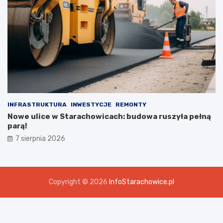
INFRASTRUKTURA
INWESTYCJE
REMONTY
Nowe ulice w Starachowicach: budowa ruszyła pełną
parą!
7 sierpnia 2026
Copyright © 2026
InfoStarachowice.pl