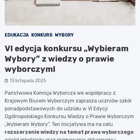
EDUKACJA
KONKURS
WYBORY
VI edycja konkursu „Wybieram
Wybory” z wiedzy o prawie
wyborczym!
13 listopada 2025
Państwowa Komisja Wyborcza we współpracy z
Krajowym Biurem Wyborczym zaprasza uczniów szkół
ponadpodstawowych do udziału w VI Edycji
Ogólnopolskiego Konkursu Wiedzy o Prawie Wyborczym
„Wybieram Wybory”. Ten inicjatywa ma na celu
rozszerzenie wiedzy na temat prawa wyborczego
wśród młodzieży oraz promowanie aktywnego i