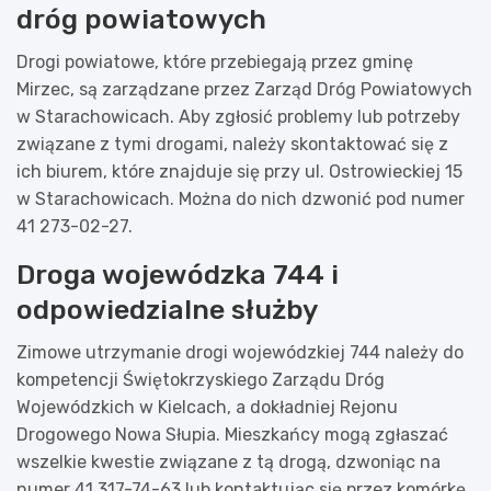
dróg powiatowych
Drogi powiatowe, które przebiegają przez gminę
Mirzec, są zarządzane przez Zarząd Dróg Powiatowych
w Starachowicach. Aby zgłosić problemy lub potrzeby
związane z tymi drogami, należy skontaktować się z
ich biurem, które znajduje się przy ul. Ostrowieckiej 15
w Starachowicach. Można do nich dzwonić pod numer
41 273-02-27.
Droga wojewódzka 744 i
odpowiedzialne służby
Zimowe utrzymanie drogi wojewódzkiej 744 należy do
kompetencji Świętokrzyskiego Zarządu Dróg
Wojewódzkich w Kielcach, a dokładniej Rejonu
Drogowego Nowa Słupia. Mieszkańcy mogą zgłaszać
wszelkie kwestie związane z tą drogą, dzwoniąc na
numer 41 317-74-63 lub kontaktując się przez komórkę