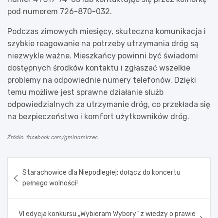
pod numerem 726-870-032.
Podczas zimowych miesięcy, skuteczna komunikacja i
szybkie reagowanie na potrzeby utrzymania dróg są
niezwykle ważne. Mieszkańcy powinni być świadomi
dostępnych środków kontaktu i zgłaszać wszelkie
problemy na odpowiednie numery telefonów. Dzięki
temu możliwe jest sprawne działanie służb
odpowiedzialnych za utrzymanie dróg, co przekłada się
na bezpieczeństwo i komfort użytkowników dróg.
Źródło: facebook.com/gminamirzec
Nawigacja
Starachowice dla Niepodległej: dołącz do koncertu
wpisu
pełnego wolności!
VI edycja konkursu „Wybieram Wybory” z wiedzy o prawie