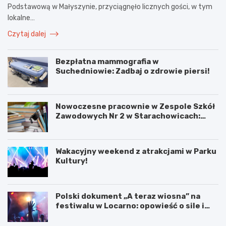
Podstawową w Małyszynie, przyciągnęło licznych gości, w tym
lokalne…
Czytaj dalej
Bezpłatna mammografia w
Suchedniowie: Zadbaj o zdrowie piersi!
Nowoczesne pracownie w Zespole Szkół
Zawodowych Nr 2 w Starachowicach:
przyszłość kształcenia zawodowego
Wakacyjny weekend z atrakcjami w Parku
Kultury!
Polski dokument „A teraz wiosna” na
festiwalu w Locarno: opowieść o sile i
odnowie
F
W