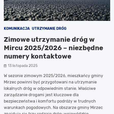
KOMUNIKACJA
UTRZYMANIE DRÓG
Zimowe utrzymanie dróg w
Mircu 2025/2026 – niezbędne
numery kontaktowe
13 listopada 2025
W sezonie zimowym 2025/2026, mieszkańcy gminy
Mirzec powinni być przygotowani na utrzymanie
lokalnych dróg w odpowiednim stanie. Właściwe
zarządzanie drogami jest kluczowe dla
bezpieczeństwa i komfortu podróży w trudnych
warunkach pogodowych. Na obszarze gminy Mirzec
znajdują się trzy rodzaje dróg: wojewódzkie,