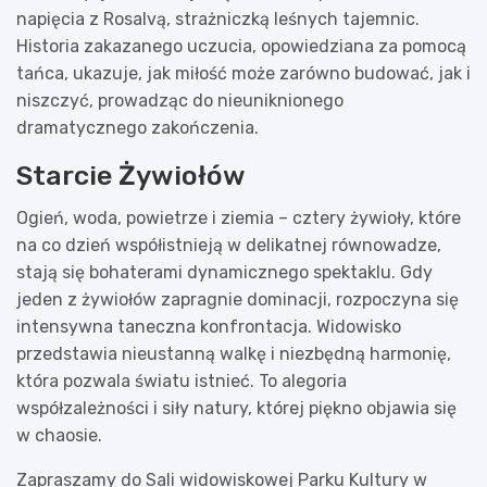
napięcia z Rosalvą, strażniczką leśnych tajemnic.
Historia zakazanego uczucia, opowiedziana za pomocą
tańca, ukazuje, jak miłość może zarówno budować, jak i
niszczyć, prowadząc do nieuniknionego
dramatycznego zakończenia.
Starcie Żywiołów
Ogień, woda, powietrze i ziemia – cztery żywioły, które
na co dzień współistnieją w delikatnej równowadze,
stają się bohaterami dynamicznego spektaklu. Gdy
jeden z żywiołów zapragnie dominacji, rozpoczyna się
intensywna taneczna konfrontacja. Widowisko
przedstawia nieustanną walkę i niezbędną harmonię,
która pozwala światu istnieć. To alegoria
współzależności i siły natury, której piękno objawia się
w chaosie.
Zapraszamy do Sali widowiskowej Parku Kultury w