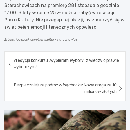
Starachowicach na premierę 28 listopada o godzinie
17:00. Bilety w cenie 25 zł można nabyć w recepcji
Parku Kultury. Nie przegap tej okazji, by zanurzyć się w
świat pełen emocji i tanecznych opowieści!
Źródło: facebook.com/parkkultury.starachowice
Nawigacja
VI edycja konkursu „Wybieram Wybory” z wiedzy o prawie
wpisu
wyborczym!
Bezpieczniejsza podróż w Wąchocku: Nowa droga za 10
milionów złotych