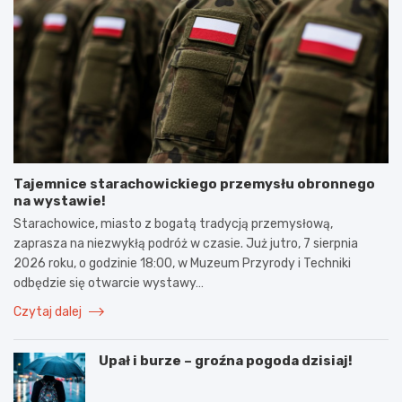
Tajemnice starachowickiego przemysłu obronnego
na wystawie!
Starachowice, miasto z bogatą tradycją przemysłową,
zaprasza na niezwykłą podróż w czasie. Już jutro, 7 sierpnia
2026 roku, o godzinie 18:00, w Muzeum Przyrody i Techniki
odbędzie się otwarcie wystawy…
Czytaj dalej
Upał i burze – groźna pogoda dzisiaj!