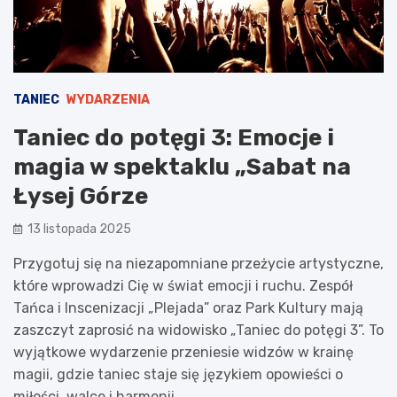
TANIEC
WYDARZENIA
Taniec do potęgi 3: Emocje i
magia w spektaklu „Sabat na
Łysej Górze
13 listopada 2025
Przygotuj się na niezapomniane przeżycie artystyczne,
które wprowadzi Cię w świat emocji i ruchu. Zespół
Tańca i Inscenizacji „Plejada” oraz Park Kultury mają
zaszczyt zaprosić na widowisko „Taniec do potęgi 3”. To
wyjątkowe wydarzenie przeniesie widzów w krainę
magii, gdzie taniec staje się językiem opowieści o
miłości, walce i harmonii.