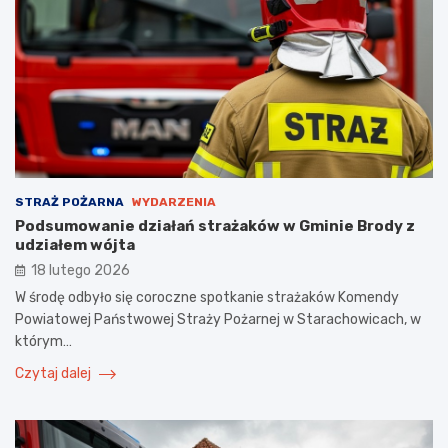
STRAŻ POŻARNA
WYDARZENIA
Podsumowanie działań strażaków w Gminie Brody z
udziałem wójta
18 lutego 2026
W środę odbyło się coroczne spotkanie strażaków Komendy
Powiatowej Państwowej Straży Pożarnej w Starachowicach, w
którym…
Czytaj dalej