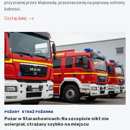
przyznanej przez Wojewodę, przeznaczonej na poprawę ochrony
ludności…
Czytaj dalej
POŻARY
STRAŻ POŻARNA
Pożar w Starachowicach: Na szczęście nikt nie
ucierpiał, strażacy szybko na miejscu