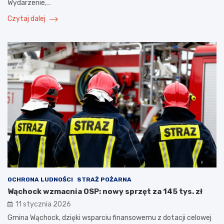
Wydarzenie,…
Czytaj dalej
OCHRONA LUDNOŚCI
STRAŻ POŻARNA
Wąchock wzmacnia OSP: nowy sprzęt za 145 tys. zł
11 stycznia 2026
Gmina Wąchock, dzięki wsparciu finansowemu z dotacji celowej