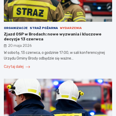
ORGANIZACJE
STRAŻ POŻARNA
WYDARZENIA
Zjazd OSP w Brodach: nowe wyzwania i kluczowe
decyzje 13 czerwca
20 maja 2026
W sobotę, 13 czerwca, o godzinie 17:00, w sali konferencyjnej
Urzędu Gminy Brody odbędzie się ważne…
Czytaj dalej