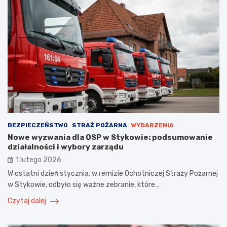
BEZPIECZEŃSTWO
STRAŻ POŻARNA
WYDARZENIA
Nowe wyzwania dla OSP w Stykowie: podsumowanie
działalności i wybory zarządu
1 lutego 2026
W ostatni dzień stycznia, w remizie Ochotniczej Straży Pożarnej
w Stykowie, odbyło się ważne zebranie, które…
Czytaj dalej