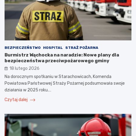
BEZPIECZEŃSTWO
HOSPITAL
STRAŻ POŻARNA
Burmistrz Wąchocka na naradzie: Nowe plany dla
bezpieczeństwa przeciwpożarowego gminy
18 lutego 2026
Na dorocznym spotkaniu w Starachowicach, Komenda
Powiatowa Państwowej Straży Pożarnej podsumowała swoje
działania w 2025 roku.…
Czytaj dalej