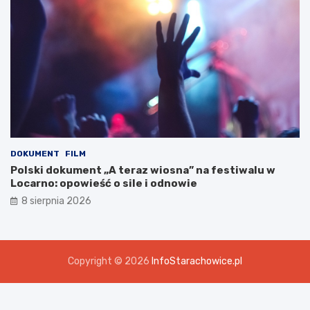
DOKUMENT
FILM
Polski dokument „A teraz wiosna” na festiwalu w
Locarno: opowieść o sile i odnowie
8 sierpnia 2026
Copyright © 2026
InfoStarachowice.pl