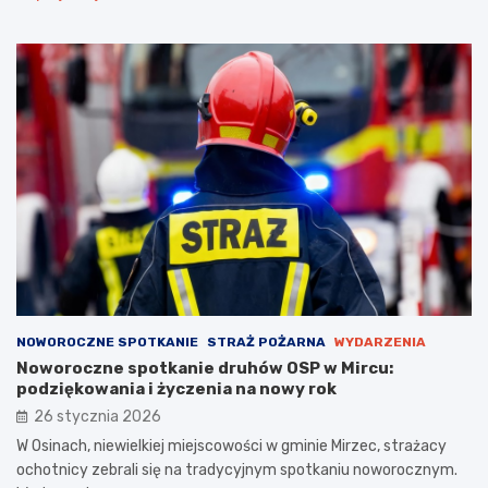
NOWOROCZNE SPOTKANIE
STRAŻ POŻARNA
WYDARZENIA
Noworoczne spotkanie druhów OSP w Mircu:
podziękowania i życzenia na nowy rok
26 stycznia 2026
W Osinach, niewielkiej miejscowości w gminie Mirzec, strażacy
ochotnicy zebrali się na tradycyjnym spotkaniu noworocznym.