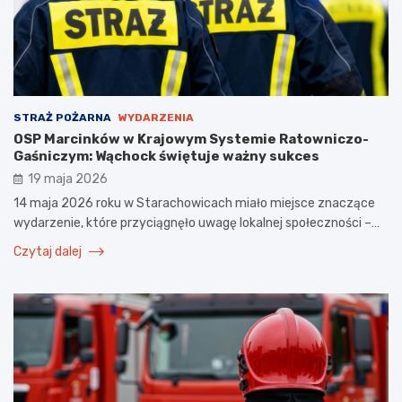
STRAŻ POŻARNA
WYDARZENIA
OSP Marcinków w Krajowym Systemie Ratowniczo-
Gaśniczym: Wąchock świętuje ważny sukces
19 maja 2026
14 maja 2026 roku w Starachowicach miało miejsce znaczące
wydarzenie, które przyciągnęło uwagę lokalnej społeczności –…
Czytaj dalej