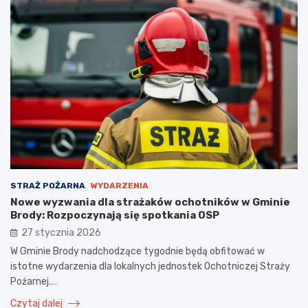
STRAŻ POŻARNA
WYDARZENIA
Nowe wyzwania dla strażaków ochotników w Gminie
Brody: Rozpoczynają się spotkania OSP
27 stycznia 2026
W Gminie Brody nadchodzące tygodnie będą obfitować w
istotne wydarzenia dla lokalnych jednostek Ochotniczej Straży
Pożarnej.…
Czytaj dalej