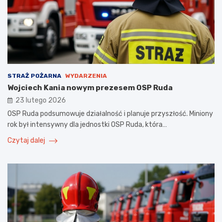
STRAŻ POŻARNA
WYDARZENIA
Wojciech Kania nowym prezesem OSP Ruda
23 lutego 2026
OSP Ruda podsumowuje działalność i planuje przyszłość. Miniony
rok był intensywny dla jednostki OSP Ruda, która…
Czytaj dalej