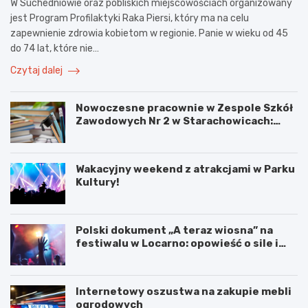
W Suchedniowie oraz pobliskich miejscowościach organizowany
jest Program Profilaktyki Raka Piersi, który ma na celu
zapewnienie zdrowia kobietom w regionie. Panie w wieku od 45
do 74 lat, które nie…
Czytaj dalej
Nowoczesne pracownie w Zespole Szkół
Zawodowych Nr 2 w Starachowicach:
przyszłość kształcenia zawodowego
Wakacyjny weekend z atrakcjami w Parku
Kultury!
Polski dokument „A teraz wiosna” na
festiwalu w Locarno: opowieść o sile i
odnowie
Internetowy oszustwa na zakupie mebli
ogrodowych