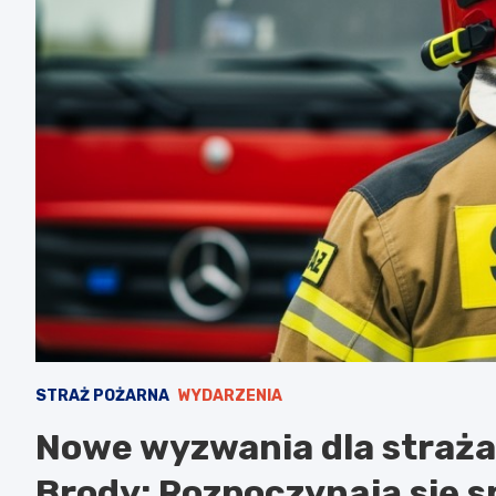
STRAŻ POŻARNA
WYDARZENIA
Nowe wyzwania dla straż
Brody: Rozpoczynają się 