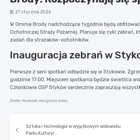
27 stycznia 2026
W Gminie Brody nadchodzące tygodnie będą obfitować 
Ochotniczej Straży Pożarnej. Planuje się cykl zebrań,
zadań dla strażaków-ochotników.
Inauguracja zebrań w Styk
Pierwsze z serii spotkań odbędzie się w Stykowie. Zgr
godzinie 17:00. Miejscem spotkania będzie świetlica wie
Członkowie OSP Styków serdecznie zapraszają wszystk
Źródło: facebook.com/gmina.brody
Nawigacja
Sztuka i technologia w wyjątkowym widowisku
wpisu
Parku Kultury!