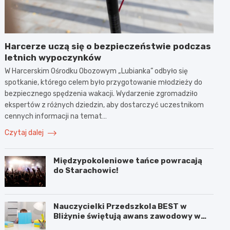
Harcerze uczą się o bezpieczeństwie podczas
letnich wypoczynków
W Harcerskim Ośrodku Obozowym „Lubianka” odbyło się
spotkanie, którego celem było przygotowanie młodzieży do
bezpiecznego spędzenia wakacji. Wydarzenie zgromadziło
ekspertów z różnych dziedzin, aby dostarczyć uczestnikom
cennych informacji na temat…
Czytaj dalej
Międzypokoleniowe tańce powracają
do Starachowic!
Nauczycielki Przedszkola BEST w
Bliżynie świętują awans zawodowy w
wyjątkowym dniu