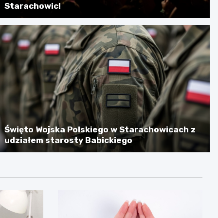
Starachowic!
Święto Wojska Polskiego w Starachowicach z
udziałem starosty Babickiego