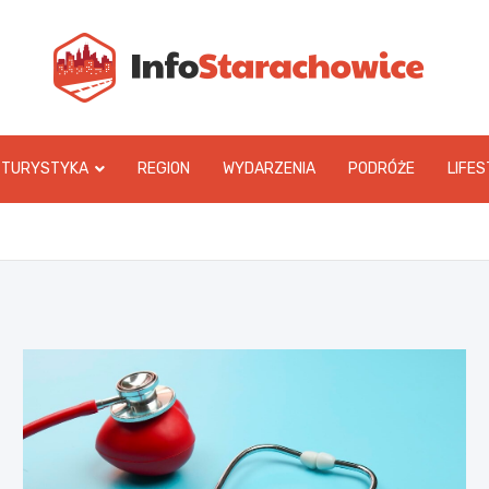
In
TURYSTYKA
REGION
WYDARZENIA
PODRÓŻE
LIFES