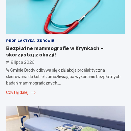
PROFILAKTYKA
ZDROWIE
Bezpłatne mammografie w Krynkach –
skorzystaj z okazji!
8 lipca 2026
W Gminie Brody odbywa się dziś akcja profilaktyczna
skierowana do kobiet, umożliwiająca wykonanie bezpłatnych
badań mammograficznych.…
Czytaj dalej