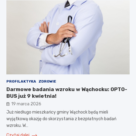
PROFILAKTYKA
ZDROWIE
Darmowe badania wzroku w Wąchocku: OPTO-
BUS już 9 kwietnia!
19 marca 2026
Już niedługo mieszkańcy gminy Wąchock będą mieli
wyjątkową okazję do skorzystania z bezpłatnych badań
wzroku. W…
Czytaj dalej