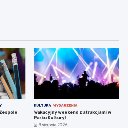
Y
KULTURA
WYDARZENIA
Zespole
Wakacyjny weekend z atrakcjami w
Parku Kultury!
ść
8 sierpnia 2026