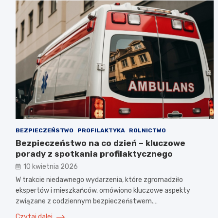
BEZPIECZEŃSTWO
PROFILAKTYKA
ROLNICTWO
Bezpieczeństwo na co dzień – kluczowe
porady z spotkania profilaktycznego
10 kwietnia 2026
W trakcie niedawnego wydarzenia, które zgromadziło
ekspertów i mieszkańców, omówiono kluczowe aspekty
związane z codziennym bezpieczeństwem.…
Czytaj dalej