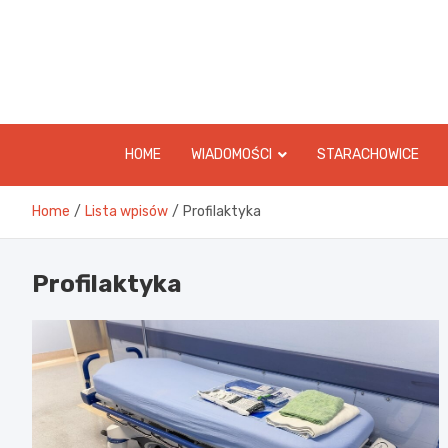
Skip
to
content
HOME
WIADOMOŚCI
STARACHOWICE
Home
Lista wpisów
Profilaktyka
Profilaktyka