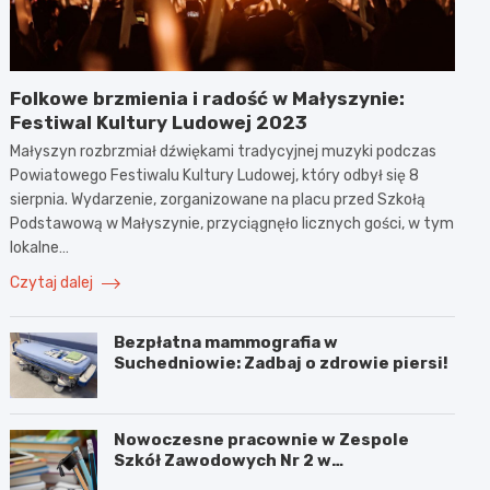
Folkowe brzmienia i radość w Małyszynie:
Festiwal Kultury Ludowej 2023
Małyszyn rozbrzmiał dźwiękami tradycyjnej muzyki podczas
Powiatowego Festiwalu Kultury Ludowej, który odbył się 8
sierpnia. Wydarzenie, zorganizowane na placu przed Szkołą
Podstawową w Małyszynie, przyciągnęło licznych gości, w tym
lokalne…
Czytaj dalej
Bezpłatna mammografia w
Suchedniowie: Zadbaj o zdrowie piersi!
Nowoczesne pracownie w Zespole
Szkół Zawodowych Nr 2 w
Starachowicach: przyszłość