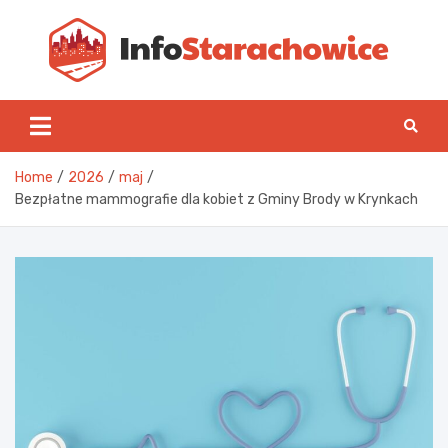
Skip
to
content
Inf
Home
2026
maj
Bezpłatne mammografie dla kobiet z Gminy Brody w Krynkach