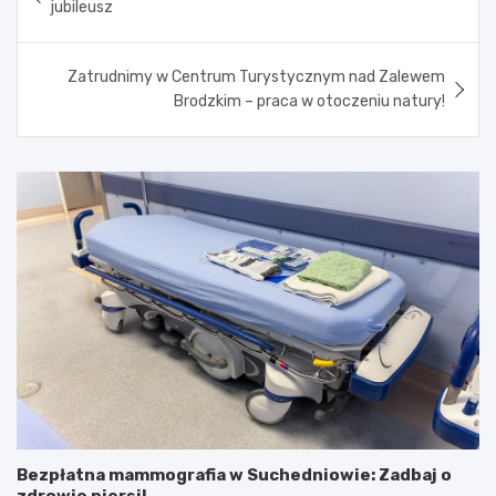
jubileusz
Zatrudnimy w Centrum Turystycznym nad Zalewem
Brodzkim – praca w otoczeniu natury!
Bezpłatna mammografia w Suchedniowie: Zadbaj o
zdrowie piersi!