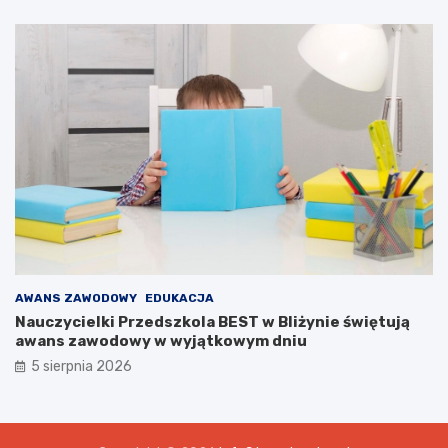
AWANS ZAWODOWY
EDUKACJA
Nauczycielki Przedszkola BEST w Bliżynie świętują
awans zawodowy w wyjątkowym dniu
5 sierpnia 2026