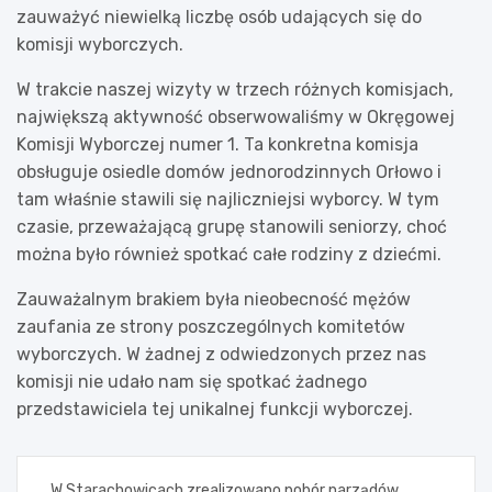
zauważyć niewielką liczbę osób udających się do
komisji wyborczych.
W trakcie naszej wizyty w trzech różnych komisjach,
największą aktywność obserwowaliśmy w Okręgowej
Komisji Wyborczej numer 1. Ta konkretna komisja
obsługuje osiedle domów jednorodzinnych Orłowo i
tam właśnie stawili się najliczniejsi wyborcy. W tym
czasie, przeważającą grupę stanowili seniorzy, choć
można było również spotkać całe rodziny z dziećmi.
Zauważalnym brakiem była nieobecność mężów
zaufania ze strony poszczególnych komitetów
wyborczych. W żadnej z odwiedzonych przez nas
komisji nie udało nam się spotkać żadnego
przedstawiciela tej unikalnej funkcji wyborczej.
Nawigacja
W Starachowicach zrealizowano pobór narządów,