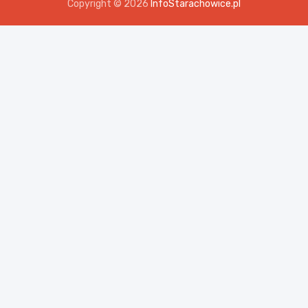
Copyright © 2026
InfoStarachowice.pl