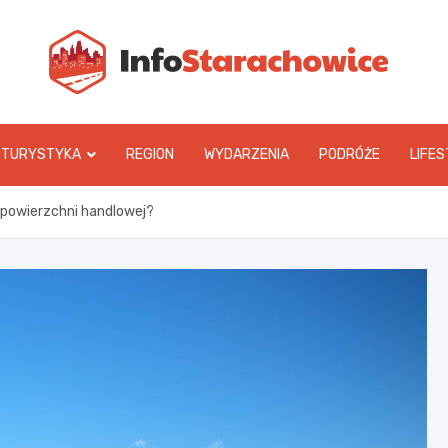
In
TURYSTYKA
REGION
WYDARZENIA
PODRÓŻE
LIFES
powierzchni handlowej?