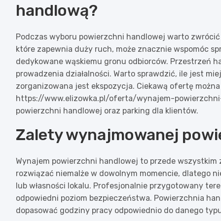
handlową?
Podczas wyboru powierzchni handlowej warto zwrócić u
które zapewnia duży ruch, może znacznie wspomóc sprz
dedykowane wąskiemu gronu odbiorców. Przestrzeń ha
prowadzenia działalności. Warto sprawdzić, ile jest m
zorganizowana jest ekspozycja. Ciekawą ofertę można 
https://www.elizowka.pl/oferta/wynajem-powierzchni-
powierzchni handlowej oraz parking dla klientów.
Zalety wynajmowanej powi
Wynajem powierzchni handlowej to przede wszystkim 
rozwiązać niemalże w dowolnym momencie, dlatego nie
lub własności lokalu. Profesjonalnie przygotowany ter
odpowiedni poziom bezpieczeństwa. Powierzchnia hand
dopasować godziny pracy odpowiednio do danego typu 