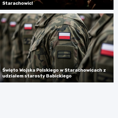
Starachowic!
Święto Wojska Polskiego w Starachowicach z
udziałem starosty Babickiego