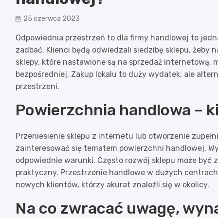
25 czerwca 2023
Odpowiednia przestrzeń to dla firmy handlowej to jedna
zadbać. Klienci będą odwiedzali siedzibę sklepu, żeby 
sklepy, które nastawione są na sprzedaż internetową,
bezpośredniej. Zakup lokalu to duży wydatek, ale alt
przestrzeni.
Powierzchnia handlowa – k
Przeniesienie sklepu z internetu lub otworzenie zupełn
zainteresować się tematem powierzchni handlowej. Wy
odpowiednie warunki. Często rozwój sklepu może być zw
praktyczny. Przestrzenie handlowe w dużych centrach 
nowych klientów, którzy akurat znaleźli się w okolicy.
Na co zwracać uwagę, wyn