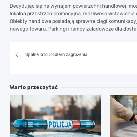
Decydując się na wynajem powierzchni handlowej, mo
lokalna przestrzeń promocyjna, możliwość wstawienia ch
Obiekty handlowe posiadają sprawne ciągi komunikacy
nowego towaru. Parkingi i rampy załadowcze dla dosta
Nawigacja
Upalne lato źródłem zagrożenia
wpisu
Warto przeczytać