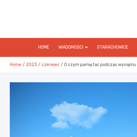
Skip
to
content
HOME
WIADOMOŚCI
STARACHOWICE
Home
2023
czerwiec
O czym pamiętać podczas wynajmu 