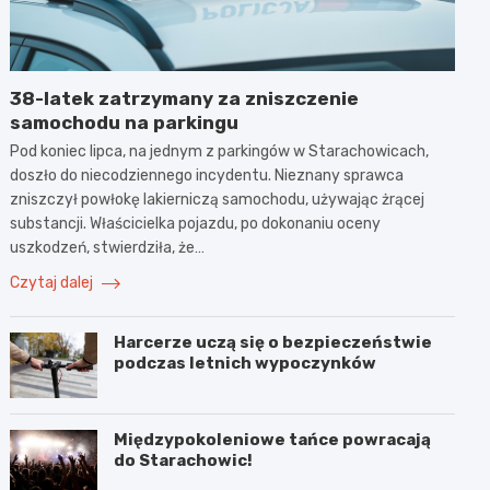
38-latek zatrzymany za zniszczenie
samochodu na parkingu
Pod koniec lipca, na jednym z parkingów w Starachowicach,
doszło do niecodziennego incydentu. Nieznany sprawca
zniszczył powłokę lakierniczą samochodu, używając żrącej
substancji. Właścicielka pojazdu, po dokonaniu oceny
uszkodzeń, stwierdziła, że…
Czytaj dalej
Harcerze uczą się o bezpieczeństwie
podczas letnich wypoczynków
Międzypokoleniowe tańce powracają
do Starachowic!