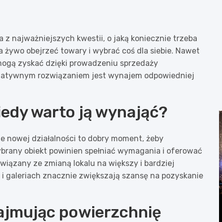
 z najważniejszych kwestii, o jaką koniecznie trzeba
na żywo obejrzeć towary i wybrać coś dla siebie. Nawet
 mogą zyskać dzięki prowadzeniu sprzedaży
ernatywnym rozwiązaniem jest wynajem odpowiedniej
iedy warto ją wynająć?
ie nowej działalności to dobry moment, żeby
brany obiekt powinien spełniać wymagania i oferować
iązany ze zmianą lokalu na większy i bardziej
i galeriach znacznie zwiększają szansę na pozyskanie
ajmując powierzchnię