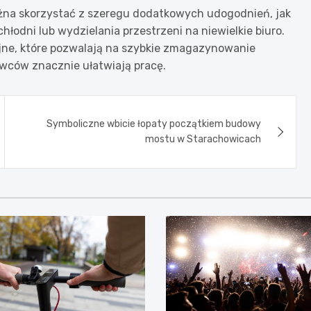
żna skorzystać z szeregu dodatkowych udogodnień, jak
łodni lub wydzielania przestrzeni na niewielkie biuro.
jne, które pozwalają na szybkie zmagazynowanie
wców znacznie ułatwiają pracę.
Symboliczne wbicie łopaty początkiem budowy
mostu w Starachowicach