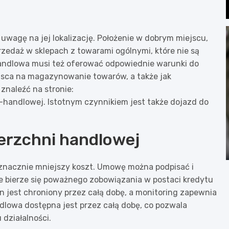
wagę na jej lokalizację. Położenie w dobrym miejscu,
edaż w sklepach z towarami ogólnymi, które nie są
ndlowa musi też oferować odpowiednie warunki do
iejsca na magazynowanie towarów, a także jak
znaleźć na stronie:
handlowej. Istotnym czynnikiem jest także dojazd do
erzchni handlowej
znacznie mniejszy koszt. Umowę można podpisać i
 bierze się poważnego zobowiązania w postaci kredytu
en jest chroniony przez całą dobę, a monitoring zapewnia
lowa dostępna jest przez całą dobę, co pozwala
działalności.