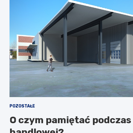
POZOSTAŁE
O czym pamiętać podczas
handlowej?