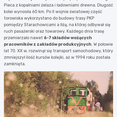
Pieca z kopalniami żelaza i ładowniami drewna. Długość
kolei wynosiła 60 km. Po II wojnie światowej część
torowiska wykorzystano do budowy trasy PKP
pomiędzy Starachowicami a Iłżą, na której odbywał się
ruch pasażerski oraz towarowy. Każdego dnia trasę
przemierzało nawet
6-7 składów wożących
pracowników z zakładów produkcyjnych
. W połowie
lat 70. XX w. rozwinął się transport samochodowy, który
zmniejszył ilość kursów kolejki, aż w 1994 roku została
zamknięta.