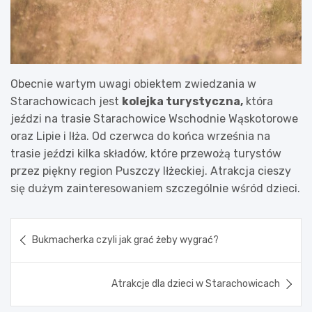
Obecnie wartym uwagi obiektem zwiedzania w
Starachowicach jest
kolejka turystyczna,
która
jeździ na trasie Starachowice Wschodnie Wąskotorowe
oraz Lipie i Iłża. Od czerwca do końca września na
trasie jeździ kilka składów, które przewożą turystów
przez piękny region Puszczy Iłżeckiej. Atrakcja cieszy
się dużym zainteresowaniem szczególnie wśród dzieci.
Nawigacja
Bukmacherka czyli jak grać żeby wygrać?
wpisu
Atrakcje dla dzieci w Starachowicach