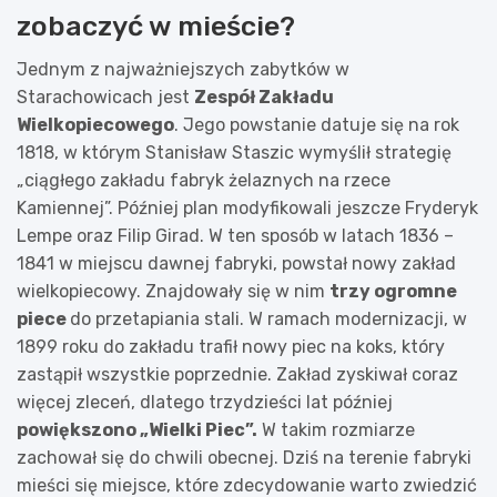
zobaczyć w mieście?
Jednym z najważniejszych zabytków w
Starachowicach jest
Zespół Zakładu
Wielkopiecowego
. Jego powstanie datuje się na rok
1818, w którym Stanisław Staszic wymyślił strategię
„ciągłego zakładu fabryk żelaznych na rzece
Kamiennej”. Później plan modyfikowali jeszcze Fryderyk
Lempe oraz Filip Girad. W ten sposób w latach 1836 –
1841 w miejscu dawnej fabryki, powstał nowy zakład
wielkopiecowy. Znajdowały się w nim
trzy ogromne
piece
do przetapiania stali. W ramach modernizacji, w
1899 roku do zakładu trafił nowy piec na koks, który
zastąpił wszystkie poprzednie. Zakład zyskiwał coraz
więcej zleceń, dlatego trzydzieści lat później
powiększono „Wielki Piec”.
W takim rozmiarze
zachował się do chwili obecnej. Dziś na terenie fabryki
mieści się miejsce, które zdecydowanie warto zwiedzić