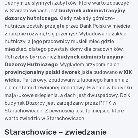
Jednym ze słynnych zabytków, które warto zobaczyć
w Starachowicach jest
budynek administracyjny
dozorcy hutniczego
. Kiedy zakłady górniczo-
hutnicze zostały przejęte przez Bank Polski w mieście
znacznie rozwinął się przemysł. Wybudowano zakład
hutniczy, a jego pracownicy musieli mieć gdzie
mieszkać, dlatego powstały domy dla pracowników.
Potrzebny był również
budynek administracyjny
Dozorcy Hutniczego
. Wyglądem przypomina on
prowincjonalny polski dworek
jakie budowano
w XIX
wieku.
Parterowy, zbudowany z łupanego kamienia z
elementami drewnianej dobudowy. Piwnice w budynku
mają łukowe sklepienia, a dach jest dwuspadowy. Dziś
budynek Dozorcy jest zarządzany przez PTTK w
Starachowicach. Z pewnością jest to miejsce, które
warto zwiedzić w Starachowicach.
Starachowice – zwiedzanie