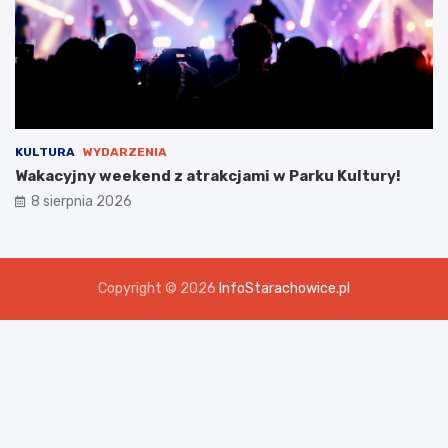
KULTURA
WYDARZENIA
Wakacyjny weekend z atrakcjami w Parku Kultury!
8 sierpnia 2026
Copyright © 2026
InfoStarachowice.pl