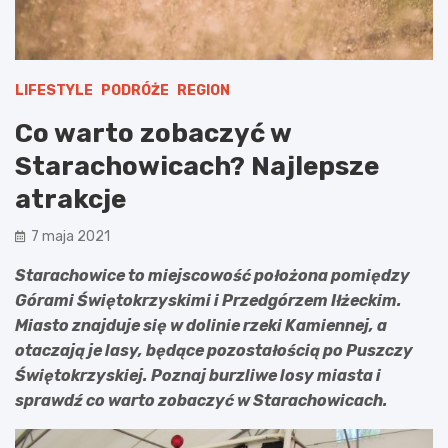
LIFESTYLE
PODRÓŻE
REGION
Co warto zobaczyć w
Starachowicach? Najlepsze
atrakcje
7 maja 2021
Starachowice to miejscowość położona pomiędzy
Górami Świętokrzyskimi i Przedgórzem Iłżeckim.
Miasto znajduje się w dolinie rzeki Kamiennej, a
otaczają je lasy, będące pozostałością po Puszczy
Świętokrzyskiej. Poznaj burzliwe losy miasta i
sprawdź co warto zobaczyć w Starachowicach.