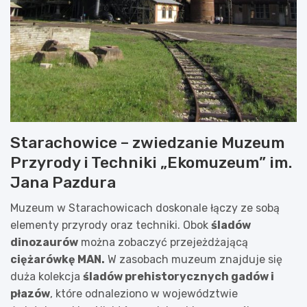
Starachowice – zwiedzanie Muzeum
Przyrody i Techniki „Ekomuzeum” im.
Jana Pazdura
Muzeum w Starachowicach doskonale łączy ze sobą
elementy przyrody oraz techniki. Obok
śladów
dinozaurów
można zobaczyć przejeżdżającą
ciężarówkę MAN.
W zasobach muzeum znajduje się
duża kolekcja
śladów prehistorycznych gadów i
płazów
, które odnaleziono w województwie