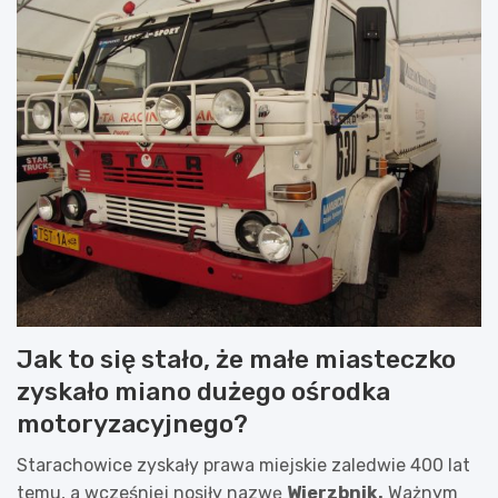
Jak to się stało, że małe miasteczko
zyskało miano dużego ośrodka
motoryzacyjnego?
Starachowice zyskały prawa miejskie zaledwie 400 lat
temu, a wcześniej nosiły nazwę
Wierzbnik.
Ważnym