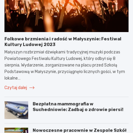
Folkowe brzmienia i radość w Małyszynie: Festiwal
Kultury Ludowej 2023
Małyszyn rozbrzmiał dźwiękami tradycyjnej muzyki podczas
Powiatowego Festiwalu Kultury Ludowej, który odbył się 8
sierpnia. Wydarzenie, zorganizowane na placu przed Szkołą
Podstawową w Małyszynie, przyciągnęło licznych gości, w tym
lokalne…
Czytaj dalej
Bezpłatna mammografia w
Suchedniowie: Zadbaj o zdrowie piersi!
Nowoczesne pracownie w Zespole Szkół