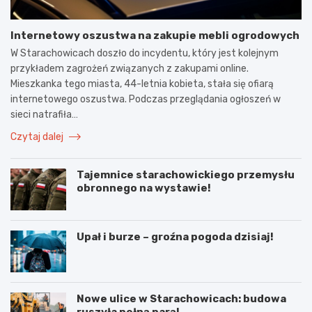
Internetowy oszustwa na zakupie mebli ogrodowych
W Starachowicach doszło do incydentu, który jest kolejnym
przykładem zagrożeń związanych z zakupami online.
Mieszkanka tego miasta, 44-letnia kobieta, stała się ofiarą
internetowego oszustwa. Podczas przeglądania ogłoszeń w
sieci natrafiła…
Czytaj dalej
Tajemnice starachowickiego przemysłu
obronnego na wystawie!
Upał i burze – groźna pogoda dzisiaj!
Nowe ulice w Starachowicach: budowa
ruszyła pełną parą!