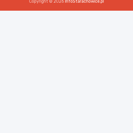
Copyright © 2026
InfoStarachowice.pl