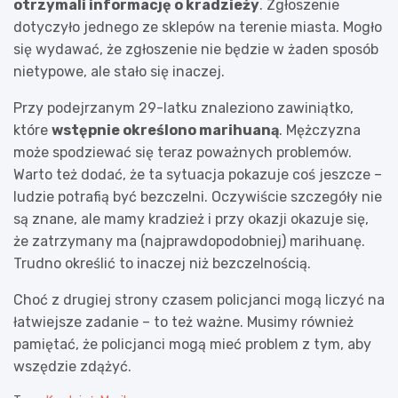
otrzymali informację o kradzieży
. Zgłoszenie
dotyczyło jednego ze sklepów na terenie miasta. Mogło
się wydawać, że zgłoszenie nie będzie w żaden sposób
nietypowe, ale stało się inaczej.
Przy podejrzanym 29-latku znaleziono zawiniątko,
które
wstępnie określono marihuaną
. Mężczyzna
może spodziewać się teraz poważnych problemów.
Warto też dodać, że ta sytuacja pokazuje coś jeszcze –
ludzie potrafią być bezczelni. Oczywiście szczegóły nie
są znane, ale mamy kradzież i przy okazji okazuje się,
że zatrzymany ma (najprawdopodobniej) marihuanę.
Trudno określić to inaczej niż bezczelnością.
Choć z drugiej strony czasem policjanci mogą liczyć na
łatwiejsze zadanie – to też ważne. Musimy również
pamiętać, że policjanci mogą mieć problem z tym, aby
wszędzie zdążyć.