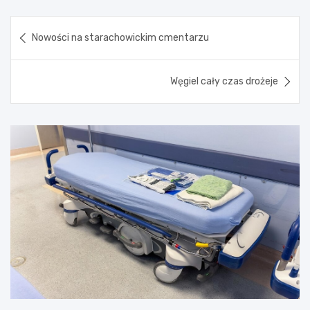
Nawigacja
Nowości na starachowickim cmentarzu
wpisu
Węgiel cały czas drożeje