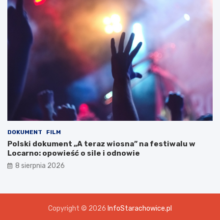
DOKUMENT
FILM
Polski dokument „A teraz wiosna” na festiwalu w
Locarno: opowieść o sile i odnowie
8 sierpnia 2026
Copyright © 2026
InfoStarachowice.pl