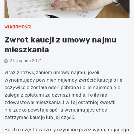
WIADOMOŚCI
Zwrot kaucji z umowy najmu
mieszkania
2 listopada 2021
Wraz z rozwiązaniem umowy najmu, jeżeli
wynajmujący powinien najemcy zwrócić kaucję o ile
oczywiście została odeń pobrana i o ile najemca nie
zalega z opłatami za czynsz i media. I o ile nie
zdewastował mieszkania. I w tej ostatniej kwestii
nierzadko powstaje spór a wynajmujący chce
zatrzymać kaucję lub jej część.
Bardzo często zarzuty czynione przez wynajmującego