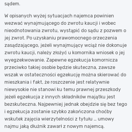
sądem.
W opisanych wyżej sytuacjach najemca powinien
wezwać wynajmującego do zwrotu kaucji i wobec
nieodnotowania zwrotu, wystąpić do sądu z pozwem o
jej zwrot. Po uzyskaniu prawomocnego orzeczenia
zasądzającego, jeżeli wynajmujący wciąż nie dokonuje
zwrotu kaucji, należy złożyć u komornika wniosek o jej
wyegzekwowanie. Zapewne egzekucja komornicza
przeciwko takiej osobie będzie skuteczna, zawsze
wszak w ostateczności egzekucję można skierować do
mieszkania i fakt, że roszczenie jest relatywnie
niewysokie nie stanowi ku temu prawnej przeszkody
jeżeli egzekucja z innych składników majątku jest
bezskuteczna. Najpewniej jednak obejdzie się bez tego
i egzekucja zostanie szybko zakończona choćby
wskutek zajęcia wierzytelności z tytułu … umowy
najmu jaką dłużnik zawarł z nowym najemcą.