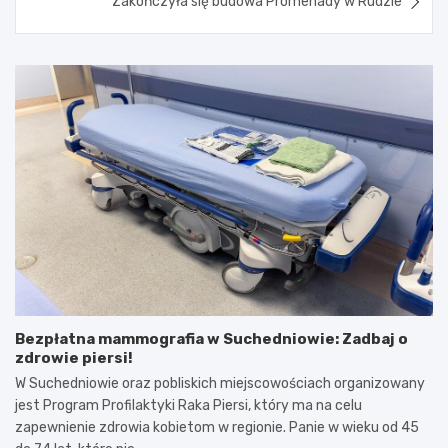
Zakończyła się budowa Promenady w Rudzie
Bezpłatna mammografia w Suchedniowie: Zadbaj o
zdrowie piersi!
W Suchedniowie oraz pobliskich miejscowościach organizowany
jest Program Profilaktyki Raka Piersi, który ma na celu
zapewnienie zdrowia kobietom w regionie. Panie w wieku od 45