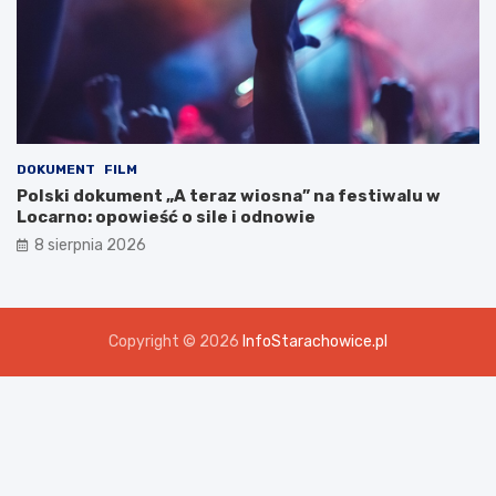
DOKUMENT
FILM
Polski dokument „A teraz wiosna” na festiwalu w
Locarno: opowieść o sile i odnowie
8 sierpnia 2026
Copyright © 2026
InfoStarachowice.pl