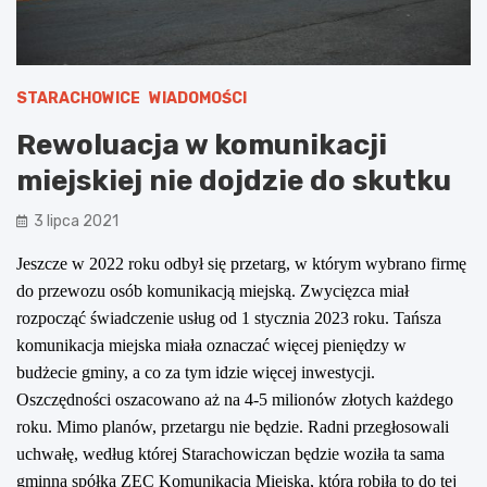
STARACHOWICE
WIADOMOŚCI
Rewoluacja w komunikacji
miejskiej nie dojdzie do skutku
3 lipca 2021
Jeszcze w 2022 roku odbył się przetarg, w którym wybrano firmę
do przewozu osób komunikacją miejską. Zwycięzca miał
rozpocząć świadczenie usług od 1 stycznia 2023 roku. Tańsza
komunikacja miejska miała oznaczać więcej pieniędzy w
budżecie gminy, a co za tym idzie więcej inwestycji.
Oszczędności oszacowano aż na 4-5 milionów złotych każdego
roku. Mimo planów, przetargu nie będzie. Radni przegłosowali
uchwałę, według której Starachowiczan będzie woziła ta sama
gminna spółka ZEC Komunikacja Miejska, która robiła to do tej