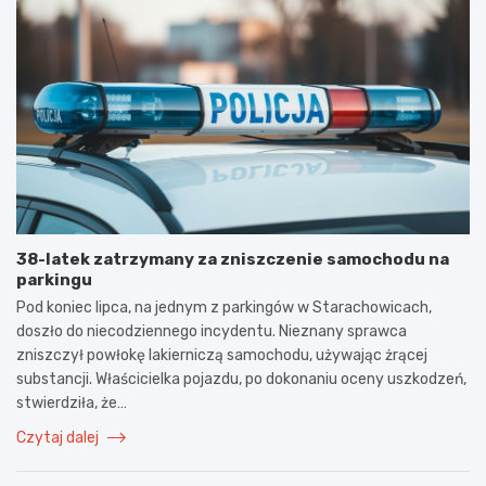
38-latek zatrzymany za zniszczenie samochodu na
parkingu
Pod koniec lipca, na jednym z parkingów w Starachowicach,
doszło do niecodziennego incydentu. Nieznany sprawca
zniszczył powłokę lakierniczą samochodu, używając żrącej
substancji. Właścicielka pojazdu, po dokonaniu oceny uszkodzeń,
stwierdziła, że…
Czytaj dalej