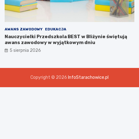
AWANS ZAWODOWY
EDUKACJA
Nauczycielki Przedszkola BEST w Bliżynie świętują
awans zawodowy w wyjątkowym dniu
5 sierpnia 2026
Copyright © 2026
InfoStarachowice.pl