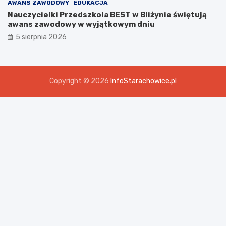
AWANS ZAWODOWY
EDUKACJA
Nauczycielki Przedszkola BEST w Bliżynie świętują
awans zawodowy w wyjątkowym dniu
5 sierpnia 2026
Copyright © 2026
InfoStarachowice.pl