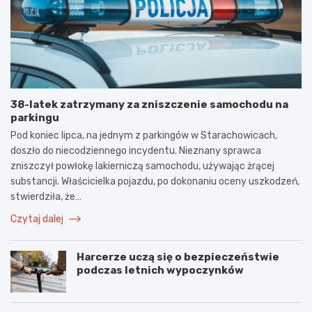
38-latek zatrzymany za zniszczenie samochodu na
parkingu
Pod koniec lipca, na jednym z parkingów w Starachowicach,
doszło do niecodziennego incydentu. Nieznany sprawca
zniszczył powłokę lakierniczą samochodu, używając żrącej
substancji. Właścicielka pojazdu, po dokonaniu oceny uszkodzeń,
stwierdziła, że…
Czytaj dalej
Harcerze uczą się o bezpieczeństwie
podczas letnich wypoczynków