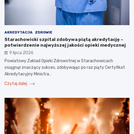
AKREDYTACJA
ZDROWIE
Starachowicki szpital zdobywa piątą akredytację –
potwierdzenie najwyższej jakości opieki medycznej
9 lipca 2026
Powiatowy Zakład Opieki Zdrowotnej w Starachowicach
osiągnął znaczący sukces, zdobywając po raz piąty Certyfikat
Akredytacyjny Ministra…
Czytaj dalej