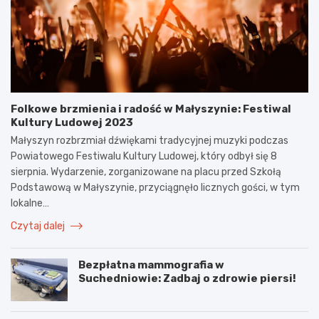
Folkowe brzmienia i radość w Małyszynie: Festiwal
Kultury Ludowej 2023
Małyszyn rozbrzmiał dźwiękami tradycyjnej muzyki podczas
Powiatowego Festiwalu Kultury Ludowej, który odbył się 8
sierpnia. Wydarzenie, zorganizowane na placu przed Szkołą
Podstawową w Małyszynie, przyciągnęło licznych gości, w tym
lokalne…
Czytaj dalej
Bezpłatna mammografia w
Suchedniowie: Zadbaj o zdrowie piersi!