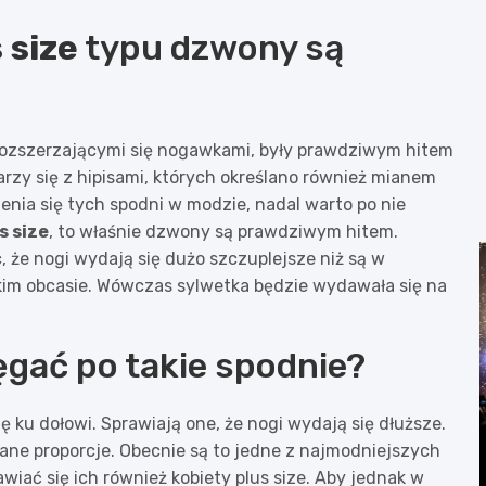
 size
typu dzwony są
 rozszerzającymi się nogawkami, były prawdziwym hitem
arzy się z hipisami, których określano również mianem
ienia się tych spodni w modzie, nadal warto po nie
s size
, to właśnie dzwony są prawdziwym hitem.
, że nogi wydają się dużo szczuplejsze niż są w
kim obcasie. Wówczas sylwetka będzie wydawała się na
ęgać po takie spodnie?
ię ku dołowi. Sprawiają one, że nogi wydają się dłuższe.
ane proporcje. Obecnie są to jedne z najmodniejszych
wiać się ich również kobiety plus size. Aby jednak w