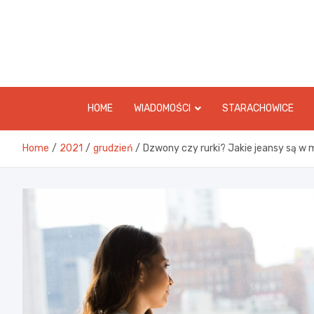
Skip
to
content
HOME
WIADOMOŚCI
STARACHOWICE
Home
2021
grudzień
Dzwony czy rurki? Jakie jeansy są w