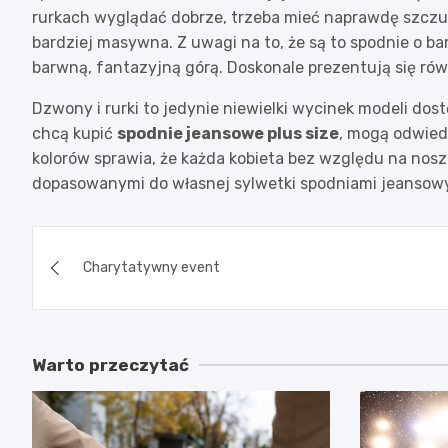
rurkach wyglądać dobrze, trzeba mieć naprawdę szczu
bardziej masywna. Z uwagi na to, że są to spodnie o b
barwną, fantazyjną górą. Doskonale prezentują się równ
Dzwony i rurki to jedynie niewielki wycinek modeli do
chcą kupić
spodnie jeansowe plus size
, mogą odwied
kolorów sprawia, że każda kobieta bez względu na noszo
dopasowanymi do własnej sylwetki spodniami jeansow
Nawigacja
Charytatywny event
wpisu
Warto przeczytać