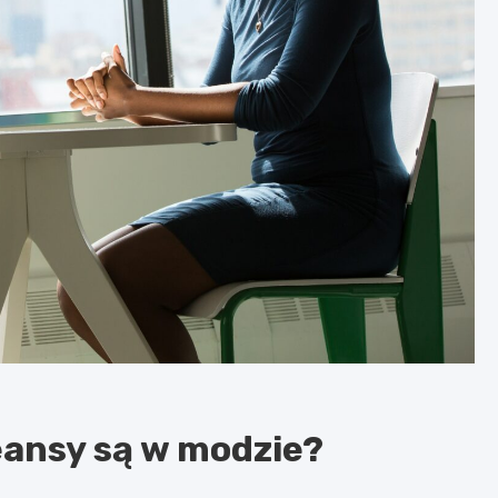
eansy są w modzie?