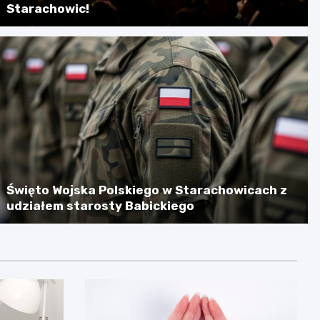
Starachowic!
Święto Wojska Polskiego w Starachowicach z
udziałem starosty Babickiego