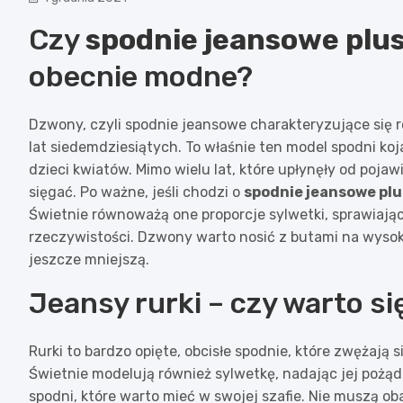
Czy
spodnie jeansowe plus
obecnie modne?
Dzwony, czyli spodnie jeansowe charakteryzujące się
lat siedemdziesiątych. To właśnie ten model spodni koj
dzieci kwiatów. Mimo wielu lat, które upłynęły od pojaw
sięgać. Po ważne, jeśli chodzi o
spodnie jeansowe plu
Świetnie równoważą one proporcje sylwetki, sprawiając
rzeczywistości. Dzwony warto nosić z butami na wyso
jeszcze mniejszą.
Jeansy rurki – czy warto si
Rurki to bardzo opięte, obcisłe spodnie, które zwężają s
Świetnie modelują również sylwetkę, nadając jej pożąd
spodni, które warto mieć w swojej szafie. Nie muszą oba