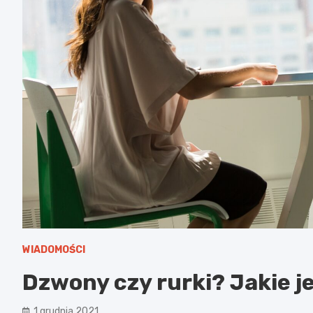
WIADOMOŚCI
Dzwony czy rurki? Jakie j
1 grudnia 2021