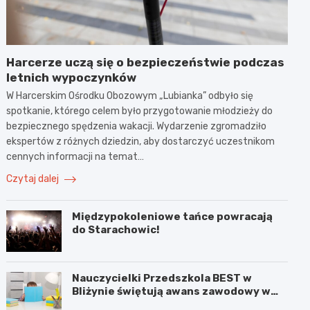
Harcerze uczą się o bezpieczeństwie podczas
letnich wypoczynków
W Harcerskim Ośrodku Obozowym „Lubianka” odbyło się
spotkanie, którego celem było przygotowanie młodzieży do
bezpiecznego spędzenia wakacji. Wydarzenie zgromadziło
ekspertów z różnych dziedzin, aby dostarczyć uczestnikom
cennych informacji na temat…
Czytaj dalej
Międzypokoleniowe tańce powracają
do Starachowic!
Nauczycielki Przedszkola BEST w
Bliżynie świętują awans zawodowy w
wyjątkowym dniu