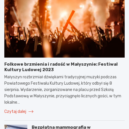
Folkowe brzmienia i radość w Małyszynie: Festiwal
Kultury Ludowej 2023
Małyszyn rozbrzmiał dźwiękami tradycyjnej muzyki podczas
Powiatowego Festiwalu Kultury Ludowej, który odbył się 8
sierpnia. Wydarzenie, zorganizowane na placu przed Szkołą
Podstawową w Małyszynie, przyciągnęło licznych gości, w tym
lokalne…
Czytaj dalej
Bezpłatna mammografia w