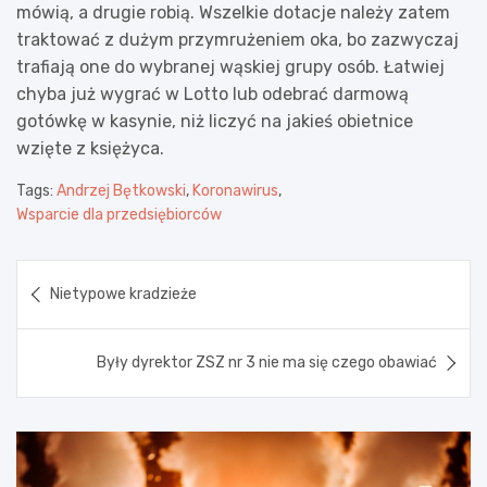
mówią, a drugie robią. Wszelkie dotacje należy zatem
traktować z dużym przymrużeniem oka, bo zazwyczaj
trafiają one do wybranej wąskiej grupy osób. Łatwiej
chyba już wygrać w Lotto lub odebrać darmową
gotówkę w kasynie, niż liczyć na jakieś obietnice
wzięte z księżyca.
Tags:
Andrzej Bętkowski
,
Koronawirus
,
Wsparcie dla przedsiębiorców
Nawigacja
Nietypowe kradzieże
wpisu
Były dyrektor ZSZ nr 3 nie ma się czego obawiać