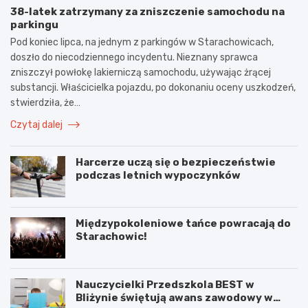
38-latek zatrzymany za zniszczenie samochodu na
parkingu
Pod koniec lipca, na jednym z parkingów w Starachowicach,
doszło do niecodziennego incydentu. Nieznany sprawca
zniszczył powłokę lakierniczą samochodu, używając żrącej
substancji. Właścicielka pojazdu, po dokonaniu oceny uszkodzeń,
stwierdziła, że…
Czytaj dalej
Harcerze uczą się o bezpieczeństwie
podczas letnich wypoczynków
Międzypokoleniowe tańce powracają do
Starachowic!
Nauczycielki Przedszkola BEST w
Bliżynie świętują awans zawodowy w