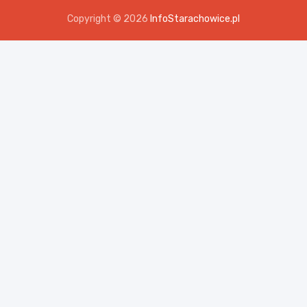
Copyright © 2026
InfoStarachowice.pl