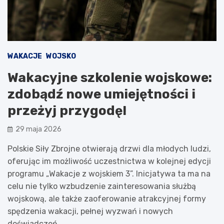
WAKACJE
WOJSKO
Wakacyjne szkolenie wojskowe:
zdobądź nowe umiejętności i
przeżyj przygodę!
29 maja 2026
Polskie Siły Zbrojne otwierają drzwi dla młodych ludzi,
oferując im możliwość uczestnictwa w kolejnej edycji
programu „Wakacje z wojskiem 3”. Inicjatywa ta ma na
celu nie tylko wzbudzenie zainteresowania służbą
wojskową, ale także zaoferowanie atrakcyjnej formy
spędzenia wakacji, pełnej wyzwań i nowych
doświadczeń.