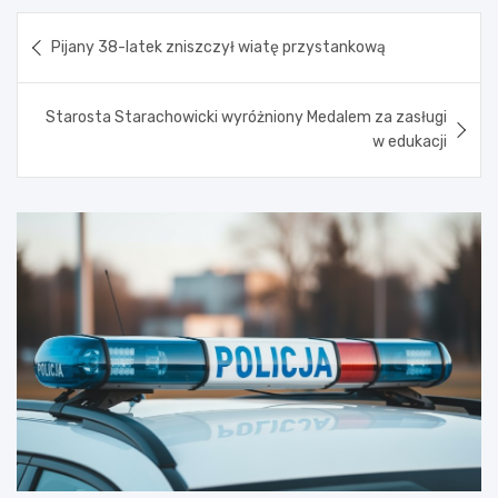
Nawigacja
Pijany 38-latek zniszczył wiatę przystankową
wpisu
Starosta Starachowicki wyróżniony Medalem za zasługi
w edukacji