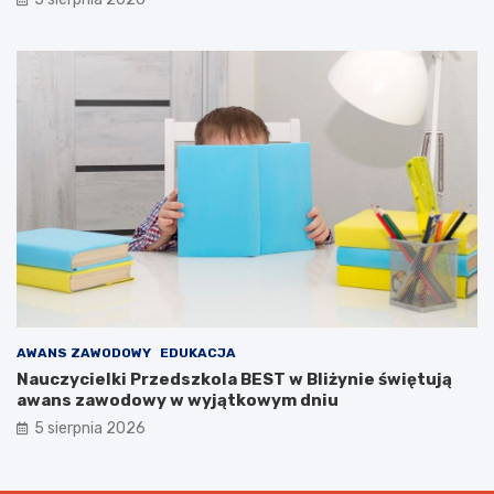
AWANS ZAWODOWY
EDUKACJA
Nauczycielki Przedszkola BEST w Bliżynie świętują
awans zawodowy w wyjątkowym dniu
5 sierpnia 2026