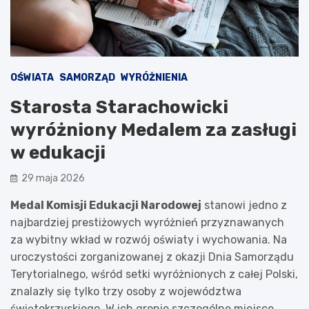
OŚWIATA
SAMORZĄD
WYRÓŻNIENIA
Starosta Starachowicki
wyróżniony Medalem za zasługi
w edukacji
29 maja 2026
Medal Komisji Edukacji Narodowej
stanowi jedno z
najbardziej prestiżowych wyróżnień przyznawanych
za wybitny wkład w rozwój oświaty i wychowania. Na
uroczystości zorganizowanej z okazji Dnia Samorządu
Terytorialnego, wśród setki wyróżnionych z całej Polski,
znalazły się tylko trzy osoby z województwa
świętokrzyskiego. W ich gronie szczególne miejsce