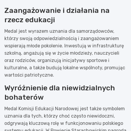
Zaangażowanie i działania na
rzecz edukacji
Medal jest wyrazem uznania dla samorządowców,
którzy swoją odpowiedzialnością i zaangażowaniem
wspierają młode pokolenie. Inwestują w infrastrukturę
szkolną, angażują się w życie młodzieży, nauczycieli
oraz rodziców, organizują inicjatywy sportowe i
kulturalne, a także budują lokalne wspólnoty, promując
wartości patriotyczne.
Wyróżnienie dla niewidzialnych
bohaterów
Medal Komisji Edukacji Narodowej jest także symbolem
uznania dla tych, którzy choć często niewidoczni,
odgrywają kluczową rolę w funkcjonowaniu polskiego
systemu edukacji. W Powiecie Starachowickim nagroda