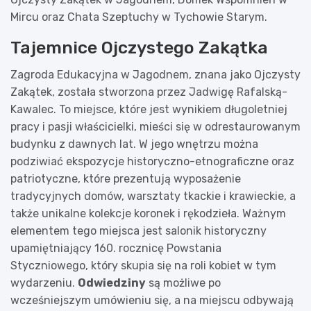
Mircu oraz Chata Szeptuchy w Tychowie Starym.
Tajemnice Ojczystego Zakątka
Zagroda Edukacyjna w Jagodnem, znana jako Ojczysty
Zakątek, została stworzona przez Jadwigę Rafalską-
Kawalec. To miejsce, które jest wynikiem długoletniej
pracy i pasji właścicielki, mieści się w odrestaurowanym
budynku z dawnych lat. W jego wnętrzu można
podziwiać ekspozycje historyczno-etnograficzne oraz
patriotyczne, które prezentują wyposażenie
tradycyjnych domów, warsztaty tkackie i krawieckie, a
także unikalne kolekcje koronek i rękodzieła. Ważnym
elementem tego miejsca jest salonik historyczny
upamiętniający 160. rocznicę Powstania
Styczniowego, który skupia się na roli kobiet w tym
wydarzeniu.
Odwiedziny
są możliwe po
wcześniejszym umówieniu się, a na miejscu odbywają