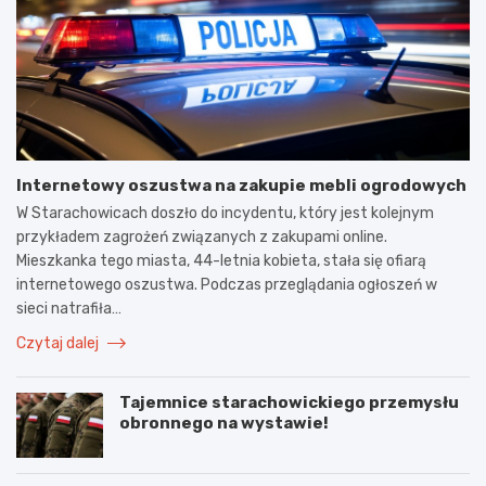
Internetowy oszustwa na zakupie mebli ogrodowych
W Starachowicach doszło do incydentu, który jest kolejnym
przykładem zagrożeń związanych z zakupami online.
Mieszkanka tego miasta, 44-letnia kobieta, stała się ofiarą
internetowego oszustwa. Podczas przeglądania ogłoszeń w
sieci natrafiła…
Czytaj dalej
Tajemnice starachowickiego przemysłu
obronnego na wystawie!