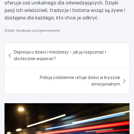
oferuje coś unikalnego dla odwiedzających. Dzięki
pasji ich właścicieli, tradycje i historia wciąż są żywe i
dostępne dla każdego, kto chce je odkryć.
Źródło: facebook.com/gminamirzec
Nawigacja
Depresja u dzieci i młodzieży – jak ją rozpoznać i
wpisu
skutecznie wspierać?
Policja codziennie ratuje dzieci w kryzysie
emocjonalnym