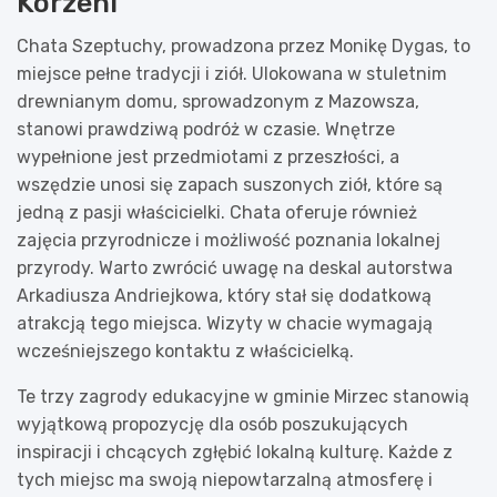
Korzeni
Chata Szeptuchy, prowadzona przez Monikę Dygas, to
miejsce pełne tradycji i ziół. Ulokowana w stuletnim
drewnianym domu, sprowadzonym z Mazowsza,
stanowi prawdziwą podróż w czasie. Wnętrze
wypełnione jest przedmiotami z przeszłości, a
wszędzie unosi się zapach suszonych ziół, które są
jedną z pasji właścicielki. Chata oferuje również
zajęcia przyrodnicze i możliwość poznania lokalnej
przyrody. Warto zwrócić uwagę na deskal autorstwa
Arkadiusza Andriejkowa, który stał się dodatkową
atrakcją tego miejsca. Wizyty w chacie wymagają
wcześniejszego kontaktu z właścicielką.
Te trzy zagrody edukacyjne w gminie Mirzec stanowią
wyjątkową propozycję dla osób poszukujących
inspiracji i chcących zgłębić lokalną kulturę. Każde z
tych miejsc ma swoją niepowtarzalną atmosferę i