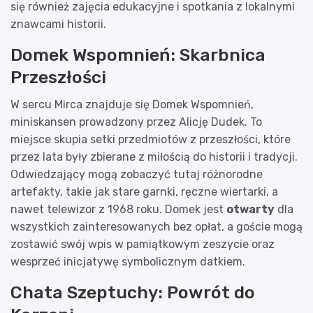
się również zajęcia edukacyjne i spotkania z lokalnymi
znawcami historii.
Domek Wspomnień: Skarbnica
Przeszłości
W sercu Mirca znajduje się Domek Wspomnień,
miniskansen prowadzony przez Alicję Dudek. To
miejsce skupia setki przedmiotów z przeszłości, które
przez lata były zbierane z miłością do historii i tradycji.
Odwiedzający mogą zobaczyć tutaj różnorodne
artefakty, takie jak stare garnki, ręczne wiertarki, a
nawet telewizor z 1968 roku. Domek jest
otwarty
dla
wszystkich zainteresowanych bez opłat, a goście mogą
zostawić swój wpis w pamiątkowym zeszycie oraz
wesprzeć inicjatywę symbolicznym datkiem.
Chata Szeptuchy: Powrót do