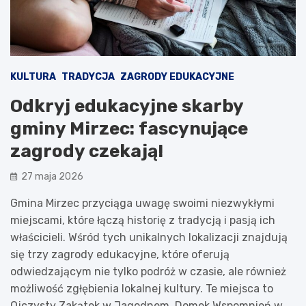
KULTURA
TRADYCJA
ZAGRODY EDUKACYJNE
Odkryj edukacyjne skarby
gminy Mirzec: fascynujące
zagrody czekają!
27 maja 2026
Gmina Mirzec przyciąga uwagę swoimi niezwykłymi
miejscami, które łączą historię z tradycją i pasją ich
właścicieli. Wśród tych unikalnych lokalizacji znajdują
się trzy zagrody edukacyjne, które oferują
odwiedzającym nie tylko podróż w czasie, ale również
możliwość zgłębienia lokalnej kultury. Te miejsca to
Ojczysty Zakątek w Jagodnem, Domek Wspomnień w