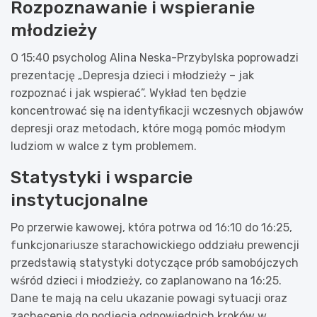
Rozpoznawanie i wspieranie
młodzieży
O 15:40 psycholog Alina Neska-Przybylska poprowadzi
prezentację „Depresja dzieci i młodzieży – jak
rozpoznać i jak wspierać”. Wykład ten będzie
koncentrować się na identyfikacji wczesnych objawów
depresji oraz metodach, które mogą pomóc młodym
ludziom w walce z tym problemem.
Statystyki i wsparcie
instytucjonalne
Po przerwie kawowej, która potrwa od 16:10 do 16:25,
funkcjonariusze starachowickiego oddziału prewencji
przedstawią statystyki dotyczące prób samobójczych
wśród dzieci i młodzieży, co zaplanowano na 16:25.
Dane te mają na celu ukazanie powagi sytuacji oraz
zachęcenie do podjęcia odpowiednich kroków w