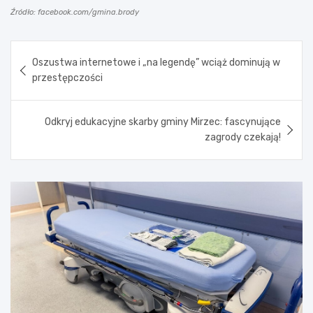
Źródło: facebook.com/gmina.brody
Nawigacja
Oszustwa internetowe i „na legendę” wciąż dominują w
wpisu
przestępczości
Odkryj edukacyjne skarby gminy Mirzec: fascynujące
zagrody czekają!