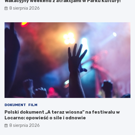
Wakacyjny weekend z atrakcjami w Parku Kultury!
8 sierpnia 2026
DOKUMENT
FILM
Polski dokument „A teraz wiosna” na festiwalu w
Locarno: opowieść o sile i odnowie
8 sierpnia 2026