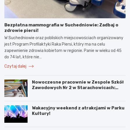
Bezpłatna mammografia w Suchedniowie: Zadbaj o
zdrowie piersi!
W Suchedniowie oraz pobliskich miejscowościach organizowany
jest Program Profilaktyki Raka Piersi, który ma na celu
zapewnienie zdrowia kobietom w regionie. Panie w wieku od 45
do 74 lat, które nie…
Czytaj dalej
Nowoczesne pracownie w Zespole Szkół
Zawodowych Nr 2 w Starachowicach:
przyszłość kształcenia zawodowego
Wakacyjny weekend z atrakcjami w Parku
Kultury!