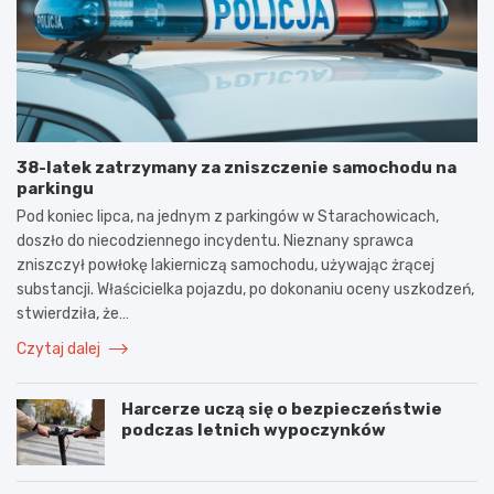
38-latek zatrzymany za zniszczenie samochodu na
parkingu
Pod koniec lipca, na jednym z parkingów w Starachowicach,
doszło do niecodziennego incydentu. Nieznany sprawca
zniszczył powłokę lakierniczą samochodu, używając żrącej
substancji. Właścicielka pojazdu, po dokonaniu oceny uszkodzeń,
stwierdziła, że…
Czytaj dalej
Harcerze uczą się o bezpieczeństwie
podczas letnich wypoczynków