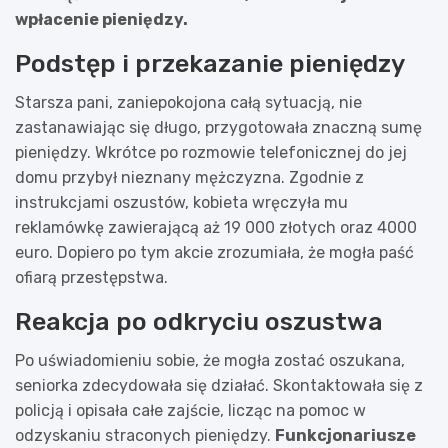
wpłacenie pieniędzy.
Podstęp i przekazanie pieniędzy
Starsza pani, zaniepokojona całą sytuacją, nie
zastanawiając się długo, przygotowała znaczną sumę
pieniędzy. Wkrótce po rozmowie telefonicznej do jej
domu przybył nieznany mężczyzna. Zgodnie z
instrukcjami oszustów, kobieta wręczyła mu
reklamówkę zawierającą aż 19 000 złotych oraz 4000
euro. Dopiero po tym akcie zrozumiała, że mogła paść
ofiarą przestępstwa.
Reakcja po odkryciu oszustwa
Po uświadomieniu sobie, że mogła zostać oszukana,
seniorka zdecydowała się działać. Skontaktowała się z
policją i opisała całe zajście, licząc na pomoc w
odzyskaniu straconych pieniędzy.
Funkcjonariusze