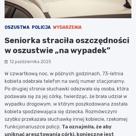
OSZUSTWA
POLICJA
WYDARZENIA
Seniorka straciła oszczędności
w oszustwie „na wypadek”
12 października 2025
W czwartkową noc, w późnych godzinach, 73-letnia
kobieta odebrała telefon na swój numer stacjonarny.
Po drugiej stronie słuchawki odezwała się osoba, która
podawała się za jej córkę, twierdząc, że brała udział w
wypadku drogowym, w którym poszkodowana została
kobieta spodziewająca się dziecka. Rozmówczyni
szybko przekazała słuchawkę innej kobiecie, rzekomej
funkcjonariuszce policji.
Ta oznajmiła, że aby
uniknąć aresztowania córki, konieczne jest