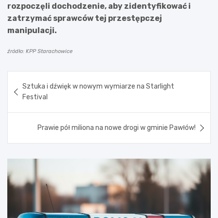
rozpoczęli dochodzenie, aby zidentyfikować i
zatrzymać sprawców tej przestępczej
manipulacji.
źródło: KPP Starachowice
Nawigacja
Sztuka i dźwięk w nowym wymiarze na Starlight
wpisu
Festival
Prawie pół miliona na nowe drogi w gminie Pawłów!