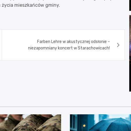
ść życia mieszkańców gminy.
Farben Lehre w akustycznej odsłonie –
niezapomniany koncert w Starachowicach!