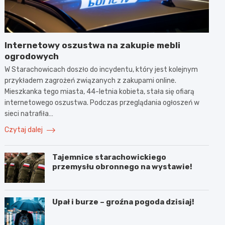
Internetowy oszustwa na zakupie mebli
ogrodowych
W Starachowicach doszło do incydentu, który jest kolejnym
przykładem zagrożeń związanych z zakupami online.
Mieszkanka tego miasta, 44-letnia kobieta, stała się ofiarą
internetowego oszustwa. Podczas przeglądania ogłoszeń w
sieci natrafiła…
Czytaj dalej
Tajemnice starachowickiego
przemysłu obronnego na wystawie!
Upał i burze – groźna pogoda dzisiaj!