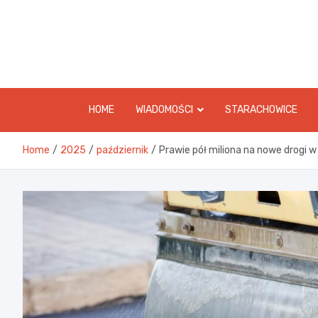
Skip
to
content
HOME
WIADOMOŚCI
STARACHOWICE
Home
2025
październik
Prawie pół miliona na nowe drogi 