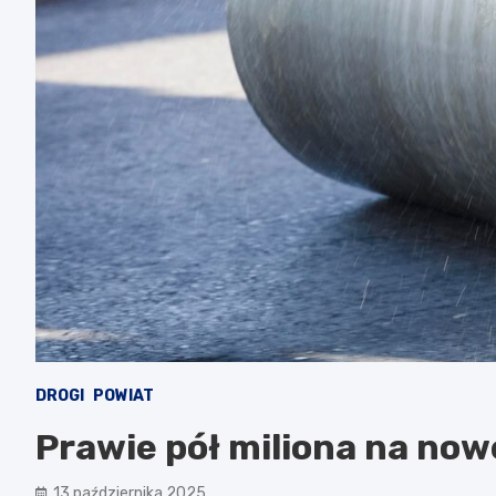
DROGI
POWIAT
Prawie pół miliona na now
13 października 2025