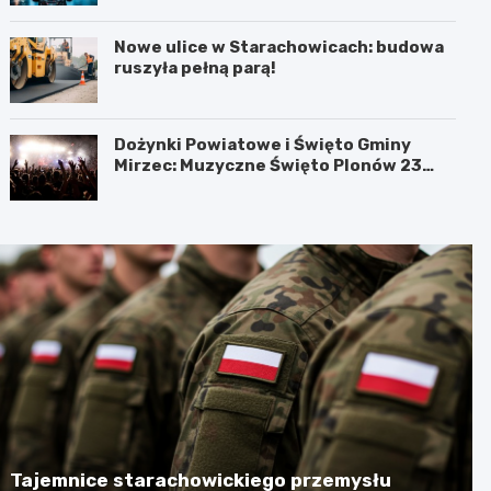
Nowe ulice w Starachowicach: budowa
ruszyła pełną parą!
Dożynki Powiatowe i Święto Gminy
Mirzec: Muzyczne Święto Plonów 23
sierpnia
Tajemnice starachowickiego przemysłu