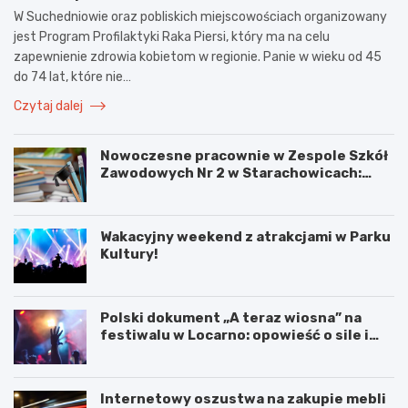
W Suchedniowie oraz pobliskich miejscowościach organizowany
jest Program Profilaktyki Raka Piersi, który ma na celu
zapewnienie zdrowia kobietom w regionie. Panie w wieku od 45
do 74 lat, które nie…
Czytaj dalej
Nowoczesne pracownie w Zespole Szkół
Zawodowych Nr 2 w Starachowicach:
przyszłość kształcenia zawodowego
Wakacyjny weekend z atrakcjami w Parku
Kultury!
Polski dokument „A teraz wiosna” na
festiwalu w Locarno: opowieść o sile i
odnowie
Internetowy oszustwa na zakupie mebli