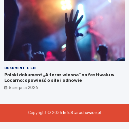
DOKUMENT
FILM
Polski dokument „A teraz wiosna” na festiwalu w
Locarno: opowieść o sile i odnowie
8 sierpnia 2026
Copyright © 2026
InfoStarachowice.pl