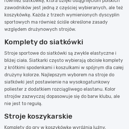
również siatkówkę, która dzięki osiągnięciom polskich
zawodników jest jedną z częściej wybieranych, ale też
koszykówkę. Każda z trzech wymienionych dyscyplin
sportowych ma również ściśle określone zasady
względem drużynowych strojów.
Komplety do siatkówki
Stroje sportowe do siatkówki są zwykle elastyczne i
bliżej ciała. Siatkarki często wybierają obcisłe komplety
z krótkimi spodenkami i koszulkami w spójnym dla całej
drużyny kolorze. Najlepszym wyborem na stroje do
siatkówki jest postawienie na wysokogatunkowy
poliester z dodatkiem rozciągliwego elastanu. Kolor
strojów zazwyczaj dopasowuje się do barw klubu, ale
nie jest to regułą.
Stroje koszykarskie
Komplety do gry w koszykówkę wyróżnia luźny,