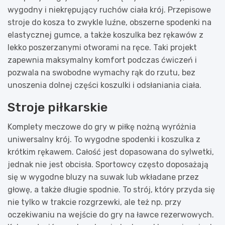
wygodny i niekrępujący ruchów ciała krój. Przepisowe
stroje do kosza to zwykle luźne, obszerne spodenki na
elastycznej gumce, a także koszulka bez rękawów z
lekko poszerzanymi otworami na ręce. Taki projekt
zapewnia maksymalny komfort podczas ćwiczeń i
pozwala na swobodne wymachy rąk do rzutu, bez
unoszenia dolnej części koszulki i odsłaniania ciała.
Stroje piłkarskie
Komplety meczowe do gry w piłkę nożną wyróżnia
uniwersalny krój. To wygodne spodenki i koszulka z
krótkim rękawem. Całość jest dopasowana do sylwetki,
jednak nie jest obcisła. Sportowcy często doposażają
się w wygodne bluzy na suwak lub wkładane przez
głowę, a także długie spodnie. To strój, który przyda się
nie tylko w trakcie rozgrzewki, ale też np. przy
oczekiwaniu na wejście do gry na ławce rezerwowych.