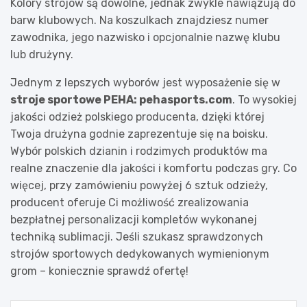
Kolory strojów są dowolne, jednak zwykle nawiązują do
barw klubowych. Na koszulkach znajdziesz numer
zawodnika, jego nazwisko i opcjonalnie nazwę klubu
lub drużyny.
Jednym z lepszych wyborów jest wyposażenie się w
stroje sportowe PEHA: pehasports.com
. To wysokiej
jakości odzież polskiego producenta, dzięki której
Twoja drużyna godnie zaprezentuje się na boisku.
Wybór polskich dzianin i rodzimych produktów ma
realne znaczenie dla jakości i komfortu podczas gry. Co
więcej, przy zamówieniu powyżej 6 sztuk odzieży,
producent oferuje Ci możliwość zrealizowania
bezpłatnej personalizacji kompletów wykonanej
techniką sublimacji. Jeśli szukasz sprawdzonych
strojów sportowych dedykowanych wymienionym
grom – koniecznie sprawdź ofertę!