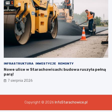
INFRASTRUKTURA
INWESTYCJE
REMONTY
Nowe ulice w Starachowicach: budowa ruszyła pełną
parą!
7 sierpnia 2026
Copyright © 2026
InfoStarachowice.pl