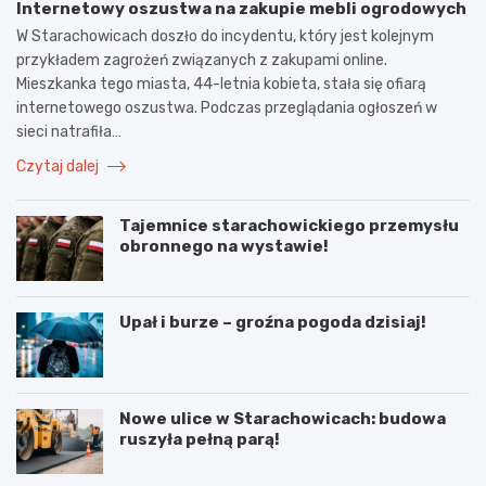
Internetowy oszustwa na zakupie mebli ogrodowych
W Starachowicach doszło do incydentu, który jest kolejnym
przykładem zagrożeń związanych z zakupami online.
Mieszkanka tego miasta, 44-letnia kobieta, stała się ofiarą
internetowego oszustwa. Podczas przeglądania ogłoszeń w
sieci natrafiła…
Czytaj dalej
Tajemnice starachowickiego przemysłu
obronnego na wystawie!
Upał i burze – groźna pogoda dzisiaj!
Nowe ulice w Starachowicach: budowa
ruszyła pełną parą!