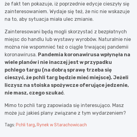
że fakt ten pokazuje, iż poprzednie edycje cieszyły się
zainteresowaniem. Wydaje się też, że nic nie wskazuje
na to, aby sytuacja miała ulec zmianie.
Zainteresowani będą mogli skorzystać z bezpłatnych
miejsc do handlu lub wystawy wyrobów. Naturalnie nie
można nie wspomnieć też o ciągle trwającej pandemii
koronawirusa.
Pandemia koronawirusa wpłynęła na
wiele planów i nie inaczej jest w przypadku
pchlego targu (na dobrą sprawę trzeba się
cieszyć, że pchli targ będzie mieć miejsce). Jeżeli
liczysz na stoiska spożywcze oferujące jedzenie,
nie masz, czego szukać
.
Mimo to pchli targ zapowiada się interesująco. Masz
może już jakieś plany związane z tym wydarzeniem?
Tags:
Pchli targ
,
Rynek w Starachowicach